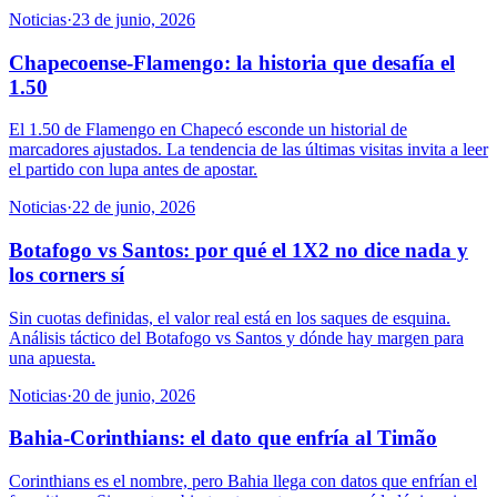
Noticias
·
23 de junio, 2026
Chapecoense-Flamengo: la historia que desafía el
1.50
El 1.50 de Flamengo en Chapecó esconde un historial de
marcadores ajustados. La tendencia de las últimas visitas invita a leer
el partido con lupa antes de apostar.
Noticias
·
22 de junio, 2026
Botafogo vs Santos: por qué el 1X2 no dice nada y
los corners sí
Sin cuotas definidas, el valor real está en los saques de esquina.
Análisis táctico del Botafogo vs Santos y dónde hay margen para
una apuesta.
Noticias
·
20 de junio, 2026
Bahia-Corinthians: el dato que enfría al Timão
Corinthians es el nombre, pero Bahia llega con datos que enfrían el