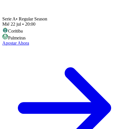
Serie A
•
Regular Season
Mié 22 jul
•
20:00
Coritiba
Palmeiras
Apostar Ahora