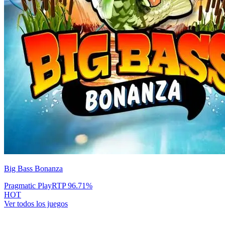
Big Bass Bonanza
Pragmatic Play
RTP
96.71
%
HOT
Ver todos los juegos