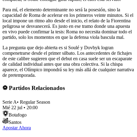
Para mí, el elemento determinante no será la posesión, sino la
capacidad de Roma de acelerar en los primeros veinte minutos. Si el
local impone un ritmo alto desde el inicio, el relato de la Fiorentina
peligrosa se desvanecerá. Es justo en ese tramo donde una apuesta
en vivo puede confirmar la tesis: Roma no necesita dominar todo el
partido, solo los momentos en que la defensa viola bascula mal.
La pregunta que dejo abierta es si Soulé y Dovbyk logran
compenetrarse desde el primer silbato. Los antecedentes de fichajes
de este calibre sugieren que el debut en casa suele ser un escaparate
de calidad individual antes que una obra colectiva. Si la chispa
aparece, el Olímpico impondrá su ley más allá de cualquier narrativa
de pretemporada.
⚽ Partidos Relacionados
Serie A
•
Regular Season
Mié 22 jul
•
20:00
Botafogo
Santos
Apostar Ahora