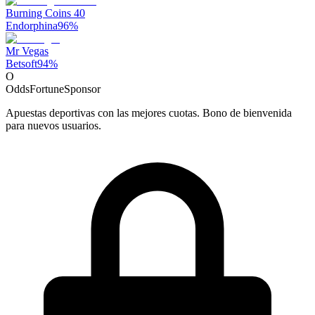
Burning Coins 40
Endorphina
96
%
Mr Vegas
Betsoft
94
%
O
OddsFortune
Sponsor
Apuestas deportivas con las mejores cuotas. Bono de bienvenida
para nuevos usuarios.