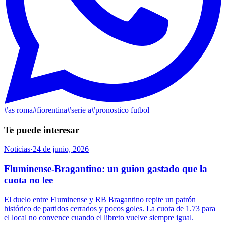
#
as roma
#
fiorentina
#
serie a
#
pronostico futbol
Te puede interesar
Noticias
·
24 de junio, 2026
Fluminense-Bragantino: un guion gastado que la
cuota no lee
El duelo entre Fluminense y RB Bragantino repite un patrón
histórico de partidos cerrados y pocos goles. La cuota de 1.73 para
el local no convence cuando el libreto vuelve siempre igual.