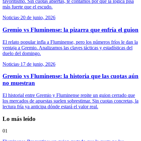
favoritismo. Sin cuotas abiertas, te contamos por qué la lógica pisa
más fuerte que el escudo.
Noticias
·
20 de junio, 2026
Gremio vs Fluminense: la pizarra que enfría el guion
El relato popular infla a Fluminense, pero los números fríos le dan la
ventaja a Gremio. Analizamos las claves tácticas y estadísticas del
duelo del domingo.
Noticias
·
17 de junio, 2026
Gremio vs Fluminense: la historia que las cuotas aún
no muestran
El historial entre Gremio y Fluminense repite un guion cerrado que
los mercados de apuestas suelen sobrestimar. Sin cuotas concretas, la
lectura fría ya anticipa dónde estará el valor real.
Lo más leído
01