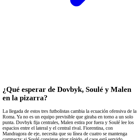
¿Qué esperar de Dovbyk, Soulé y Malen
en la pizarra?
La llegada de estos tres futbolistas cambia la ecuación ofensiva de la
Roma. Ya no es un equipo previsible que giraba en torno a un solo
punta. Dovbyk fija centrales, Malen estira por fuera y Soulé lee los
espacios entre el lateral y el central rival. Fiorentina, con
Mandragora de eje, necesita que su línea de cuatro se mantenga
compacta; si Soulé consigue girar rápido, el caos está servido.