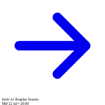
Serie A
•
Regular Season
Mié 22 jul
•
20:00