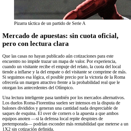
Pizarra táctica de un partido de Serie A
Mercado de apuestas: sin cuota oficial,
pero con lectura clara
Que las casas no hayan publicado aún cotizaciones para este
encuentro no impide trazar un mapa de valor. Por experiencia,
cuando un visitante recibe el empuje del relato, la cuota del local
tiende a inflarse y la del empate o del visitante se comprime de más.
Si seguimos esa lógica, el posible precio por la victoria de la Roma
ofrecería un margen atractivo frente a la probabilidad real que le
otorgan los antecedentes del Olímpico.
Una lectura inteligente pasa también por los mercados alternativos.
Los duelos Roma-Fiorentina suelen ser intensos en la disputa de
balones divididos y generan una cantidad nada despreciable de
saques de esquina. El over de corners o la apuesta a que ambos
equipos anoten —si la defensa local repite despistes de
pretemporada— podrían esconder más rentabilidad que meterse a un
1X2 sin cotización definida.