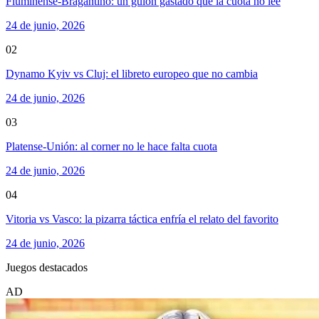
Fluminense-Bragantino: un guion gastado que la cuota no lee
24 de junio, 2026
02
Dynamo Kyiv vs Cluj: el libreto europeo que no cambia
24 de junio, 2026
03
Platense-Unión: al corner no le hace falta cuota
24 de junio, 2026
04
Vitoria vs Vasco: la pizarra táctica enfría el relato del favorito
24 de junio, 2026
Juegos destacados
AD