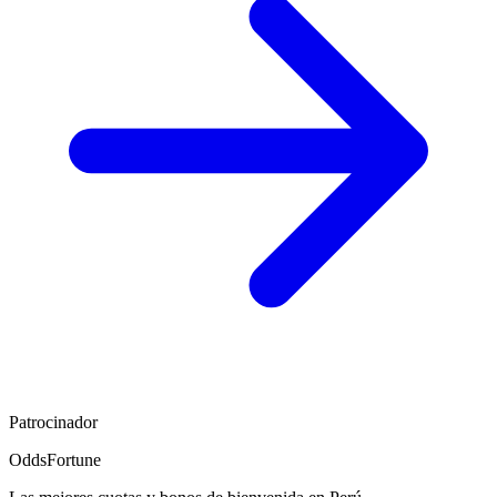
Patrocinador
OddsFortune