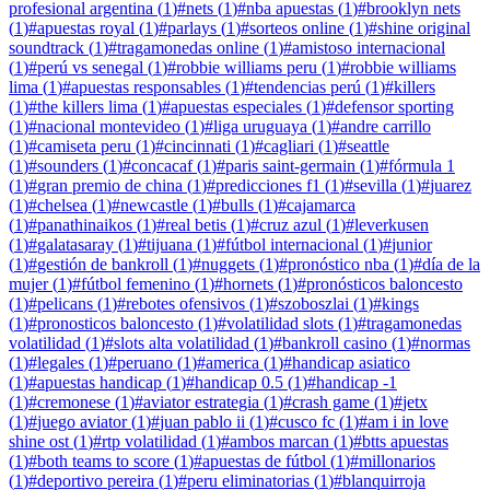
profesional argentina
(
1
)
#
nets
(
1
)
#
nba apuestas
(
1
)
#
brooklyn nets
(
1
)
#
apuestas royal
(
1
)
#
parlays
(
1
)
#
sorteos online
(
1
)
#
shine original
soundtrack
(
1
)
#
tragamonedas online
(
1
)
#
amistoso internacional
(
1
)
#
perú vs senegal
(
1
)
#
robbie williams peru
(
1
)
#
robbie williams
lima
(
1
)
#
apuestas responsables
(
1
)
#
tendencias perú
(
1
)
#
killers
(
1
)
#
the killers lima
(
1
)
#
apuestas especiales
(
1
)
#
defensor sporting
(
1
)
#
nacional montevideo
(
1
)
#
liga uruguaya
(
1
)
#
andre carrillo
(
1
)
#
camiseta peru
(
1
)
#
cincinnati
(
1
)
#
cagliari
(
1
)
#
seattle
(
1
)
#
sounders
(
1
)
#
concacaf
(
1
)
#
paris saint-germain
(
1
)
#
fórmula 1
(
1
)
#
gran premio de china
(
1
)
#
predicciones f1
(
1
)
#
sevilla
(
1
)
#
juarez
(
1
)
#
chelsea
(
1
)
#
newcastle
(
1
)
#
bulls
(
1
)
#
cajamarca
(
1
)
#
panathinaikos
(
1
)
#
real betis
(
1
)
#
cruz azul
(
1
)
#
leverkusen
(
1
)
#
galatasaray
(
1
)
#
tijuana
(
1
)
#
fútbol internacional
(
1
)
#
junior
(
1
)
#
gestión de bankroll
(
1
)
#
nuggets
(
1
)
#
pronóstico nba
(
1
)
#
día de la
mujer
(
1
)
#
fútbol femenino
(
1
)
#
hornets
(
1
)
#
pronósticos baloncesto
(
1
)
#
pelicans
(
1
)
#
rebotes ofensivos
(
1
)
#
szoboszlai
(
1
)
#
kings
(
1
)
#
pronosticos baloncesto
(
1
)
#
volatilidad slots
(
1
)
#
tragamonedas
volatilidad
(
1
)
#
slots alta volatilidad
(
1
)
#
bankroll casino
(
1
)
#
normas
(
1
)
#
legales
(
1
)
#
peruano
(
1
)
#
america
(
1
)
#
handicap asiatico
(
1
)
#
apuestas handicap
(
1
)
#
handicap 0.5
(
1
)
#
handicap -1
(
1
)
#
cremonese
(
1
)
#
aviator estrategia
(
1
)
#
crash game
(
1
)
#
jetx
(
1
)
#
juego aviator
(
1
)
#
juan pablo ii
(
1
)
#
cusco fc
(
1
)
#
am i in love
shine ost
(
1
)
#
rtp volatilidad
(
1
)
#
ambos marcan
(
1
)
#
btts apuestas
(
1
)
#
both teams to score
(
1
)
#
apuestas de fútbol
(
1
)
#
millonarios
(
1
)
#
deportivo pereira
(
1
)
#
peru eliminatorias
(
1
)
#
blanquirroja