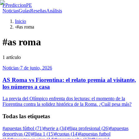
P
PrediccionPE
Noticias
Guías
Reseñas
Análisis
Inicio
›
#as roma
#
as roma
1
artículo
Noticias
·
7 de junio, 2026
AS Roma vs Fiorentina: el relato premia al visitante,
los números a casa
La previa del Olímpico enfrenta dos lecturas: el momento de la
Fiorentina contra la solidez histórica de la Roma. ¿Cuál pesa más?
Todas las etiquetas
#
apuestas fútbol
(
71
)
#
serie a
(
34
)
#
liga profesional
(
26
)
#
apuestas
deportivas
(
20
)
#
liga 1
(
15
)
#
cuotas
(
14
)
#
apuestas futbol