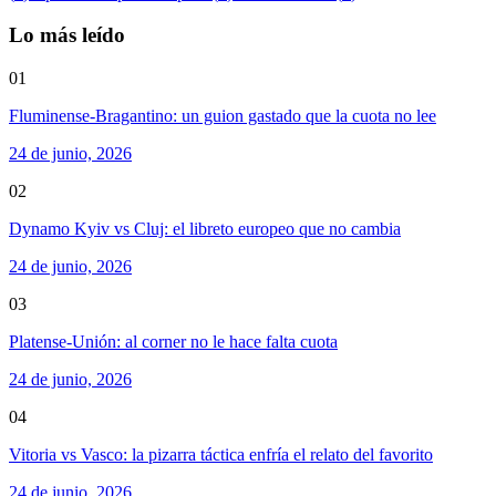
Lo más leído
01
Fluminense-Bragantino: un guion gastado que la cuota no lee
24 de junio, 2026
02
Dynamo Kyiv vs Cluj: el libreto europeo que no cambia
24 de junio, 2026
03
Platense-Unión: al corner no le hace falta cuota
24 de junio, 2026
04
Vitoria vs Vasco: la pizarra táctica enfría el relato del favorito
24 de junio, 2026