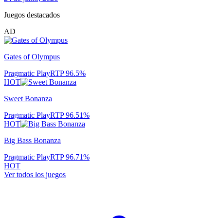
Juegos destacados
AD
Gates of Olympus
Pragmatic Play
RTP
96.5
%
HOT
Sweet Bonanza
Pragmatic Play
RTP
96.51
%
HOT
Big Bass Bonanza
Pragmatic Play
RTP
96.71
%
HOT
Ver todos los juegos