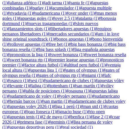
(
1
)
#
alianza atlético
(
1
)
#
adt tarma
(
1
)
#
santa fe
(
1
)
#
apuestas
combinadas
(
1
)
#
parlay
(
1
)
#
acumulador
(
1
)
#
apuesta multiple
(
1
)
#
rivadavia
(
1
)
#
sudamericana
(
1
)
#
over under
(
1
)
#
mas menos
goles
(
1
)
#
apuestas goles
(
1
)
#
over 2.5
(
1
)
#
atalanta
(
1
)
#
borussia
dortmund
(
1
)
#
nuevas tragamonedas
(
1
)
#
slots nuevos
(
1
)
#
lanzamientos slots
(
1
)
#
libertadores apuestas
(
1
)
#
equipos
peruanos libertadores
(
1
)
#
mercados secundarios
(
1
)
#
am i in love
shine original soundtrack
(
1
)
#
bonos apuestas
(
1
)
#
bono bienvenida
(
1
)
#
rollover apuestas
(
1
)
#
free bet
(
1
)
#
big bass bonanza
(
1
)
#
big bass
bonanza reseña
(
1
)
#
big bass splash
(
1
)
#
liga española apuestas
(
1
)
#
pronosticos la liga
(
1
)
#
sweet bonanza
(
1
)
#
sweet bonanza reseña
(
1
)
#
sweet bonanza rtp
(
1
)
#
premier league apuestas
(
1
)
#
pronosticos
premier
(
1
)
#
factor altura futbol
(
1
)
#
altitud peru futbol
(
1
)
#
ventaja
local altura
(
1
)
#
apuestas liga 1
(
1
)
#
gates of olympus
(
1
)
#
gates of
olympus reseña
(
1
)
#
gates of olympus rtp
(
1
)
#
miami
(
1
)
#
lafc
(
1
)
#
osasco
(
1
)
#
sesi
(
1
)
#
sudamericano de clubes
(
1
)
#
apuestas vóley
(
1
)
#
levante
(
1
)
#
laliga
(
1
)
#
tottenham
(
1
)
#
san martín
(
1
)
#
vóley
peruano
(
1
)
#
tabla de posiciones
(
1
)
#
osasuna
(
1
)
#
apuestas laliga
(
1
)
#
sudamericano de voley
(
1
)
#
voley peruano
(
1
)
#
sudamericano
(
1
)
#
hernán barcos
(
1
)
#
san martin
(
1
)
#
sudamericano de clubes voley
(
1
)
#
apuestas voley 2026
(
1
)
#
liga 1 perú
(
1
)
#
man utd
(
1
)
#
cuotas
europeas
(
1
)
#
joao fonseca
(
1
)
#
ignacio buse
(
1
)
#
rio open
(
1
)
#
apuestas tenis
(
1
)
#
2 de mayo
(
1
)
#
benfica
(
1
)
#
fase 2
(
1
)
#
coar
2026
(
1
)
#
primera fase
(
1
)
#
geminis
(
1
)
#
liga peruana de voley
(
1
)
#
apuestas deportivas peru
(
1
)
#
real sociedad
(
1
)