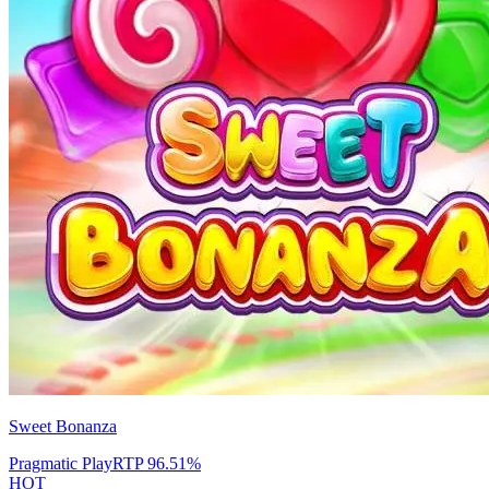
Sweet Bonanza
Pragmatic Play
RTP
96.51
%
HOT