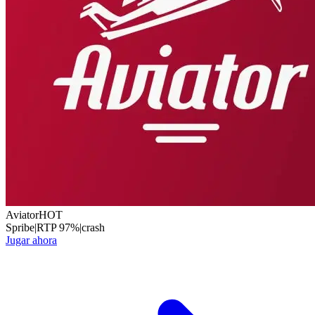
Aviator
HOT
Spribe
|
RTP
97
%
|
crash
Jugar ahora