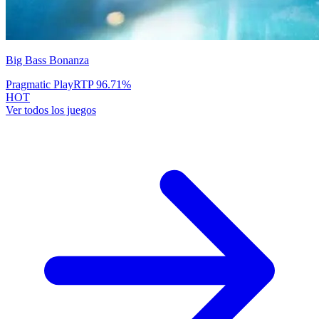
Big Bass Bonanza
Pragmatic Play
RTP
96.71
%
HOT
Ver todos los juegos