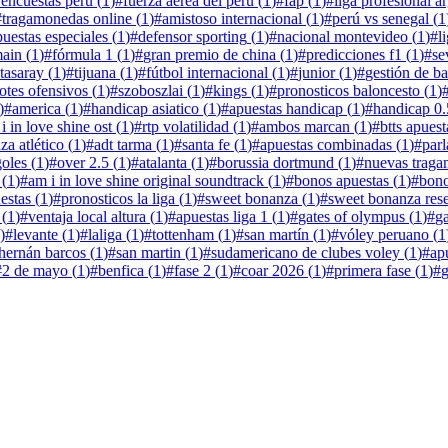
 encuestas peru
(
1
)
#
fuerza aerea del peru
(
1
)
#
fap
(
1
)
#
liga profesional a
#
tragamonedas online
(
1
)
#
amistoso internacional
(
1
)
#
perú vs senegal
(
1
puestas especiales
(
1
)
#
defensor sporting
(
1
)
#
nacional montevideo
(
1
)
#
l
main
(
1
)
#
fórmula 1
(
1
)
#
gran premio de china
(
1
)
#
predicciones f1
(
1
)
#
se
tasaray
(
1
)
#
tijuana
(
1
)
#
fútbol internacional
(
1
)
#
junior
(
1
)
#
gestión de ba
otes ofensivos
(
1
)
#
szoboszlai
(
1
)
#
kings
(
1
)
#
pronosticos baloncesto
(
1
)
)
#
america
(
1
)
#
handicap asiatico
(
1
)
#
apuestas handicap
(
1
)
#
handicap 0.
i in love shine ost
(
1
)
#
rtp volatilidad
(
1
)
#
ambos marcan
(
1
)
#
btts apuest
nza atlético
(
1
)
#
adt tarma
(
1
)
#
santa fe
(
1
)
#
apuestas combinadas
(
1
)
#
parl
goles
(
1
)
#
over 2.5
(
1
)
#
atalanta
(
1
)
#
borussia dortmund
(
1
)
#
nuevas trag
(
1
)
#
am i in love shine original soundtrack
(
1
)
#
bonos apuestas
(
1
)
#
bono
estas
(
1
)
#
pronosticos la liga
(
1
)
#
sweet bonanza
(
1
)
#
sweet bonanza res
(
1
)
#
ventaja local altura
(
1
)
#
apuestas liga 1
(
1
)
#
gates of olympus
(
1
)
#
g
)
#
levante
(
1
)
#
laliga
(
1
)
#
tottenham
(
1
)
#
san martín
(
1
)
#
vóley peruano
(
1
hernán barcos
(
1
)
#
san martin
(
1
)
#
sudamericano de clubes voley
(
1
)
#
ap
#
2 de mayo
(
1
)
#
benfica
(
1
)
#
fase 2
(
1
)
#
coar 2026
(
1
)
#
primera fase
(
1
)
#
g