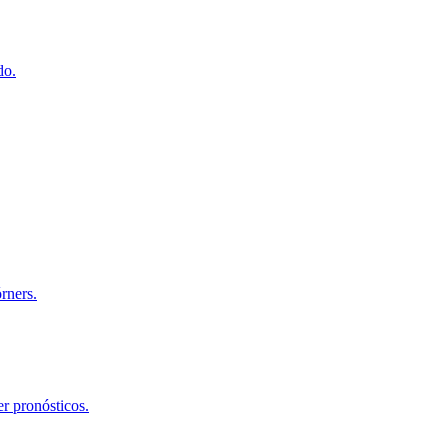
do.
rners.
er pronósticos.