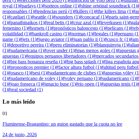
peru
(
1
)
#
elecciones peru 2026
(
1
)
#
intencion de voto peru
(
1
)
#
ultimas
royal
(
1
)
#
parlays
(
1
)
#
sorteos online
(
1
)
#
shine original soundtrack
(
1
)
responsables
(
1
)
#
tendencias perú
(
1
)
#
killers
(
1
)
#
the killers lima
(
1
)
#
a
(
1
)
#
cagliari
(
1
)
#
seattle
(
1
)
#
sounders
(
1
)
#
concacaf
(
1
)
#
paris saint-ger
(
1
)
#
panathinaikos
(
1
)
#
real betis
(
1
)
#
cruz azul
(
1
)
#
leverkusen
(
1
)
#
gala
femenino
(
1
)
#
hornets
(
1
)
#
pronósticos baloncesto
(
1
)
#
pelicans
(
1
)
#
reb
volatilidad
(
1
)
#
bankroll casino
(
1
)
#
normas
(
1
)
#
legales
(
1
)
#
peruano
(
1
game
(
1
)
#
jetx
(
1
)
#
juego aviator
(
1
)
#
juan pablo ii
(
1
)
#
cusco fc
(
1
)
#
am 
(
1
)
#
deportivo pereira
(
1
)
#
peru eliminatorias
(
1
)
#
blanquirroja
(
1
)
#
alia
(
1
)
#
sudamericana
(
1
)
#
over under
(
1
)
#
mas menos goles
(
1
)
#
apuestas 
apuestas
(
1
)
#
equipos peruanos libertadores
(
1
)
#
mercados secundarios
(
1
)
#
big bass bonanza reseña
(
1
)
#
big bass splash
(
1
)
#
liga española apu
(
1
)
#
pronosticos premier
(
1
)
#
factor altura futbol
(
1
)
#
altitud peru futbol
(
1
)
#
osasco
(
1
)
#
sesi
(
1
)
#
sudamericano de clubes
(
1
)
#
apuestas vóley
(
1
(
1
)
#
sudamericano de voley
(
1
)
#
voley peruano
(
1
)
#
sudamericano
(
1
)
#
(
1
)
#
joao fonseca
(
1
)
#
ignacio buse
(
1
)
#
rio open
(
1
)
#
apuestas tenis
(
1
)
(
1
)
#
real sociedad
(
1
)
Lo más leído
01
Fluminense-Bragantino: un guion gastado que la cuota no lee
24 de junio, 2026