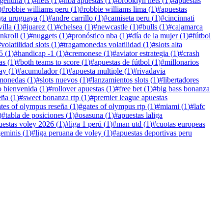
rgentina
(
1
)
#
nets
(
1
)
#
nba apuestas
(
1
)
#
brooklyn nets
(
1
)
#
apuestas
)
#
robbie williams peru
(
1
)
#
robbie williams lima
(
1
)
#
apuestas
iga uruguaya
(
1
)
#
andre carrillo
(
1
)
#
camiseta peru
(
1
)
#
cincinnati
villa
(
1
)
#
juarez
(
1
)
#
chelsea
(
1
)
#
newcastle
(
1
)
#
bulls
(
1
)
#
cajamarca
nkroll
(
1
)
#
nuggets
(
1
)
#
pronóstico nba
(
1
)
#
día de la mujer
(
1
)
#
fútbol
#
volatilidad slots
(
1
)
#
tragamonedas volatilidad
(
1
)
#
slots alta
5
(
1
)
#
handicap -1
(
1
)
#
cremonese
(
1
)
#
aviator estrategia
(
1
)
#
crash
as
(
1
)
#
both teams to score
(
1
)
#
apuestas de fútbol
(
1
)
#
millonarios
ay
(
1
)
#
acumulador
(
1
)
#
apuesta multiple
(
1
)
#
rivadavia
amonedas
(
1
)
#
slots nuevos
(
1
)
#
lanzamientos slots
(
1
)
#
libertadores
 bienvenida
(
1
)
#
rollover apuestas
(
1
)
#
free bet
(
1
)
#
big bass bonanza
eña
(
1
)
#
sweet bonanza rtp
(
1
)
#
premier league apuestas
ates of olympus reseña
(
1
)
#
gates of olympus rtp
(
1
)
#
miami
(
1
)
#
lafc
)
#
tabla de posiciones
(
1
)
#
osasuna
(
1
)
#
apuestas laliga
uestas voley 2026
(
1
)
#
liga 1 perú
(
1
)
#
man utd
(
1
)
#
cuotas europeas
eminis
(
1
)
#
liga peruana de voley
(
1
)
#
apuestas deportivas peru