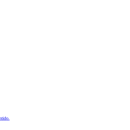
ntido.