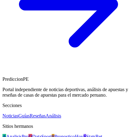
PrediccionPE
Portal independiente de noticias deportivas, análisis de apuestas y
reseñas de casas de apuestas para el mercado peruano.
Secciones
Noticias
Guías
Reseñas
Análisis
Sitios hermanos
A
AnalisisPro
D
DataSport
P
PronosticoHoy
S
StatsBet