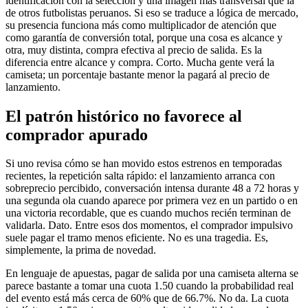
identificación con la selección y una imagen más transversal que la
de otros futbolistas peruanos. Si eso se traduce a lógica de mercado,
su presencia funciona más como multiplicador de atención que
como garantía de conversión total, porque una cosa es alcance y
otra, muy distinta, compra efectiva al precio de salida. Es la
diferencia entre alcance y compra. Corto. Mucha gente verá la
camiseta; un porcentaje bastante menor la pagará al precio de
lanzamiento.
El patrón histórico no favorece al
comprador apurado
Si uno revisa cómo se han movido estos estrenos en temporadas
recientes, la repetición salta rápido: el lanzamiento arranca con
sobreprecio percibido, conversación intensa durante 48 a 72 horas y
una segunda ola cuando aparece por primera vez en un partido o en
una victoria recordable, que es cuando muchos recién terminan de
validarla. Dato. Entre esos dos momentos, el comprador impulsivo
suele pagar el tramo menos eficiente. No es una tragedia. Es,
simplemente, la prima de novedad.
En lenguaje de apuestas, pagar de salida por una camiseta alterna se
parece bastante a tomar una cuota 1.50 cuando la probabilidad real
del evento está más cerca de 60% que de 66.7%. No da. La cuota