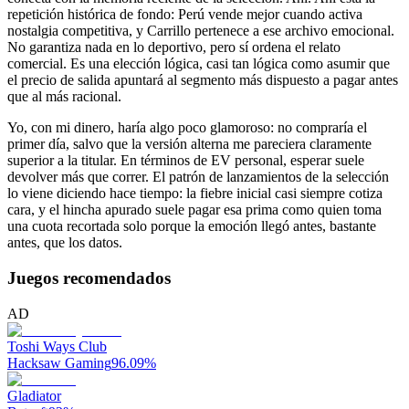
repetición histórica de fondo: Perú vende mejor cuando activa
nostalgia competitiva, y Carrillo pertenece a ese archivo emocional.
No garantiza nada en lo deportivo, pero sí ordena el relato
comercial. Es una elección lógica, casi tan lógica como asumir que
el precio de salida apuntará al segmento más dispuesto a pagar antes
que al más racional.
Yo, con mi dinero, haría algo poco glamoroso: no compraría el
primer día, salvo que la versión alterna me pareciera claramente
superior a la titular. En términos de EV personal, esperar suele
devolver más que correr. El patrón de lanzamientos de la selección
lo viene diciendo hace tiempo: la fiebre inicial casi siempre cotiza
cara, y el hincha apurado suele pagar esa prima como quien toma
una cuota recortada solo porque la emoción llegó antes, bastante
antes, que los datos.
Juegos recomendados
AD
Toshi Ways Club
Hacksaw Gaming
96.09
%
Gladiator