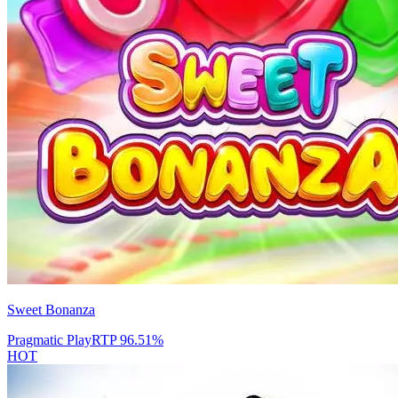
Sweet Bonanza
Pragmatic Play
RTP
96.51
%
HOT