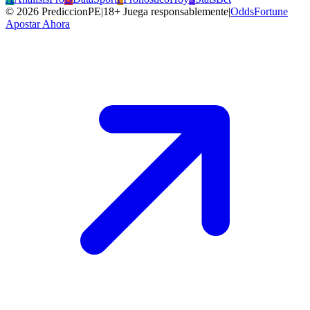
©
2026
PrediccionPE
|
18+ Juega responsablemente
|
OddsFortune
Apostar Ahora