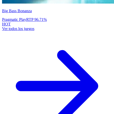
Big Bass Bonanza
Pragmatic Play
RTP
96.71
%
HOT
Ver todos los juegos