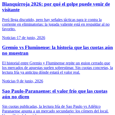
Blanquirroja 2026: por qué el golpe puede venir de
visitante
Perú llega discutido, pero hay señales tácticas para ir contra la
corriente en eliminatorias: la jugada valiente está en respaldar al no
favorito.
Noticias
·
17 de junio, 2026
Gremio vs Fluminense: la historia que las cuotas aún
no muestran
El historial entre Gremio y Fluminense repite un guion cerrado que
los mercados de apuestas suelen sobrestimar. Sin cuotas concretas, la
lectura fría ya anticipa dónde estará el valor real.
Noticias
·
9 de junio, 2026
Sao Paulo-Paranaense: el valor frío que las cuotas
aún no dicen
Sin cuotas publicadas, la lectura fría de Sao Paulo vs Atlético
Paranaense apunta a un mercado secundario: los córners del local.