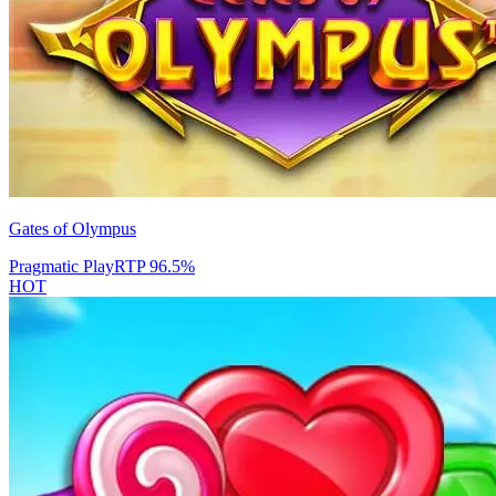
Gates of Olympus
Pragmatic Play
RTP
96.5
%
HOT