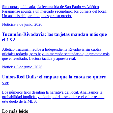
Sin cuotas publicadas, la lectura fría de Sao Paulo vs Atlético
Paranaense apunta a un mercado secundario: los córners del local.
Un análisis del partido que espera su precio.
Noticias
·
8 de junio, 2026
Tucumán-Rivadavia: las tarjetas mandan más que
el 1X2
Atlético Tucumán recibe a Independiente Rivadavia sin cuotas
oficiales todavía, pero hay un mercado secundario que promete más
que el resultado. Lectura táctica y apuesta real.
Noticias
·
3 de junio, 2026
Union-Red Bulls: el empate que la cuota no quiere
ver
Los números fríos desafían la narrativa del local. Analizamos la
probabilidad implícita y dónde podría esconderse el valor real en
este duelo de la MLS.
Lo más leído