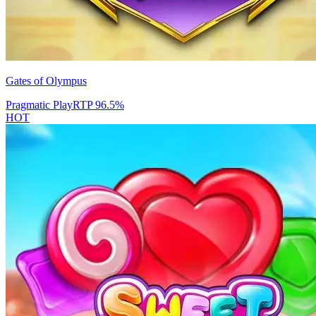
Gates of Olympus
Pragmatic Play
RTP
96.5
%
HOT