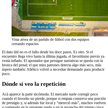
Vista aérea de un partido de fútbol con dos equipos
cerrando espacios
El dato útil no es el fallo desde los doce pasos. Es otro. Si el
encuentro llega vivo hasta la última jugada, el favoritismo previo ya
venía inflado. El apostador que persigue narrativas se queda con la
bronca del penal; el que mira patrones detecta algo más seco, más
áspero también: Atlético volvió a necesitar demasiado para producir
poco.
Dónde sí veo la repetición
Acá aparece la parte incómoda. El mercado suele corregir poco
cuando el favorito no pierde, porque si empata conserva una porción
de prestigio y, si además fue local y “mereció más”, muchos vuelven
a comprarlo en la siguiente rueda o en la revancha del mismo cruce,