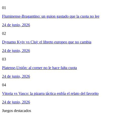
01
Fluminense-Bragantino: un guion gastado que la cuota no lee
24 de junio, 2026
02
Dynamo Kyiv vs Cluj: el libreto europeo que no cambia
24 de junio, 2026
03
Platense-Unión: al corner no le hace falta cuota
24 de junio, 2026
04
Vitoria vs Vasco: la pizarra táctica enfría el relato del favorito
24 de junio, 2026
Juegos destacados