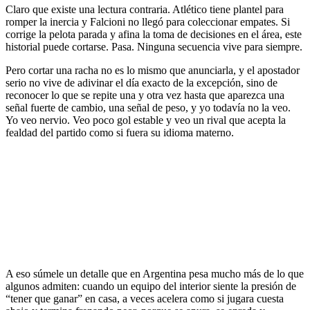
Claro que existe una lectura contraria. Atlético tiene plantel para
romper la inercia y Falcioni no llegó para coleccionar empates. Si
corrige la pelota parada y afina la toma de decisiones en el área, este
historial puede cortarse. Pasa. Ninguna secuencia vive para siempre.
Pero cortar una racha no es lo mismo que anunciarla, y el apostador
serio no vive de adivinar el día exacto de la excepción, sino de
reconocer lo que se repite una y otra vez hasta que aparezca una
señal fuerte de cambio, una señal de peso, y yo todavía no la veo.
Yo veo nervio. Veo poco gol estable y veo un rival que acepta la
fealdad del partido como si fuera su idioma materno.
A eso súmele un detalle que en Argentina pesa mucho más de lo que
algunos admiten: cuando un equipo del interior siente la presión de
“tener que ganar” en casa, a veces acelera como si jugara cuesta