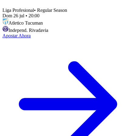
Liga Profesional
•
Regular Season
Dom 26 jul
•
20:00
Atletico Tucuman
Independ. Rivadavia
Apostar Ahora