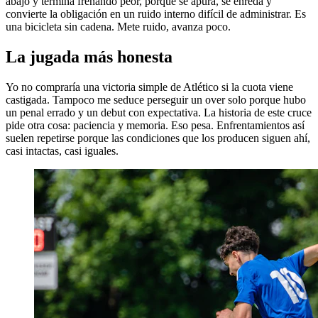
abajo y termina frenando peor, porque se apura, se enreda y
convierte la obligación en un ruido interno difícil de administrar. Es
una bicicleta sin cadena. Mete ruido, avanza poco.
La jugada más honesta
Yo no compraría una victoria simple de Atlético si la cuota viene
castigada. Tampoco me seduce perseguir un over solo porque hubo
un penal errado y un debut con expectativa. La historia de este cruce
pide otra cosa: paciencia y memoria. Eso pesa. Enfrentamientos así
suelen repetirse porque las condiciones que los producen siguen ahí,
casi intactas, casi iguales.