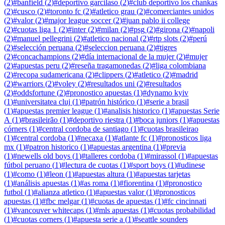
(
2
)
#
banfield
(
2
)
#
deportivo garcilaso
(
2
)
#
club deportivo los chankas
(
2
)
#
cusco
(
2
)
#
toronto fc
(
2
)
#
atletico grau
(
2
)
#
comerciantes unidos
(
2
)
#
valor
(
2
)
#
major league soccer
(
2
)
#
juan pablo ii college
(
2
)
#
cuotas liga 1
(
2
)
#
inter
(
2
)
#
milan
(
2
)
#
psg
(
2
)
#
girona
(
2
)
#
napoli
(
2
)
#
manuel pellegrini
(
2
)
#
atletico nacional
(
2
)
#
rtp slots
(
2
)
#
perú
(
2
)
#
selección peruana
(
2
)
#
seleccion peruana
(
2
)
#
tigres
(
2
)
#
concachampions
(
2
)
#
día internacional de la mujer
(
2
)
#
mujer
(
2
)
#
apuestas peru
(
2
)
#
reseña tragamonedas
(
2
)
#
liga colombiana
(
2
)
#
recopa sudamericana
(
2
)
#
clippers
(
2
)
#
atletico
(
2
)
#
madrid
(
2
)
#
warriors
(
2
)
#
voley
(
2
)
#
resultados uni
(
2
)
#
resultados
(
2
)
#
oddsfortune
(
2
)
#
pronostico apuestas
(
1
)
#
dynamo kyiv
(
1
)
#
universitatea cluj
(
1
)
#
patrón histórico
(
1
)
#
serie a brasil
(
1
)
#
apuestas premier league
(
1
)
#
analisis historico
(
1
)
#
apuestas Serie
A
(
1
)
#
brasileirão
(
1
)
#
deportivo riestra
(
1
)
#
boca juniors
(
1
)
#
apuestas
córners
(
1
)
#
central cordoba de santiago
(
1
)
#
cuotas brasileirao
(
1
)
#
central cordoba
(
1
)
#
necaxa
(
1
)
#
atlante fc
(
1
)
#
pronosticos liga
mx
(
1
)
#
patron historico
(
1
)
#
apuestas argentina
(
1
)
#
previa
(
1
)
#
newells old boys
(
1
)
#
talleres cordoba
(
1
)
#
mirassol
(
1
)
#
apuestas
fútbol peruano
(
1
)
#
lectura de cuotas
(
1
)
#
sport boys
(
1
)
#
udinese
(
1
)
#
como
(
1
)
#
leon
(
1
)
#
apuestas altura
(
1
)
#
apuestas tarjetas
(
1
)
#
análisis apuestas
(
1
)
#
as roma
(
1
)
#
fiorentina
(
1
)
#
pronostico
futbol
(
1
)
#
alianza atletico
(
1
)
#
apuestas valor
(
1
)
#
pronosticos
apuestas
(
1
)
#
fbc melgar
(
1
)
#
cuotas de apuestas
(
1
)
#
fc cincinnati
(
1
)
#
vancouver whitecaps
(
1
)
#
mls apuestas
(
1
)
#
cuotas probabilidad
(
1
)
#
cuotas corners
(
1
)
#
apuesta serie a
(
1
)
#
seattle sounders