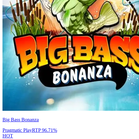
Big Bass Bonanza
Pragmatic Play
RTP
96.71
%
HOT