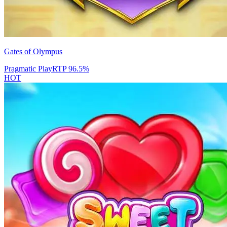
Gates of Olympus
Pragmatic Play
RTP
96.5
%
HOT