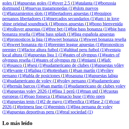
goles
(
1
)
#
apuestas goles
(
1
)
#
over 2.5
(
1
)
#
atalanta
(
1
)
#
borussia
dortmund
(
1
)
#
nuevas tragamonedas
(
1
)
#
slots nuevos
(
1
)
#
lanzamientos slots
(
1
)
#
libertadores apuestas
(
1
)
#
equipos
peruanos libertadores
(
1
)
#
mercados secundarios
(
1
)
#
am i in love
shine original soundtrack
(
1
)
#
bonos apuestas
(
1
)
#
bono bienvenida
(
1
)
#
rollover apuestas
(
1
)
#
free bet
(
1
)
#
big bass bonanza
(
1
)
#
big bass
bonanza reseña
(
1
)
#
big bass splash
(
1
)
#
liga española apuestas
(
1
)
#
pronosticos la liga
(
1
)
#
sweet bonanza
(
1
)
#
sweet bonanza reseña
(
1
)
#
sweet bonanza rtp
(
1
)
#
premier league apuestas
(
1
)
#
pronosticos
premier
(
1
)
#
factor altura futbol
(
1
)
#
altitud peru futbol
(
1
)
#
ventaja
local altura
(
1
)
#
apuestas liga 1
(
1
)
#
gates of olympus
(
1
)
#
gates of
olympus reseña
(
1
)
#
gates of olympus rtp
(
1
)
#
miami
(
1
)
#
lafc
(
1
)
#
osasco
(
1
)
#
sesi
(
1
)
#
sudamericano de clubes
(
1
)
#
apuestas vóley
(
1
)
#
levante
(
1
)
#
laliga
(
1
)
#
tottenham
(
1
)
#
san martín
(
1
)
#
vóley
peruano
(
1
)
#
tabla de posiciones
(
1
)
#
osasuna
(
1
)
#
apuestas laliga
(
1
)
#
sudamericano de voley
(
1
)
#
voley peruano
(
1
)
#
sudamericano
(
1
)
#
hernán barcos
(
1
)
#
san martin
(
1
)
#
sudamericano de clubes voley
(
1
)
#
apuestas voley 2026
(
1
)
#
liga 1 perú
(
1
)
#
man utd
(
1
)
#
cuotas
europeas
(
1
)
#
joao fonseca
(
1
)
#
ignacio buse
(
1
)
#
rio open
(
1
)
#
apuestas tenis
(
1
)
#
2 de mayo
(
1
)
#
benfica
(
1
)
#
fase 2
(
1
)
#
coar
2026
(
1
)
#
primera fase
(
1
)
#
geminis
(
1
)
#
liga peruana de voley
(
1
)
#
apuestas deportivas peru
(
1
)
#
real sociedad
(
1
)
Lo más leído