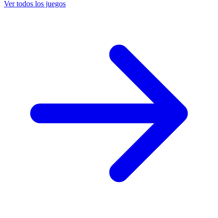
Ver todos los juegos