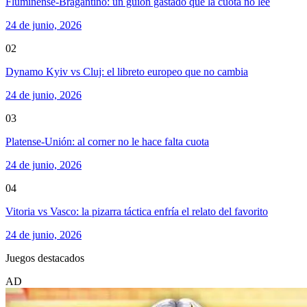
Fluminense-Bragantino: un guion gastado que la cuota no lee
24 de junio, 2026
02
Dynamo Kyiv vs Cluj: el libreto europeo que no cambia
24 de junio, 2026
03
Platense-Unión: al corner no le hace falta cuota
24 de junio, 2026
04
Vitoria vs Vasco: la pizarra táctica enfría el relato del favorito
24 de junio, 2026
Juegos destacados
AD