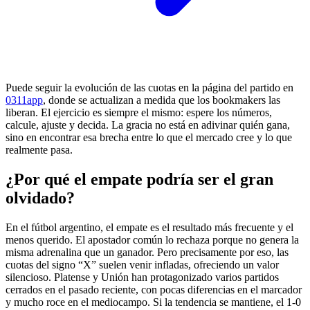
Puede seguir la evolución de las cuotas en la página del partido en
0311app
, donde se actualizan a medida que los bookmakers las
liberan. El ejercicio es siempre el mismo: espere los números,
calcule, ajuste y decida. La gracia no está en adivinar quién gana,
sino en encontrar esa brecha entre lo que el mercado cree y lo que
realmente pasa.
¿Por qué el empate podría ser el gran
olvidado?
En el fútbol argentino, el empate es el resultado más frecuente y el
menos querido. El apostador común lo rechaza porque no genera la
misma adrenalina que un ganador. Pero precisamente por eso, las
cuotas del signo “X” suelen venir infladas, ofreciendo un valor
silencioso. Platense y Unión han protagonizado varios partidos
cerrados en el pasado reciente, con pocas diferencias en el marcador
y mucho roce en el mediocampo. Si la tendencia se mantiene, el 1-0