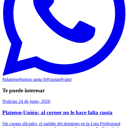
#
platense
#
union santa fe
#
cuotas
#
valor
Te puede interesar
Noticias
·
24 de junio, 2026
Platense-Unión: al corner no le hace falta cuota
Sin cuotas oficiales, el partido del domingo en la Liga Profesional