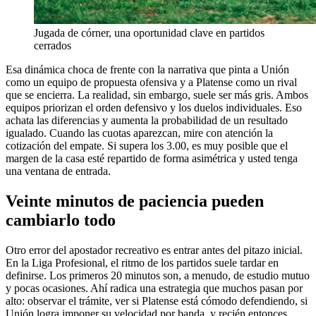
Jugada de córner, una oportunidad clave en partidos
cerrados
Esa dinámica choca de frente con la narrativa que pinta a Unión
como un equipo de propuesta ofensiva y a Platense como un rival
que se encierra. La realidad, sin embargo, suele ser más gris. Ambos
equipos priorizan el orden defensivo y los duelos individuales. Eso
achata las diferencias y aumenta la probabilidad de un resultado
igualado. Cuando las cuotas aparezcan, mire con atención la
cotización del empate. Si supera los 3.00, es muy posible que el
margen de la casa esté repartido de forma asimétrica y usted tenga
una ventana de entrada.
Veinte minutos de paciencia pueden
cambiarlo todo
Otro error del apostador recreativo es entrar antes del pitazo inicial.
En la Liga Profesional, el ritmo de los partidos suele tardar en
definirse. Los primeros 20 minutos son, a menudo, de estudio mutuo
y pocas ocasiones. Ahí radica una estrategia que muchos pasan por
alto: observar el trámite, ver si Platense está cómodo defendiendo, si
Unión logra imponer su velocidad por banda, y recién entonces