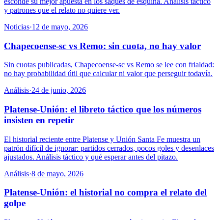
esconde su mejor apuesta en los saques de esquina. Análisis táctico
y patrones que el relato no quiere ver.
Noticias
·
12 de mayo, 2026
Chapecoense-sc vs Remo: sin cuota, no hay valor
Sin cuotas publicadas, Chapecoense-sc vs Remo se lee con frialdad:
no hay probabilidad útil que calcular ni valor que perseguir todavía.
Análisis
·
24 de junio, 2026
Platense-Unión: el libreto táctico que los números
insisten en repetir
El historial reciente entre Platense y Unión Santa Fe muestra un
patrón difícil de ignorar: partidos cerrados, pocos goles y desenlaces
ajustados. Análisis táctico y qué esperar antes del pitazo.
Análisis
·
8 de mayo, 2026
Platense-Unión: el historial no compra el relato del
golpe