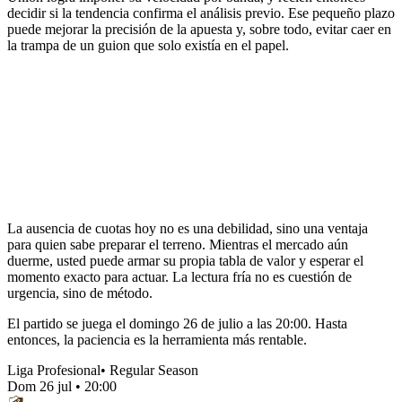
decidir si la tendencia confirma el análisis previo. Ese pequeño plazo
puede mejorar la precisión de la apuesta y, sobre todo, evitar caer en
la trampa de un guion que solo existía en el papel.
La ausencia de cuotas hoy no es una debilidad, sino una ventaja
para quien sabe preparar el terreno. Mientras el mercado aún
duerme, usted puede armar su propia tabla de valor y esperar el
momento exacto para actuar. La lectura fría no es cuestión de
urgencia, sino de método.
El partido se juega el domingo 26 de julio a las 20:00. Hasta
entonces, la paciencia es la herramienta más rentable.
Liga Profesional
•
Regular Season
Dom 26 jul
•
20:00