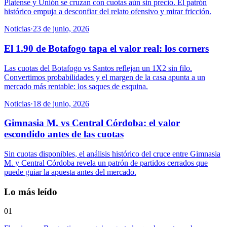
Platense y Unión se cruzan con cuotas aún sin precio. El patrón
histórico empuja a desconfiar del relato ofensivo y mirar fricción.
Noticias
·
23 de junio, 2026
El 1.90 de Botafogo tapa el valor real: los corners
Las cuotas del Botafogo vs Santos reflejan un 1X2 sin filo.
Convertimos probabilidades y el margen de la casa apunta a un
mercado más rentable: los saques de esquina.
Noticias
·
18 de junio, 2026
Gimnasia M. vs Central Córdoba: el valor
escondido antes de las cuotas
Sin cuotas disponibles, el análisis histórico del cruce entre Gimnasia
M. y Central Córdoba revela un patrón de partidos cerrados que
puede guiar la apuesta antes del mercado.
Lo más leído
01