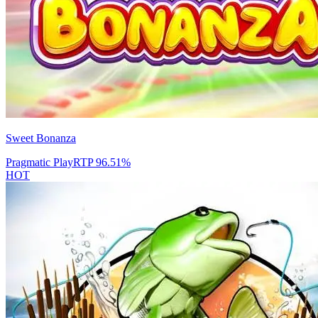
Sweet Bonanza
Pragmatic Play
RTP
96.51
%
HOT