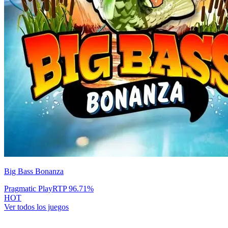
Big Bass Bonanza
Pragmatic Play
RTP
96.71
%
HOT
Ver todos los juegos