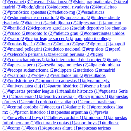
(
3
)
#
ecuabet
(
3
)
#
arsenal
(
3
)
#
alianza
(
3
)
#
slots pragmatic play
(
3
)
#
real
madrid
(
3
)
#
bodø/glimt
(
3
)
#
independ. rivadavia
(
2
)
#
brasileirao
(
2
)
#
pronóstico apuestas
(
2
)
#
atletico-mg
(
2
)
#
estadisticas
(
2
)
#
estudiantes de rio cuarto
(
2
)
#
gimnasia m.
(
2
)
#
independiente
rivadavia
(
2
)
#
táctica
(
2
)
#
club tijuana
(
2
)
#
tigres uanl
(
2
)
#
huracan
(
2
)
#
banfield
(
2
)
#
deportivo garcilaso
(
2
)
#
club deportivo los chankas
(
2
)
#
cusco
(
2
)
#
toronto fc
(
2
)
#
atletico grau
(
2
)
#
comerciantes unidos
(
2
)
#
valor
(
2
)
#
major league soccer
(
2
)
#
juan pablo ii college
(
2
)
#
cuotas liga 1
(
2
)
#
inter
(
2
)
#
milan
(
2
)
#
psg
(
2
)
#
girona
(
2
)
#
napoli
(
2
)
#
manuel pellegrini
(
2
)
#
atletico nacional
(
2
)
#
rtp slots
(
2
)
#
perú
(
2
)
#
selección peruana
(
2
)
#
seleccion peruana
(
2
)
#
tigres
(
2
)
#
concachampions
(
2
)
#
día internacional de la mujer
(
2
)
#
mujer
(
2
)
#
apuestas peru
(
2
)
#
reseña tragamonedas
(
2
)
#
liga colombiana
(
2
)
#
recopa sudamericana
(
2
)
#
clippers
(
2
)
#
atletico
(
2
)
#
madrid
(
2
)
#
warriors
(
2
)
#
voley
(
2
)
#
resultados uni
(
2
)
#
resultados
(
2
)
#
oddsfortune
(
2
)
#
pronostico apuestas
(
1
)
#
dynamo kyiv
(
1
)
#
universitatea cluj
(
1
)
#
patrón histórico
(
1
)
#
serie a brasil
(
1
)
#
apuestas premier league
(
1
)
#
analisis historico
(
1
)
#
apuestas Serie
A
(
1
)
#
brasileirão
(
1
)
#
deportivo riestra
(
1
)
#
boca juniors
(
1
)
#
apuestas
córners
(
1
)
#
central cordoba de santiago
(
1
)
#
cuotas brasileirao
(
1
)
#
central cordoba
(
1
)
#
necaxa
(
1
)
#
atlante fc
(
1
)
#
pronosticos liga
mx
(
1
)
#
patron historico
(
1
)
#
apuestas argentina
(
1
)
#
previa
(
1
)
#
newells old boys
(
1
)
#
talleres cordoba
(
1
)
#
mirassol
(
1
)
#
apuestas
fútbol peruano
(
1
)
#
lectura de cuotas
(
1
)
#
sport boys
(
1
)
#
udinese
(
1
)
#
como
(
1
)
#
leon
(
1
)
#
apuestas altura
(
1
)
#
apuestas tarjetas