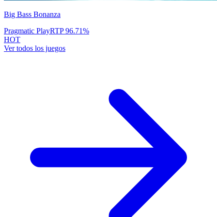
Big Bass Bonanza
Pragmatic Play
RTP
96.71
%
HOT
Ver todos los juegos