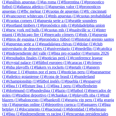
(
1
)
#
análisis apuestas
(
1
)
#
as roma
(
1
)
#
fiorentina
(
1
)
#
pronostico
futbol
(
1
)
#
alianza atletico
(
1
)
#
apuestas valor
(
1
)
#
pronosticos
apuestas
(
1
)
#
fbc melgar
(
1
)
#
cuotas de apuestas
(
1
)
#
fc cincinnati
(
1
)
#
vancouver whitecaps
(
1
)
#
mls apuestas
(
1
)
#
cuotas probabilidad
(
1
)
#
cuotas corners
(
1
)
#
apuesta serie a
(
1
)
#
seattle sounders
(
1
)
#
portland timbers
(
1
)
#
pronóstico mls
(
1
)
#
philadelphia union
(
1
)
#
new york red bulls
(
1
)
#
cuotas mls
(
1
)
#
nashville sc
(
1
)
#
inter
miami
(
1
)
#
chicago fire
(
1
)
#
mercado córners
(
1
)
#
mls
(
1
)
#
apuesta
(
1
)
#
tiros de esquina
(
1
)
#
pronóstico fútbol
(
1
)
#
historial gremio santos
(
1
)
#
apuestas serie a
(
1
)
#
guadalajara chivas
(
1
)
#
dolar
(
1
)
#
club
universitario de deportes
(
1
)
#
universitario
(
1
)
#
medellin
(
1
)
#
catolica
(
1
)
#
independiente del valle
(
1
)
#
liga pro ecuador
(
1
)
#
serums 2026
(
1
)
#
resultados finales
(
1
)
#
noticias perú
(
1
)
#
conference league
(
1
)
#
crystal palace
(
1
)
#
fútbol europeo
(
1
)
#
caracas
(
1
)
#
córners
(
1
)
#
nba playoffs
(
1
)
#
lakers vs rockets
(
1
)
#
getafe
(
1
)
#
angers
(
1
)
#
ligue 1
(
1
)
#
juntos por el peru
(
1
)
#
noticias peru
(
1
)
#
paranaense
(
1
)
#
atletico goianiense
(
1
)
#
copa de brasil
(
1
)
#
sunderland
(
1
)
#
championship
(
1
)
#
fútbol inglés
(
1
)
#
puebla
(
1
)
#
espanyol
(
1
)
#
liga f
(
1
)
#
fixture liga 1
(
1
)
#
liga 1 peru
(
1
)
#
hoffenheim
(
1
)
#
dortmund
(
1
)
#
bundesliga
(
1
)
#
lazio
(
1
)
#
futbol
(
1
)
#
mercados de
goles
(
1
)
#
trading deportivo
(
1
)
#
chankas
(
1
)
#
playoffs nba
(
1
)
#
trail
blazers
(
1
)
#
baloncesto
(
1
)
#
bankroll
(
1
)
#
granja vip peru
(
1
)
#
la granja
vip
(
1
)
#
apuestas online
(
1
)
#
deportivo cuenca
(
1
)
#
jaguares
(
1
)
#
liga
betplay
(
1
)
#
documento
(
1
)
#
nacional
(
1
)
#
identidad
(
1
)
#
belgrano
(
1
)
#
liga
(
1
)
#
independiente vs racing
(
1
)
#
encuestas presidenciales