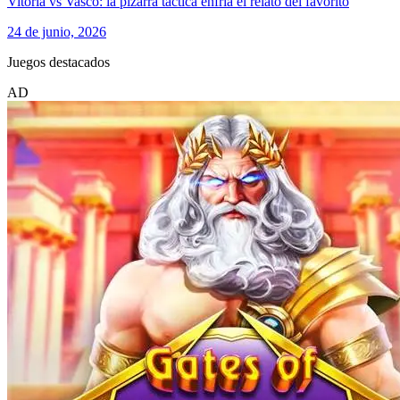
Vitoria vs Vasco: la pizarra táctica enfría el relato del favorito
24 de junio, 2026
Juegos destacados
AD