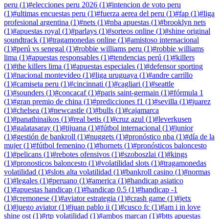
peru
(
1
)
#
elecciones peru 2026
(
1
)
#
intencion de voto peru
(
1
)
#
ultimas encuestas peru
(
1
)
#
fuerza aerea del peru
(
1
)
#
fap
(
1
)
#
liga
profesional argentina
(
1
)
#
nets
(
1
)
#
nba apuestas
(
1
)
#
brooklyn nets
(
1
)
#
apuestas royal
(
1
)
#
parlays
(
1
)
#
sorteos online
(
1
)
#
shine original
soundtrack
(
1
)
#
tragamonedas online
(
1
)
#
amistoso internacional
(
1
)
#
perú vs senegal
(
1
)
#
robbie williams peru
(
1
)
#
robbie williams
lima
(
1
)
#
apuestas responsables
(
1
)
#
tendencias perú
(
1
)
#
killers
(
1
)
#
the killers lima
(
1
)
#
apuestas especiales
(
1
)
#
defensor sporting
(
1
)
#
nacional montevideo
(
1
)
#
liga uruguaya
(
1
)
#
andre carrillo
(
1
)
#
camiseta peru
(
1
)
#
cincinnati
(
1
)
#
cagliari
(
1
)
#
seattle
(
1
)
#
sounders
(
1
)
#
concacaf
(
1
)
#
paris saint-germain
(
1
)
#
fórmula 1
(
1
)
#
gran premio de china
(
1
)
#
predicciones f1
(
1
)
#
sevilla
(
1
)
#
juarez
(
1
)
#
chelsea
(
1
)
#
newcastle
(
1
)
#
bulls
(
1
)
#
cajamarca
(
1
)
#
panathinaikos
(
1
)
#
real betis
(
1
)
#
cruz azul
(
1
)
#
leverkusen
(
1
)
#
galatasaray
(
1
)
#
tijuana
(
1
)
#
fútbol internacional
(
1
)
#
junior
(
1
)
#
gestión de bankroll
(
1
)
#
nuggets
(
1
)
#
pronóstico nba
(
1
)
#
día de la
mujer
(
1
)
#
fútbol femenino
(
1
)
#
hornets
(
1
)
#
pronósticos baloncesto
(
1
)
#
pelicans
(
1
)
#
rebotes ofensivos
(
1
)
#
szoboszlai
(
1
)
#
kings
(
1
)
#
pronosticos baloncesto
(
1
)
#
volatilidad slots
(
1
)
#
tragamonedas
volatilidad
(
1
)
#
slots alta volatilidad
(
1
)
#
bankroll casino
(
1
)
#
normas
(
1
)
#
legales
(
1
)
#
peruano
(
1
)
#
america
(
1
)
#
handicap asiatico
(
1
)
#
apuestas handicap
(
1
)
#
handicap 0.5
(
1
)
#
handicap -1
(
1
)
#
cremonese
(
1
)
#
aviator estrategia
(
1
)
#
crash game
(
1
)
#
jetx
(
1
)
#
juego aviator
(
1
)
#
juan pablo ii
(
1
)
#
cusco fc
(
1
)
#
am i in love
shine ost
(
1
)
#
rtp volatilidad
(
1
)
#
ambos marcan
(
1
)
#
btts apuestas