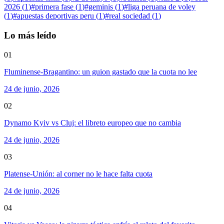
2026
(
1
)
#
primera fase
(
1
)
#
geminis
(
1
)
#
liga peruana de voley
(
1
)
#
apuestas deportivas peru
(
1
)
#
real sociedad
(
1
)
Lo más leído
01
Fluminense-Bragantino: un guion gastado que la cuota no lee
24 de junio, 2026
02
Dynamo Kyiv vs Cluj: el libreto europeo que no cambia
24 de junio, 2026
03
Platense-Unión: al corner no le hace falta cuota
24 de junio, 2026
04