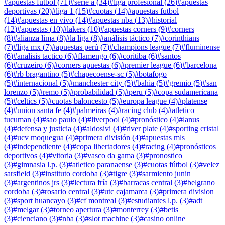
#
apuestas fútbol
(
71
)
#
serie a
(
34
)
#
liga profesional
(
26
)
#
apuestas
deportivas
(
20
)
#
liga 1
(
15
)
#
cuotas
(
14
)
#
apuestas futbol
(
14
)
#
apuestas en vivo
(
14
)
#
apuestas nba
(
13
)
#
historial
(
12
)
#
apuestas
(
10
)
#
lakers
(
10
)
#
apuestas corners
(
9
)
#
corners
(
8
)
#
alianza lima
(
8
)
#
la liga
(
8
)
#
análisis táctico
(
7
)
#
corinthians
(
7
)
#
liga mx
(
7
)
#
apuestas perú
(
7
)
#
champions league
(
7
)
#
fluminense
(
6
)
#
analisis tactico
(
6
)
#
flamengo
(
6
)
#
coritiba
(
6
)
#
santos
(
6
)
#
cruzeiro
(
6
)
#
corners apuestas
(
6
)
#
premier league
(
6
)
#
barcelona
(
6
)
#
rb bragantino
(
5
)
#
chapecoense-sc
(
5
)
#
botafogo
(
5
)
#
internacional
(
5
)
#
manchester city
(
5
)
#
bahia
(
5
)
#
gremio
(
5
)
#
san
lorenzo
(
5
)
#
remo
(
5
)
#
probabilidad
(
5
)
#
peru
(
5
)
#
copa sudamericana
(
5
)
#
celtics
(
5
)
#
cuotas baloncesto
(
5
)
#
europa league
(
4
)
#
platense
(
4
)
#
union santa fe
(
4
)
#
palmeiras
(
4
)
#
racing club
(
4
)
#
atletico
tucuman
(
4
)
#
sao paulo
(
4
)
#
liverpool
(
4
)
#
pronóstico
(
4
)
#
lanus
(
4
)
#
defensa y justicia
(
4
)
#
aldosivi
(
4
)
#
river plate
(
4
)
#
sporting cristal
(
4
)
#
ucv moquegua
(
4
)
#
primera división
(
4
)
#
apuestas mls
(
4
)
#
independiente
(
4
)
#
copa libertadores
(
4
)
#
racing
(
4
)
#
pronósticos
deportivos
(
4
)
#
vitoria
(
3
)
#
vasco da gama
(
3
)
#
pronostico
(
3
)
#
gimnasia l.p.
(
3
)
#
atletico paranaense
(
3
)
#
cuotas fútbol
(
3
)
#
velez
sarsfield
(
3
)
#
instituto cordoba
(
3
)
#
tigre
(
3
)
#
sarmiento junin
(
3
)
#
argentinos jrs
(
3
)
#
lectura fría
(
3
)
#
barracas central
(
3
)
#
belgrano
cordoba
(
3
)
#
rosario central
(
3
)
#
utc cajamarca
(
3
)
#
primera division
(
3
)
#
sport huancayo
(
3
)
#
cf montreal
(
3
)
#
estudiantes l.p.
(
3
)
#
adt
(
3
)
#
melgar
(
3
)
#
torneo apertura
(
3
)
#
monterrey
(
3
)
#
betis
(
3
)
#
cienciano
(
3
)
#
nba
(
3
)
#
slot machine
(
3
)
#
casino online