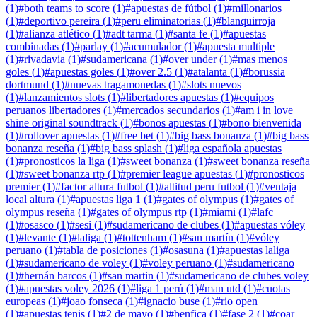
(
1
)
#
both teams to score
(
1
)
#
apuestas de fútbol
(
1
)
#
millonarios
(
1
)
#
deportivo pereira
(
1
)
#
peru eliminatorias
(
1
)
#
blanquirroja
(
1
)
#
alianza atlético
(
1
)
#
adt tarma
(
1
)
#
santa fe
(
1
)
#
apuestas
combinadas
(
1
)
#
parlay
(
1
)
#
acumulador
(
1
)
#
apuesta multiple
(
1
)
#
rivadavia
(
1
)
#
sudamericana
(
1
)
#
over under
(
1
)
#
mas menos
goles
(
1
)
#
apuestas goles
(
1
)
#
over 2.5
(
1
)
#
atalanta
(
1
)
#
borussia
dortmund
(
1
)
#
nuevas tragamonedas
(
1
)
#
slots nuevos
(
1
)
#
lanzamientos slots
(
1
)
#
libertadores apuestas
(
1
)
#
equipos
peruanos libertadores
(
1
)
#
mercados secundarios
(
1
)
#
am i in love
shine original soundtrack
(
1
)
#
bonos apuestas
(
1
)
#
bono bienvenida
(
1
)
#
rollover apuestas
(
1
)
#
free bet
(
1
)
#
big bass bonanza
(
1
)
#
big bass
bonanza reseña
(
1
)
#
big bass splash
(
1
)
#
liga española apuestas
(
1
)
#
pronosticos la liga
(
1
)
#
sweet bonanza
(
1
)
#
sweet bonanza reseña
(
1
)
#
sweet bonanza rtp
(
1
)
#
premier league apuestas
(
1
)
#
pronosticos
premier
(
1
)
#
factor altura futbol
(
1
)
#
altitud peru futbol
(
1
)
#
ventaja
local altura
(
1
)
#
apuestas liga 1
(
1
)
#
gates of olympus
(
1
)
#
gates of
olympus reseña
(
1
)
#
gates of olympus rtp
(
1
)
#
miami
(
1
)
#
lafc
(
1
)
#
osasco
(
1
)
#
sesi
(
1
)
#
sudamericano de clubes
(
1
)
#
apuestas vóley
(
1
)
#
levante
(
1
)
#
laliga
(
1
)
#
tottenham
(
1
)
#
san martín
(
1
)
#
vóley
peruano
(
1
)
#
tabla de posiciones
(
1
)
#
osasuna
(
1
)
#
apuestas laliga
(
1
)
#
sudamericano de voley
(
1
)
#
voley peruano
(
1
)
#
sudamericano
(
1
)
#
hernán barcos
(
1
)
#
san martin
(
1
)
#
sudamericano de clubes voley
(
1
)
#
apuestas voley 2026
(
1
)
#
liga 1 perú
(
1
)
#
man utd
(
1
)
#
cuotas
europeas
(
1
)
#
joao fonseca
(
1
)
#
ignacio buse
(
1
)
#
rio open
(
1
)
#
apuestas tenis
(
1
)
#
2 de mayo
(
1
)
#
benfica
(
1
)
#
fase 2
(
1
)
#
coar