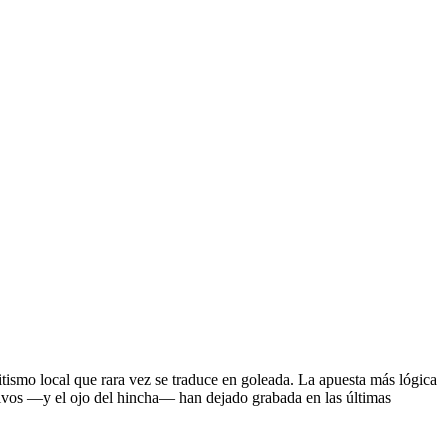
itismo local que rara vez se traduce en goleada. La apuesta más lógica
ativos —y el ojo del hincha— han dejado grabada en las últimas