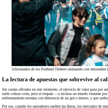
Aficionados de los Portland Timbers animando con intensidad a
La lectura de apuestas que sobrevive al ca
Sin cuotas oficiales en este momento, el ejercicio de valor pasa por ant
suele cotizar corta, pero el empate —o incluso un triunfo visitante p
enfrentamiento termina con diferencia de un gol o menos, y que ambo
Por eso, cuando los operadores suelten las líneas, los mercados de men