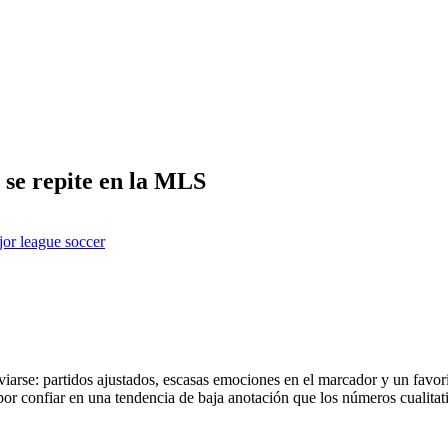
e se repite en la MLS
or league soccer
sviarse: partidos ajustados, escasas emociones en el marcador y un favor
o por confiar en una tendencia de baja anotación que los números cualit