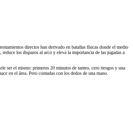
nfrentamientos directos han derivado en batallas físicas donde el medio
reduce los disparos al arco y eleva la importancia de las jugadas a
ele ser el mismo: primeros 20 minutos de tanteo, cero riesgos y una
chace en el área. Pero contadas con los dedos de una mano.