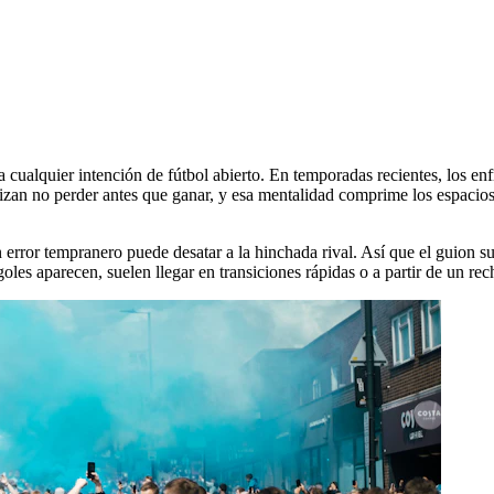
ta cualquier intención de fútbol abierto. En temporadas recientes, los e
an no perder antes que ganar, y esa mentalidad comprime los espacios, 
rror tempranero puede desatar a la hinchada rival. Así que el guion su
oles aparecen, suelen llegar en transiciones rápidas o a partir de un re