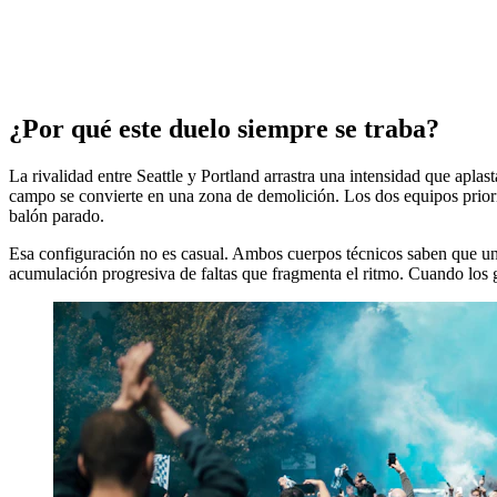
¿Por qué este duelo siempre se traba?
La rivalidad entre Seattle y Portland arrastra una intensidad que aplas
campo se convierte en una zona de demolición. Los dos equipos prioriz
balón parado.
Esa configuración no es casual. Ambos cuerpos técnicos saben que un e
acumulación progresiva de faltas que fragmenta el ritmo. Cuando los g