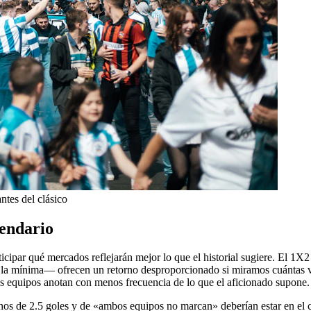
ntes del clásico
lendario
icipar qué mercados reflejarán mejor lo que el historial sugiere. El 1X2 
or la mínima— ofrecen un retorno desproporcionado si miramos cuántas v
s equipos anotan con menos frecuencia de lo que el aficionado supone.
os de 2.5 goles y de «ambos equipos no marcan» deberían estar en el cen