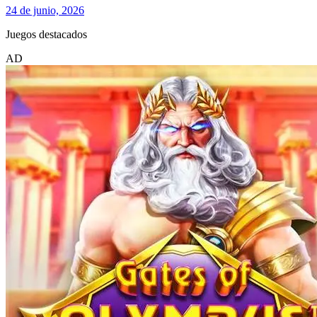
24 de junio, 2026
Juegos destacados
AD