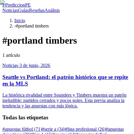
P
PrediccionPE
Noticias
Guías
Reseñas
Análisis
Inicio
›
#portland timbers
#
portland timbers
1
artículo
Noticias
·
3 de junio, 2026
Seattle vs Portland: el patrón histórico que se repite
en la MLS
La histórica rivalidad entre Sounders y Timbers muestra un patrón
ineludible: partidos cerrados y pocos goles. Esta previa analiza la
tendencia y las apuestas con más lógica.
Todas las etiquetas
#
apuestas fútbol
(
71
)
#
serie a
(
34
)
#
liga profesional
(
26
)
#
apuestas