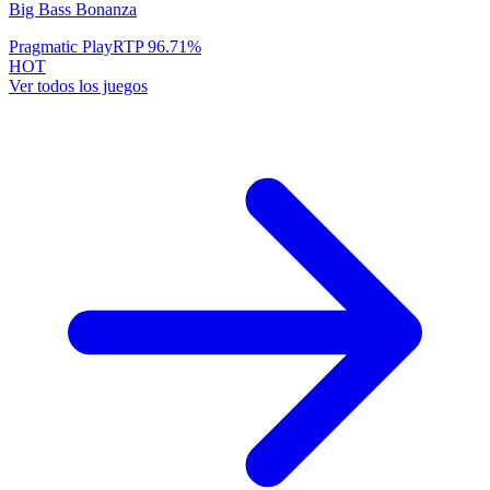
Big Bass Bonanza
Pragmatic Play
RTP
96.71
%
HOT
Ver todos los juegos