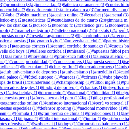
3
)
#
pronostico
(
3
)
#
gimnasia l.p.
(
3
)
#
atletico paranaense
(
3
)
#
cuotas fútb
ano cordoba
(
3
)
#
rosario central
(
3
)
#
utc cajamarca
(
3
)
#
primera division
(
(
3
)
#
nba
(
3
)
#
slot machine
(
3
)
#
casino online
(
3
)
#
ecuabet
(
3
)
#
arsenal
(
3
)
tletico-mg
(
2
)
#
estadisticas
(
2
)
#
estudiantes de rio cuarto
(
2
)
#
gimnasia m.
ivo los chankas
(
2
)
#
cusco
(
2
)
#
toronto fc
(
2
)
#
atletico grau
(
2
)
#
comercia
apoli
(
2
)
#
manuel pellegrini
(
2
)
#
atletico nacional
(
2
)
#
rtp slots
(
2
)
#
perú
(
apuestas peru
(
2
)
#
reseña tragamonedas
(
2
)
#
liga colombiana
(
2
)
#
recopa
stico apuestas
(
1
)
#
dynamo kyiv
(
1
)
#
universitatea cluj
(
1
)
#
patrón histór
iors
(
1
)
#
apuestas córners
(
1
)
#
central cordoba de santiago
(
1
)
#
cuotas br
ells old boys
(
1
)
#
talleres cordoba
(
1
)
#
mirassol
(
1
)
#
apuestas fútbol pe
(
1
)
#
as roma
(
1
)
#
fiorentina
(
1
)
#
pronostico futbol
(
1
)
#
alianza atletico
(
1
as
(
1
)
#
cuotas probabilidad
(
1
)
#
cuotas corners
(
1
)
#
apuesta serie a
(
1
)
#
se
hville sc
(
1
)
#
inter miami
(
1
)
#
chicago fire
(
1
)
#
mercado córners
(
1
)
#
mls
)
#
club universitario de deportes
(
1
)
#
universitario
(
1
)
#
medellin
(
1
)
#
cato
stal palace
(
1
)
#
fútbol europeo
(
1
)
#
caracas
(
1
)
#
córners
(
1
)
#
nba playoffs
opa de brasil
(
1
)
#
sunderland
(
1
)
#
championship
(
1
)
#
fútbol inglés
(
1
)
#
pu
#
mercados de goles
(
1
)
#
trading deportivo
(
1
)
#
chankas
(
1
)
#
playoffs nba
es
(
1
)
#
liga betplay
(
1
)
#
documento
(
1
)
#
nacional
(
1
)
#
identidad
(
1
)
#
belg
 encuestas peru
(
1
)
#
fuerza aerea del peru
(
1
)
#
fap
(
1
)
#
liga profesional a
#
tragamonedas online
(
1
)
#
amistoso internacional
(
1
)
#
perú vs senegal
(
1
puestas especiales
(
1
)
#
defensor sporting
(
1
)
#
nacional montevideo
(
1
)
#
l
main
(
1
)
#
fórmula 1
(
1
)
#
gran premio de china
(
1
)
#
predicciones f1
(
1
)
#
se
tasaray
(
1
)
#
tijuana
(
1
)
#
fútbol internacional
(
1
)
#
junior
(
1
)
#
gestión de ba
otes ofensivos
(
1
)
#
szoboszlai
(
1
)
#
kings
(
1
)
#
pronosticos baloncesto
(
1
)
)
#
america
(
1
)
#
handicap asiatico
(
1
)
#
apuestas handicap
(
1
)
#
handicap 0.