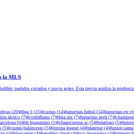
en la MLS
udible: partidos cerrados y pocos goles. Esta previa analiza la tendenci
rtivas
(
20
)
#
liga 1
(
15
)
#
cuotas
(
14
)
#
apuestas futbol
(
14
)
#
apuestas en vi
isis táctico
(
7
)
#
corinthians
(
7
)
#
liga mx
(
7
)
#
apuestas perú
(
7
)
#
champion
arcelona
(
6
)
#
rb bragantino
(
5
)
#
chapecoense-sc
(
5
)
#
botafogo
(
5
)
#
inter
s
(
5
)
#
cuotas baloncesto
(
5
)
#
europa league
(
4
)
#
platense
(
4
)
#
union santa
ivi
(
4
)
#
river plate
(
4
)
#
sporting cristal
(
4
)
#
ucv moquegua
(
4
)
#
primera d