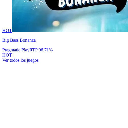
HOT
Big Bass Bonanza
Pragmatic Play
RTP
96.71
%
HOT
Ver todos los juegos