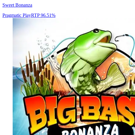
Sweet Bonanza
Pragmatic Play
RTP
96.51
%