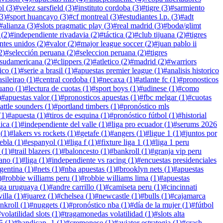
ol
(
3
)
#
velez sarsfield
(
3
)
#
instituto cordoba
(
3
)
#
tigre
(
3
)
#
sarmiento
3
)
#
sport huancayo
(
3
)
#
cf montreal
(
3
)
#
estudiantes l.p.
(
3
)
#
adt
#
alianza
(
3
)
#
slots pragmatic play
(
3
)
#
real madrid
(
3
)
#
bodø/glimt
(
2
)
#
independiente rivadavia
(
2
)
#
táctica
(
2
)
#
club tijuana
(
2
)
#
tigres
ntes unidos
(
2
)
#
valor
(
2
)
#
major league soccer
(
2
)
#
juan pablo ii
2
)
#
selección peruana
(
2
)
#
seleccion peruana
(
2
)
#
tigres
 sudamericana
(
2
)
#
clippers
(
2
)
#
atletico
(
2
)
#
madrid
(
2
)
#
warriors
ico
(
1
)
#
serie a brasil
(
1
)
#
apuestas premier league
(
1
)
#
analisis historico
asileirao
(
1
)
#
central cordoba
(
1
)
#
necaxa
(
1
)
#
atlante fc
(
1
)
#
pronosticos
ruano
(
1
)
#
lectura de cuotas
(
1
)
#
sport boys
(
1
)
#
udinese
(
1
)
#
como
)
#
apuestas valor
(
1
)
#
pronosticos apuestas
(
1
)
#
fbc melgar
(
1
)
#
cuotas
attle sounders
(
1
)
#
portland timbers
(
1
)
#
pronóstico mls
(
1
)
#
apuesta
(
1
)
#
tiros de esquina
(
1
)
#
pronóstico fútbol
(
1
)
#
historial
lica
(
1
)
#
independiente del valle
(
1
)
#
liga pro ecuador
(
1
)
#
serums 2026
(
1
)
#
lakers vs rockets
(
1
)
#
getafe
(
1
)
#
angers
(
1
)
#
ligue 1
(
1
)
#
juntos por
ebla
(
1
)
#
espanyol
(
1
)
#
liga f
(
1
)
#
fixture liga 1
(
1
)
#
liga 1 peru
(
1
)
#
trail blazers
(
1
)
#
baloncesto
(
1
)
#
bankroll
(
1
)
#
granja vip peru
rano
(
1
)
#
liga
(
1
)
#
independiente vs racing
(
1
)
#
encuestas presidenciales
rgentina
(
1
)
#
nets
(
1
)
#
nba apuestas
(
1
)
#
brooklyn nets
(
1
)
#
apuestas
)
#
robbie williams peru
(
1
)
#
robbie williams lima
(
1
)
#
apuestas
iga uruguaya
(
1
)
#
andre carrillo
(
1
)
#
camiseta peru
(
1
)
#
cincinnati
villa
(
1
)
#
juarez
(
1
)
#
chelsea
(
1
)
#
newcastle
(
1
)
#
bulls
(
1
)
#
cajamarca
nkroll
(
1
)
#
nuggets
(
1
)
#
pronóstico nba
(
1
)
#
día de la mujer
(
1
)
#
fútbol
#
volatilidad slots
(
1
)
#
tragamonedas volatilidad
(
1
)
#
slots alta
5
(
1
)
#
handicap -1
(
1
)
#
cremonese
(
1
)
#
aviator estrategia
(
1
)
#
crash