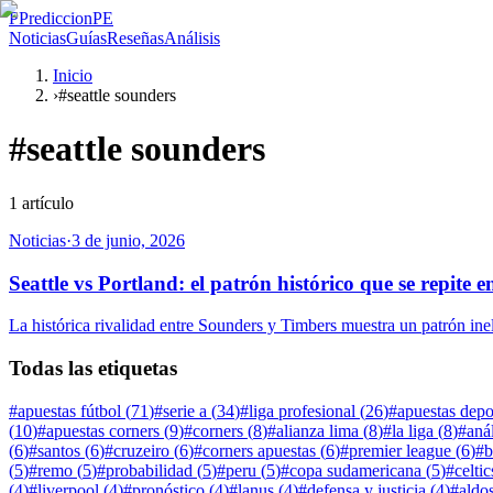
P
PrediccionPE
Noticias
Guías
Reseñas
Análisis
Inicio
›
#seattle sounders
#
seattle sounders
1
artículo
Noticias
·
3 de junio, 2026
Seattle vs Portland: el patrón histórico que se repite 
La histórica rivalidad entre Sounders y Timbers muestra un patrón inel
Todas las etiquetas
#
apuestas fútbol
(
71
)
#
serie a
(
34
)
#
liga profesional
(
26
)
#
apuestas depo
(
10
)
#
apuestas corners
(
9
)
#
corners
(
8
)
#
alianza lima
(
8
)
#
la liga
(
8
)
#
anál
(
6
)
#
santos
(
6
)
#
cruzeiro
(
6
)
#
corners apuestas
(
6
)
#
premier league
(
6
)
#
b
(
5
)
#
remo
(
5
)
#
probabilidad
(
5
)
#
peru
(
5
)
#
copa sudamericana
(
5
)
#
celtic
(
4
)
#
liverpool
(
4
)
#
pronóstico
(
4
)
#
lanus
(
4
)
#
defensa y justicia
(
4
)
#
aldos