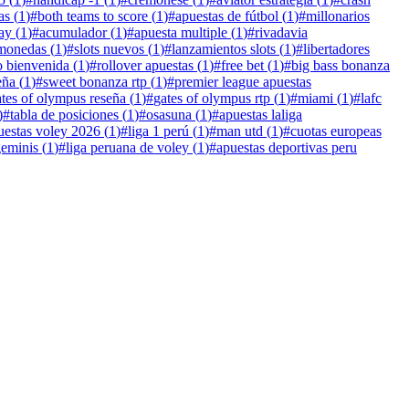
as
(
1
)
#
both teams to score
(
1
)
#
apuestas de fútbol
(
1
)
#
millonarios
ay
(
1
)
#
acumulador
(
1
)
#
apuesta multiple
(
1
)
#
rivadavia
amonedas
(
1
)
#
slots nuevos
(
1
)
#
lanzamientos slots
(
1
)
#
libertadores
 bienvenida
(
1
)
#
rollover apuestas
(
1
)
#
free bet
(
1
)
#
big bass bonanza
eña
(
1
)
#
sweet bonanza rtp
(
1
)
#
premier league apuestas
ates of olympus reseña
(
1
)
#
gates of olympus rtp
(
1
)
#
miami
(
1
)
#
lafc
)
#
tabla de posiciones
(
1
)
#
osasuna
(
1
)
#
apuestas laliga
uestas voley 2026
(
1
)
#
liga 1 perú
(
1
)
#
man utd
(
1
)
#
cuotas europeas
eminis
(
1
)
#
liga peruana de voley
(
1
)
#
apuestas deportivas peru