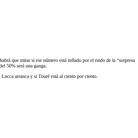
abrá que mirar si ese número está inflado por el ruido de la “sorpresa
s del 50% será una ganga.
 Lucca arranca y si Touré está al ciento por ciento.