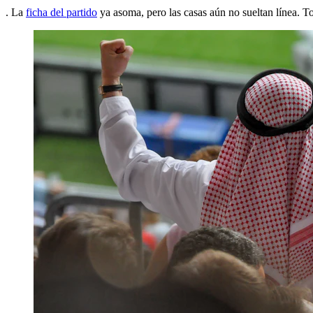
. La
ficha del partido
ya asoma, pero las casas aún no sueltan línea. T