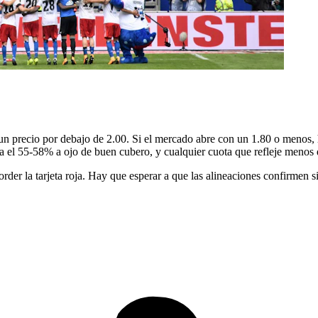
un precio por debajo de 2.00. Si el mercado abre con un 1.80 o menos, h
onda el 55-58% a ojo de buen cubero, y cualquier cuota que refleje meno
order la tarjeta roja. Hay que esperar a que las alineaciones confirmen si