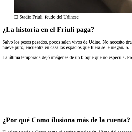
El Stadio Friuli, feudo del Udinese
¿La historia en el Friuli paga?
Salvo los pesos pesados, pocos salen vivos de Udine. No necesito tira
nueve puro, encuentra en casa los espacios que fuera se le niegan. S. To
La última temporada dejó imágenes de un bloque que no especula. Pres
¿Por qué Como ilusiona más de la cuenta?