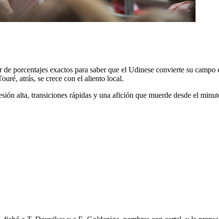
r de porcentajes exactos para saber que el Udinese convierte su campo e
uré, atrás, se crece con el aliento local.
ión alta, transiciones rápidas y una afición que muerde desde el minut