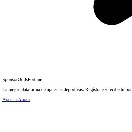
Sponsor
OddsFortune
La mejor plataforma de apuestas deportivas. Regístrate y recibe tu bo
Apostar Ahora