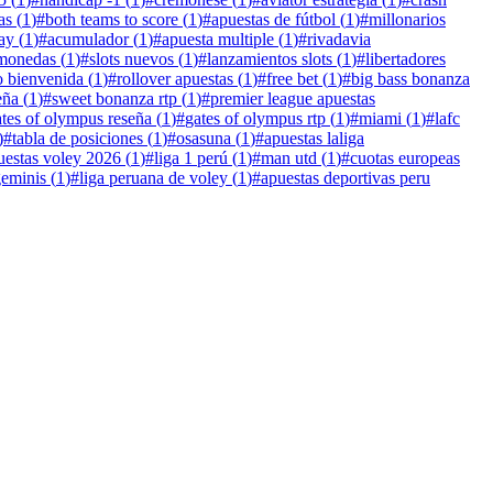
as
(
1
)
#
both teams to score
(
1
)
#
apuestas de fútbol
(
1
)
#
millonarios
ay
(
1
)
#
acumulador
(
1
)
#
apuesta multiple
(
1
)
#
rivadavia
amonedas
(
1
)
#
slots nuevos
(
1
)
#
lanzamientos slots
(
1
)
#
libertadores
 bienvenida
(
1
)
#
rollover apuestas
(
1
)
#
free bet
(
1
)
#
big bass bonanza
eña
(
1
)
#
sweet bonanza rtp
(
1
)
#
premier league apuestas
ates of olympus reseña
(
1
)
#
gates of olympus rtp
(
1
)
#
miami
(
1
)
#
lafc
)
#
tabla de posiciones
(
1
)
#
osasuna
(
1
)
#
apuestas laliga
uestas voley 2026
(
1
)
#
liga 1 perú
(
1
)
#
man utd
(
1
)
#
cuotas europeas
eminis
(
1
)
#
liga peruana de voley
(
1
)
#
apuestas deportivas peru