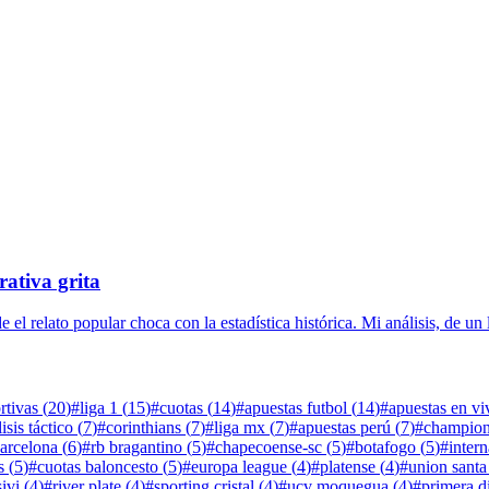
ativa grita
el relato popular choca con la estadística histórica. Mi análisis, de un 
rtivas
(
20
)
#
liga 1
(
15
)
#
cuotas
(
14
)
#
apuestas futbol
(
14
)
#
apuestas en vi
isis táctico
(
7
)
#
corinthians
(
7
)
#
liga mx
(
7
)
#
apuestas perú
(
7
)
#
champion
arcelona
(
6
)
#
rb bragantino
(
5
)
#
chapecoense-sc
(
5
)
#
botafogo
(
5
)
#
inter
s
(
5
)
#
cuotas baloncesto
(
5
)
#
europa league
(
4
)
#
platense
(
4
)
#
union santa
ivi
(
4
)
#
river plate
(
4
)
#
sporting cristal
(
4
)
#
ucv moquegua
(
4
)
#
primera d