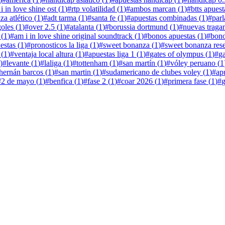
i in love shine ost
(
1
)
#
rtp volatilidad
(
1
)
#
ambos marcan
(
1
)
#
btts apuest
nza atlético
(
1
)
#
adt tarma
(
1
)
#
santa fe
(
1
)
#
apuestas combinadas
(
1
)
#
parl
goles
(
1
)
#
over 2.5
(
1
)
#
atalanta
(
1
)
#
borussia dortmund
(
1
)
#
nuevas trag
(
1
)
#
am i in love shine original soundtrack
(
1
)
#
bonos apuestas
(
1
)
#
bono
estas
(
1
)
#
pronosticos la liga
(
1
)
#
sweet bonanza
(
1
)
#
sweet bonanza res
(
1
)
#
ventaja local altura
(
1
)
#
apuestas liga 1
(
1
)
#
gates of olympus
(
1
)
#
g
)
#
levante
(
1
)
#
laliga
(
1
)
#
tottenham
(
1
)
#
san martín
(
1
)
#
vóley peruano
(
1
hernán barcos
(
1
)
#
san martin
(
1
)
#
sudamericano de clubes voley
(
1
)
#
ap
#
2 de mayo
(
1
)
#
benfica
(
1
)
#
fase 2
(
1
)
#
coar 2026
(
1
)
#
primera fase
(
1
)
#
g