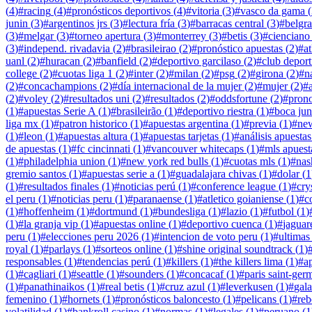
(
4
)
#
racing
(
4
)
#
pronósticos deportivos
(
4
)
#
vitoria
(
3
)
#
vasco da gama
(
junin
(
3
)
#
argentinos jrs
(
3
)
#
lectura fría
(
3
)
#
barracas central
(
3
)
#
belgr
(
3
)
#
melgar
(
3
)
#
torneo apertura
(
3
)
#
monterrey
(
3
)
#
betis
(
3
)
#
cienciano
(
3
)
#
independ. rivadavia
(
2
)
#
brasileirao
(
2
)
#
pronóstico apuestas
(
2
)
#
a
uanl
(
2
)
#
huracan
(
2
)
#
banfield
(
2
)
#
deportivo garcilaso
(
2
)
#
club deport
college
(
2
)
#
cuotas liga 1
(
2
)
#
inter
(
2
)
#
milan
(
2
)
#
psg
(
2
)
#
girona
(
2
)
#
n
(
2
)
#
concachampions
(
2
)
#
día internacional de la mujer
(
2
)
#
mujer
(
2
)
#
(
2
)
#
voley
(
2
)
#
resultados uni
(
2
)
#
resultados
(
2
)
#
oddsfortune
(
2
)
#
prono
(
1
)
#
apuestas Serie A
(
1
)
#
brasileirão
(
1
)
#
deportivo riestra
(
1
)
#
boca jun
liga mx
(
1
)
#
patron historico
(
1
)
#
apuestas argentina
(
1
)
#
previa
(
1
)
#
new
(
1
)
#
leon
(
1
)
#
apuestas altura
(
1
)
#
apuestas tarjetas
(
1
)
#
análisis apuestas
de apuestas
(
1
)
#
fc cincinnati
(
1
)
#
vancouver whitecaps
(
1
)
#
mls apuest
(
1
)
#
philadelphia union
(
1
)
#
new york red bulls
(
1
)
#
cuotas mls
(
1
)
#
nas
gremio santos
(
1
)
#
apuestas serie a
(
1
)
#
guadalajara chivas
(
1
)
#
dolar
(
1
(
1
)
#
resultados finales
(
1
)
#
noticias perú
(
1
)
#
conference league
(
1
)
#
cry
el peru
(
1
)
#
noticias peru
(
1
)
#
paranaense
(
1
)
#
atletico goianiense
(
1
)
#
c
(
1
)
#
hoffenheim
(
1
)
#
dortmund
(
1
)
#
bundesliga
(
1
)
#
lazio
(
1
)
#
futbol
(
1
)
(
1
)
#
la granja vip
(
1
)
#
apuestas online
(
1
)
#
deportivo cuenca
(
1
)
#
jaguar
peru
(
1
)
#
elecciones peru 2026
(
1
)
#
intencion de voto peru
(
1
)
#
ultimas
royal
(
1
)
#
parlays
(
1
)
#
sorteos online
(
1
)
#
shine original soundtrack
(
1
)
responsables
(
1
)
#
tendencias perú
(
1
)
#
killers
(
1
)
#
the killers lima
(
1
)
#
a
(
1
)
#
cagliari
(
1
)
#
seattle
(
1
)
#
sounders
(
1
)
#
concacaf
(
1
)
#
paris saint-ger
(
1
)
#
panathinaikos
(
1
)
#
real betis
(
1
)
#
cruz azul
(
1
)
#
leverkusen
(
1
)
#
gala
femenino
(
1
)
#
hornets
(
1
)
#
pronósticos baloncesto
(
1
)
#
pelicans
(
1
)
#
reb
volatilidad
(
1
)
#
bankroll casino
(
1
)
#
normas
(
1
)
#
legales
(
1
)
#
peruano
(
1