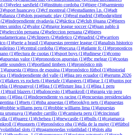
ol
(
3
)
#
velez sarsfield
(
3
)
#
instituto cordoba
(
3
)
#
tigre
(
3
)
#
sarmiento
3
)
#
sport huancayo
(
3
)
#
cf montreal
(
3
)
#
estudiantes l.p.
(
3
)
#
adt
#
alianza
(
3
)
#
slots pragmatic play
(
3
)
#
real madrid
(
3
)
#
bodø/glimt
(
2
)
#
independiente rivadavia
(
2
)
#
táctica
(
2
)
#
club tijuana
(
2
)
#
tigres
ntes unidos
(
2
)
#
valor
(
2
)
#
major league soccer
(
2
)
#
juan pablo ii
2
)
#
selección peruana
(
2
)
#
seleccion peruana
(
2
)
#
tigres
 sudamericana
(
2
)
#
clippers
(
2
)
#
atletico
(
2
)
#
madrid
(
2
)
#
warriors
ico
(
1
)
#
serie a brasil
(
1
)
#
apuestas premier league
(
1
)
#
analisis historico
asileirao
(
1
)
#
central cordoba
(
1
)
#
necaxa
(
1
)
#
atlante fc
(
1
)
#
pronosticos
ruano
(
1
)
#
lectura de cuotas
(
1
)
#
sport boys
(
1
)
#
udinese
(
1
)
#
como
)
#
apuestas valor
(
1
)
#
pronosticos apuestas
(
1
)
#
fbc melgar
(
1
)
#
cuotas
attle sounders
(
1
)
#
portland timbers
(
1
)
#
pronóstico mls
(
1
)
#
apuesta
(
1
)
#
tiros de esquina
(
1
)
#
pronóstico fútbol
(
1
)
#
historial
lica
(
1
)
#
independiente del valle
(
1
)
#
liga pro ecuador
(
1
)
#
serums 2026
(
1
)
#
lakers vs rockets
(
1
)
#
getafe
(
1
)
#
angers
(
1
)
#
ligue 1
(
1
)
#
juntos por
ebla
(
1
)
#
espanyol
(
1
)
#
liga f
(
1
)
#
fixture liga 1
(
1
)
#
liga 1 peru
(
1
)
#
trail blazers
(
1
)
#
baloncesto
(
1
)
#
bankroll
(
1
)
#
granja vip peru
rano
(
1
)
#
liga
(
1
)
#
independiente vs racing
(
1
)
#
encuestas presidenciales
rgentina
(
1
)
#
nets
(
1
)
#
nba apuestas
(
1
)
#
brooklyn nets
(
1
)
#
apuestas
)
#
robbie williams peru
(
1
)
#
robbie williams lima
(
1
)
#
apuestas
iga uruguaya
(
1
)
#
andre carrillo
(
1
)
#
camiseta peru
(
1
)
#
cincinnati
villa
(
1
)
#
juarez
(
1
)
#
chelsea
(
1
)
#
newcastle
(
1
)
#
bulls
(
1
)
#
cajamarca
nkroll
(
1
)
#
nuggets
(
1
)
#
pronóstico nba
(
1
)
#
día de la mujer
(
1
)
#
fútbol
#
volatilidad slots
(
1
)
#
tragamonedas volatilidad
(
1
)
#
slots alta
5
(
1
)
#
handicap -1
(
1
)
#
cremonese
(
1
)
#
aviator estrategia
(
1
)
#
crash