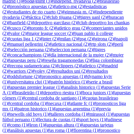
madrid
(
3
)
#
bodø/glimt
(
3
)
#
independ. rivadavia
(
2
)
#
brasileirao
(
2
)
#
pronóstico apuestas
(
2
)
#
atletico-mg
(
2
)
#
estadisticas
(
2
)
#
estudiantes de rio cuarto
(
2
)
#
gimnasia m.
(
2
)
#
independiente
rivadavia
(
2
)
#
táctica
(
2
)
#
club tijuana
(
2
)
#
tigres uanl
(
2
)
#
huracan
(
2
)
#
banfield
(
2
)
#
deportivo garcilaso
(
2
)
#
club deportivo los chankas
(
2
)
#
cusco
(
2
)
#
toronto fc
(
2
)
#
atletico grau
(
2
)
#
comerciantes unidos
(
2
)
#
valor
(
2
)
#
major league soccer
(
2
)
#
juan pablo ii college
(
2
)
#
cuotas liga 1
(
2
)
#
inter
(
2
)
#
milan
(
2
)
#
psg
(
2
)
#
girona
(
2
)
#
napoli
(
2
)
#
manuel pellegrini
(
2
)
#
atletico nacional
(
2
)
#
rtp slots
(
2
)
#
perú
(
2
)
#
selección peruana
(
2
)
#
seleccion peruana
(
2
)
#
tigres
(
2
)
#
concachampions
(
2
)
#
día internacional de la mujer
(
2
)
#
mujer
(
2
)
#
apuestas peru
(
2
)
#
reseña tragamonedas
(
2
)
#
liga colombiana
(
2
)
#
recopa sudamericana
(
2
)
#
clippers
(
2
)
#
atletico
(
2
)
#
madrid
(
2
)
#
warriors
(
2
)
#
voley
(
2
)
#
resultados uni
(
2
)
#
resultados
(
2
)
#
oddsfortune
(
2
)
#
pronostico apuestas
(
1
)
#
dynamo kyiv
(
1
)
#
universitatea cluj
(
1
)
#
patrón histórico
(
1
)
#
serie a brasil
(
1
)
#
apuestas premier league
(
1
)
#
analisis historico
(
1
)
#
apuestas Serie
A
(
1
)
#
brasileirão
(
1
)
#
deportivo riestra
(
1
)
#
boca juniors
(
1
)
#
apuestas
córners
(
1
)
#
central cordoba de santiago
(
1
)
#
cuotas brasileirao
(
1
)
#
central cordoba
(
1
)
#
necaxa
(
1
)
#
atlante fc
(
1
)
#
pronosticos liga
mx
(
1
)
#
patron historico
(
1
)
#
apuestas argentina
(
1
)
#
previa
(
1
)
#
newells old boys
(
1
)
#
talleres cordoba
(
1
)
#
mirassol
(
1
)
#
apuestas
fútbol peruano
(
1
)
#
lectura de cuotas
(
1
)
#
sport boys
(
1
)
#
udinese
(
1
)
#
como
(
1
)
#
leon
(
1
)
#
apuestas altura
(
1
)
#
apuestas tarjetas
(
1
)
#
análisis apuestas
(
1
)
#
as roma
(
1
)
#
fiorentina
(
1
)
#
pronostico