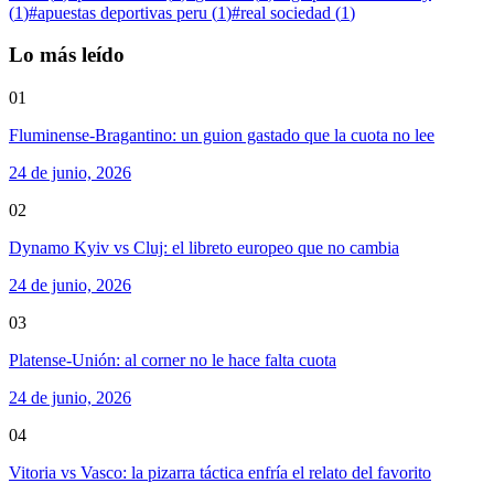
(
1
)
#
apuestas deportivas peru
(
1
)
#
real sociedad
(
1
)
Lo más leído
01
Fluminense-Bragantino: un guion gastado que la cuota no lee
24 de junio, 2026
02
Dynamo Kyiv vs Cluj: el libreto europeo que no cambia
24 de junio, 2026
03
Platense-Unión: al corner no le hace falta cuota
24 de junio, 2026
04
Vitoria vs Vasco: la pizarra táctica enfría el relato del favorito