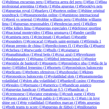
(
1
)
#
ultimas encuestas peru
(
1
)
#
fuerza aerea del peru
(
1
)
#
fap
(
1
)
#
liga
profesional argentina
(
1
)
#
nets
(
1
)
#
nba apuestas
(
1
)
#
brooklyn nets
(
1
)
#
apuestas royal
(
1
)
#
parlays
(
1
)
#
sorteos online
(
1
)
#
shine original
soundtrack
(
1
)
#
tragamonedas online
(
1
)
#
amistoso internacional
(
1
)
#
perú vs senegal
(
1
)
#
robbie williams peru
(
1
)
#
robbie williams
lima
(
1
)
#
apuestas responsables
(
1
)
#
tendencias perú
(
1
)
#
killers
(
1
)
#
the killers lima
(
1
)
#
apuestas especiales
(
1
)
#
defensor sporting
(
1
)
#
nacional montevideo
(
1
)
#
liga uruguaya
(
1
)
#
andre carrillo
(
1
)
#
camiseta peru
(
1
)
#
cincinnati
(
1
)
#
cagliari
(
1
)
#
seattle
(
1
)
#
sounders
(
1
)
#
concacaf
(
1
)
#
paris saint-germain
(
1
)
#
fórmula 1
(
1
)
#
gran premio de china
(
1
)
#
predicciones f1
(
1
)
#
sevilla
(
1
)
#
juarez
(
1
)
#
chelsea
(
1
)
#
newcastle
(
1
)
#
bulls
(
1
)
#
cajamarca
(
1
)
#
panathinaikos
(
1
)
#
real betis
(
1
)
#
cruz azul
(
1
)
#
leverkusen
(
1
)
#
galatasaray
(
1
)
#
tijuana
(
1
)
#
fútbol internacional
(
1
)
#
junior
(
1
)
#
gestión de bankroll
(
1
)
#
nuggets
(
1
)
#
pronóstico nba
(
1
)
#
día de la
mujer
(
1
)
#
fútbol femenino
(
1
)
#
hornets
(
1
)
#
pronósticos baloncesto
(
1
)
#
pelicans
(
1
)
#
rebotes ofensivos
(
1
)
#
szoboszlai
(
1
)
#
kings
(
1
)
#
pronosticos baloncesto
(
1
)
#
volatilidad slots
(
1
)
#
tragamonedas
volatilidad
(
1
)
#
slots alta volatilidad
(
1
)
#
bankroll casino
(
1
)
#
normas
(
1
)
#
legales
(
1
)
#
peruano
(
1
)
#
america
(
1
)
#
handicap asiatico
(
1
)
#
apuestas handicap
(
1
)
#
handicap 0.5
(
1
)
#
handicap -1
(
1
)
#
cremonese
(
1
)
#
aviator estrategia
(
1
)
#
crash game
(
1
)
#
jetx
(
1
)
#
juego aviator
(
1
)
#
juan pablo ii
(
1
)
#
cusco fc
(
1
)
#
am i in love
shine ost
(
1
)
#
rtp volatilidad
(
1
)
#
ambos marcan
(
1
)
#
btts apuestas
(
1
)
#
both teams to score
(
1
)
#
apuestas de fútbol
(
1
)
#
millonarios