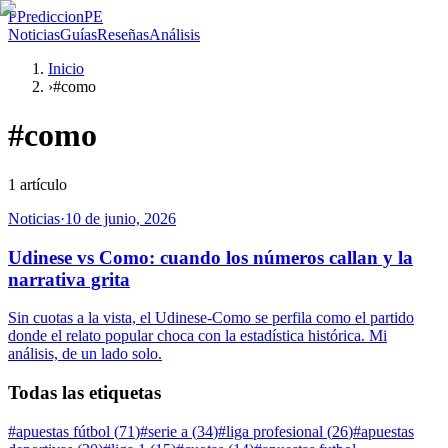
P
PrediccionPE
Noticias
Guías
Reseñas
Análisis
Inicio
›
#como
#
como
1
artículo
Noticias
·
10 de junio, 2026
Udinese vs Como: cuando los números callan y la
narrativa grita
Sin cuotas a la vista, el Udinese-Como se perfila como el partido
donde el relato popular choca con la estadística histórica. Mi
análisis, de un lado solo.
Todas las etiquetas
#
apuestas fútbol
(
71
)
#
serie a
(
34
)
#
liga profesional
(
26
)
#
apuestas