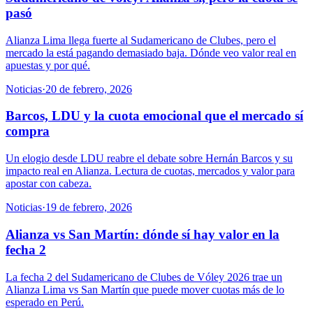
pasó
Alianza Lima llega fuerte al Sudamericano de Clubes, pero el
mercado la está pagando demasiado baja. Dónde veo valor real en
apuestas y por qué.
Noticias
·
20 de febrero, 2026
Barcos, LDU y la cuota emocional que el mercado sí
compra
Un elogio desde LDU reabre el debate sobre Hernán Barcos y su
impacto real en Alianza. Lectura de cuotas, mercados y valor para
apostar con cabeza.
Noticias
·
19 de febrero, 2026
Alianza vs San Martín: dónde sí hay valor en la
fecha 2
La fecha 2 del Sudamericano de Clubes de Vóley 2026 trae un
Alianza Lima vs San Martín que puede mover cuotas más de lo
esperado en Perú.