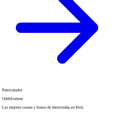
Patrocinador
OddsFortune
Las mejores cuotas y bonos de bienvenida en Perú.