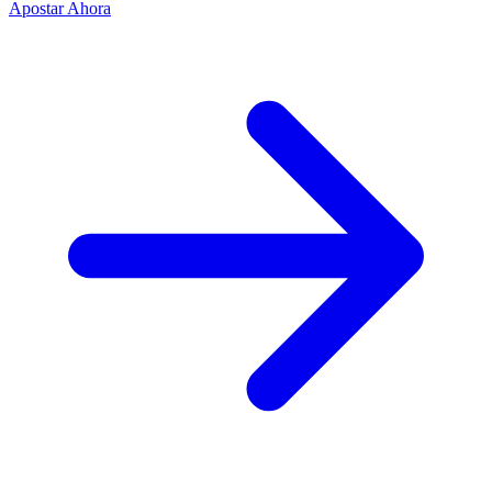
Apostar Ahora