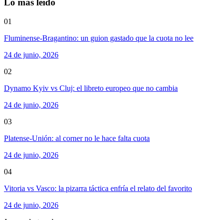
Lo más leído
01
Fluminense-Bragantino: un guion gastado que la cuota no lee
24 de junio, 2026
02
Dynamo Kyiv vs Cluj: el libreto europeo que no cambia
24 de junio, 2026
03
Platense-Unión: al corner no le hace falta cuota
24 de junio, 2026
04
Vitoria vs Vasco: la pizarra táctica enfría el relato del favorito
24 de junio, 2026