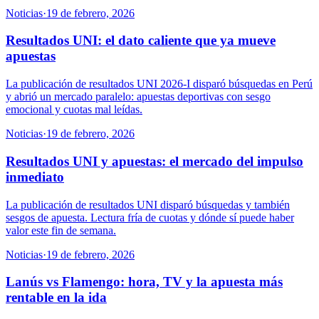
Noticias
·
19 de febrero, 2026
Resultados UNI: el dato caliente que ya mueve
apuestas
La publicación de resultados UNI 2026-I disparó búsquedas en Perú
y abrió un mercado paralelo: apuestas deportivas con sesgo
emocional y cuotas mal leídas.
Noticias
·
19 de febrero, 2026
Resultados UNI y apuestas: el mercado del impulso
inmediato
La publicación de resultados UNI disparó búsquedas y también
sesgos de apuesta. Lectura fría de cuotas y dónde sí puede haber
valor este fin de semana.
Noticias
·
19 de febrero, 2026
Lanús vs Flamengo: hora, TV y la apuesta más
rentable en la ida