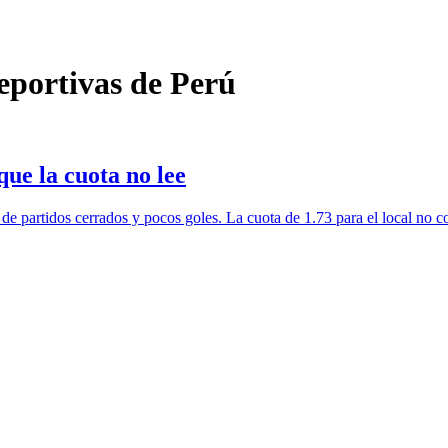
eportivas de Perú
ue la cuota no lee
de partidos cerrados y pocos goles. La cuota de 1.73 para el local no c