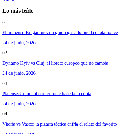
Lo más leído
01
Fluminense-Bragantino: un guion gastado que la cuota no lee
24 de junio, 2026
02
Dynamo Kyiv vs Cluj: el libreto europeo que no cambia
24 de junio, 2026
03
Platense-Unión: al corner no le hace falta cuota
24 de junio, 2026
04
Vitoria vs Vasco: la pizarra táctica enfría el relato del favorito