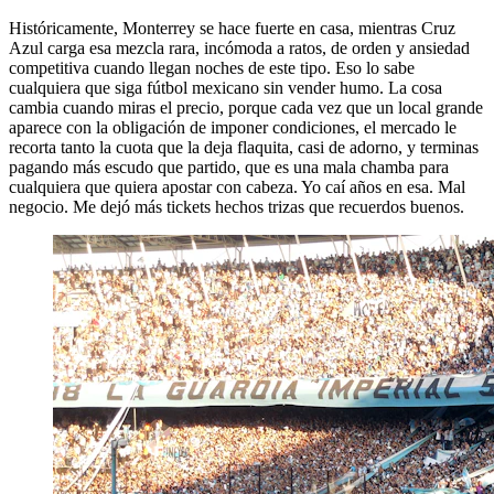
Históricamente, Monterrey se hace fuerte en casa, mientras Cruz
Azul carga esa mezcla rara, incómoda a ratos, de orden y ansiedad
competitiva cuando llegan noches de este tipo. Eso lo sabe
cualquiera que siga fútbol mexicano sin vender humo. La cosa
cambia cuando miras el precio, porque cada vez que un local grande
aparece con la obligación de imponer condiciones, el mercado le
recorta tanto la cuota que la deja flaquita, casi de adorno, y terminas
pagando más escudo que partido, que es una mala chamba para
cualquiera que quiera apostar con cabeza. Yo caí años en esa. Mal
negocio. Me dejó más tickets hechos trizas que recuerdos buenos.