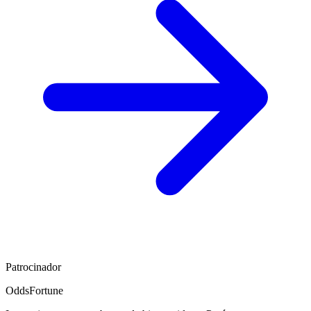
Patrocinador
OddsFortune