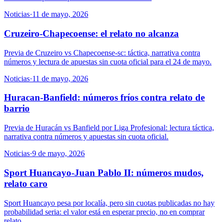
Noticias
·
11 de mayo, 2026
Cruzeiro-Chapecoense: el relato no alcanza
Previa de Cruzeiro vs Chapecoense-sc: táctica, narrativa contra
números y lectura de apuestas sin cuota oficial para el 24 de mayo.
Noticias
·
11 de mayo, 2026
Huracan-Banfield: números fríos contra relato de
barrio
Previa de Huracán vs Banfield por Liga Profesional: lectura táctica,
narrativa contra números y apuestas sin cuota oficial.
Noticias
·
9 de mayo, 2026
Sport Huancayo-Juan Pablo II: números mudos,
relato caro
Sport Huancayo pesa por localía, pero sin cuotas publicadas no hay
probabilidad seria: el valor está en esperar precio, no en comprar
relato.