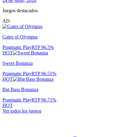
24 de junio, 2026
Juegos destacados
AD
Gates of Olympus
Pragmatic Play
RTP
96.5
%
HOT
Sweet Bonanza
Pragmatic Play
RTP
96.51
%
HOT
Big Bass Bonanza
Pragmatic Play
RTP
96.71
%
HOT
Ver todos los juegos