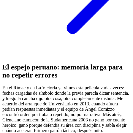
El espejo peruano: memoria larga para
no repetir errores
En el Rímac y en La Victoria ya vimos esta película varias veces:
fechas cargadas de símbolo donde la previa parecía dictar sentencia,
y luego la cancha dijo otra cosa, otra completamente distinta. Me
acuerdo del arranque de Universitario en 2013, cuando afuera
pedían respuestas inmediatas y el equipo de Ángel Comizzo
encontró orden por trabajo repetido, no por narrativa. Más atrás,
Cienciano campeón de la Sudamericana 2003 no ganó por cuento
heroico; ganó porque defendía su área con disciplina y sabía elegir
cuándo acelerar. Primero patrón táctico, después mito.