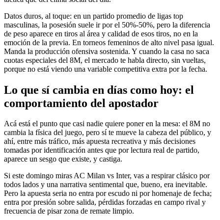
Datos duros, al toque: en un partido promedio de ligas top
masculinas, la posesión suele ir por el 50%-50%, pero la diferencia
de peso aparece en tiros al área y calidad de esos tiros, no en la
emoción de la previa. En torneos femeninos de alto nivel pasa igual.
Manda la producción ofensiva sostenida. Y cuando la casa no saca
cuotas especiales del 8M, el mercado te habla directo, sin vueltas,
porque no está viendo una variable competitiva extra por la fecha.
Lo que sí cambia en días como hoy: el
comportamiento del apostador
Acá está el punto que casi nadie quiere poner en la mesa: el 8M no
cambia la física del juego, pero sí te mueve la cabeza del público, y
ahí, entre más tráfico, más apuesta recreativa y más decisiones
tomadas por identificación antes que por lectura real de partido,
aparece un sesgo que existe, y castiga.
Si este domingo miras AC Milan vs Inter, vas a respirar clásico por
todos lados y una narrativa sentimental que, bueno, era inevitable.
Pero la apuesta seria no entra por escudo ni por homenaje de fecha;
entra por presión sobre salida, pérdidas forzadas en campo rival y
frecuencia de pisar zona de remate limpio.