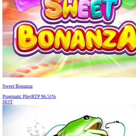
Sweet Bonanza
Pragmatic Play
RTP
96.51
%
HOT