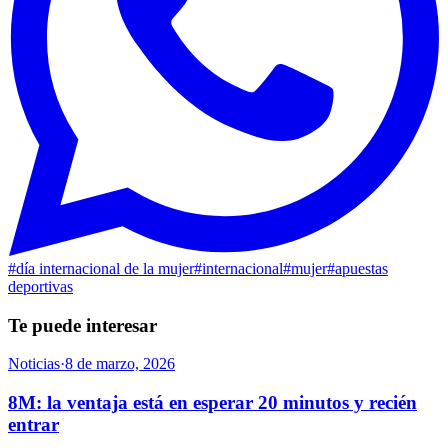
#
día internacional de la mujer
#
internacional
#
mujer
#
apuestas
deportivas
Te puede interesar
Noticias
·
8 de marzo, 2026
8M: la ventaja está en esperar 20 minutos y recién
entrar