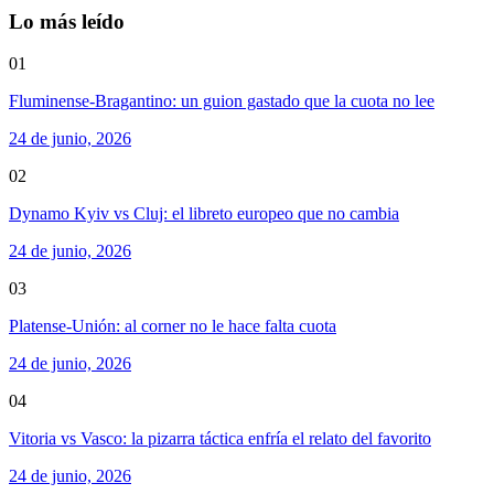
Lo más leído
01
Fluminense-Bragantino: un guion gastado que la cuota no lee
24 de junio, 2026
02
Dynamo Kyiv vs Cluj: el libreto europeo que no cambia
24 de junio, 2026
03
Platense-Unión: al corner no le hace falta cuota
24 de junio, 2026
04
Vitoria vs Vasco: la pizarra táctica enfría el relato del favorito
24 de junio, 2026