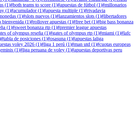
as
(
1
)
#
both teams to score
(
1
)
#
apuestas de fútbol
(
1
)
#
millonarios
ay
(
1
)
#
acumulador
(
1
)
#
apuesta multiple
(
1
)
#
rivadavia
amonedas
(
1
)
#
slots nuevos
(
1
)
#
lanzamientos slots
(
1
)
#
libertadores
 bienvenida
(
1
)
#
rollover apuestas
(
1
)
#
free bet
(
1
)
#
big bass bonanza
eña
(
1
)
#
sweet bonanza rtp
(
1
)
#
premier league apuestas
ates of olympus reseña
(
1
)
#
gates of olympus rtp
(
1
)
#
miami
(
1
)
#
lafc
)
#
tabla de posiciones
(
1
)
#
osasuna
(
1
)
#
apuestas laliga
uestas voley 2026
(
1
)
#
liga 1 perú
(
1
)
#
man utd
(
1
)
#
cuotas europeas
eminis
(
1
)
#
liga peruana de voley
(
1
)
#
apuestas deportivas peru