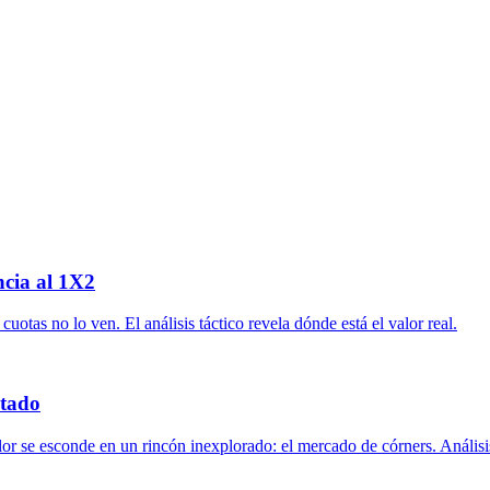
encia al 1X2
 cuotas no lo ven. El análisis táctico revela dónde está el valor real.
ltado
lor se esconde en un rincón inexplorado: el mercado de córners. Análisis