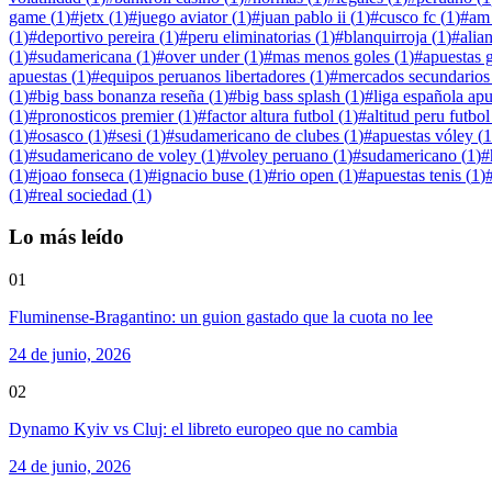
game
(
1
)
#
jetx
(
1
)
#
juego aviator
(
1
)
#
juan pablo ii
(
1
)
#
cusco fc
(
1
)
#
am 
(
1
)
#
deportivo pereira
(
1
)
#
peru eliminatorias
(
1
)
#
blanquirroja
(
1
)
#
alia
(
1
)
#
sudamericana
(
1
)
#
over under
(
1
)
#
mas menos goles
(
1
)
#
apuestas 
apuestas
(
1
)
#
equipos peruanos libertadores
(
1
)
#
mercados secundarios
(
1
)
#
big bass bonanza reseña
(
1
)
#
big bass splash
(
1
)
#
liga española apu
(
1
)
#
pronosticos premier
(
1
)
#
factor altura futbol
(
1
)
#
altitud peru futbol
(
1
)
#
osasco
(
1
)
#
sesi
(
1
)
#
sudamericano de clubes
(
1
)
#
apuestas vóley
(
1
(
1
)
#
sudamericano de voley
(
1
)
#
voley peruano
(
1
)
#
sudamericano
(
1
)
#
(
1
)
#
joao fonseca
(
1
)
#
ignacio buse
(
1
)
#
rio open
(
1
)
#
apuestas tenis
(
1
)
(
1
)
#
real sociedad
(
1
)
Lo más leído
01
Fluminense-Bragantino: un guion gastado que la cuota no lee
24 de junio, 2026
02
Dynamo Kyiv vs Cluj: el libreto europeo que no cambia
24 de junio, 2026