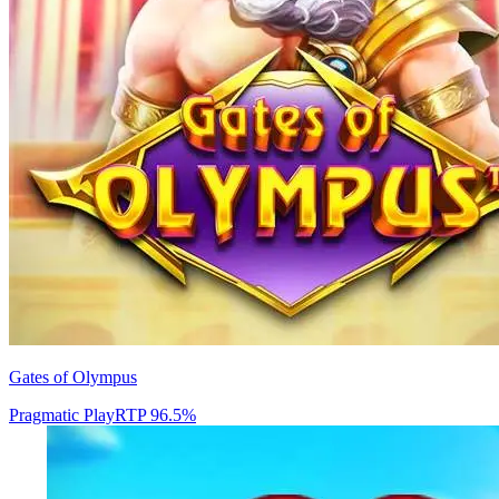
Gates of Olympus
Pragmatic Play
RTP
96.5
%