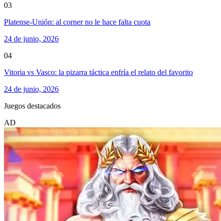
03
Platense-Unión: al corner no le hace falta cuota
24 de junio, 2026
04
Vitoria vs Vasco: la pizarra táctica enfría el relato del favorito
24 de junio, 2026
Juegos destacados
AD