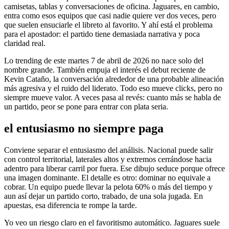
camisetas, tablas y conversaciones de oficina. Jaguares, en cambio,
entra como esos equipos que casi nadie quiere ver dos veces, pero
que suelen ensuciarle el libreto al favorito. Y ahí está el problema
para el apostador: el partido tiene demasiada narrativa y poca
claridad real.
Lo trending de este martes 7 de abril de 2026 no nace solo del
nombre grande. También empuja el interés el debut reciente de
Kevin Cataño, la conversación alrededor de una probable alineación
más agresiva y el ruido del liderato. Todo eso mueve clicks, pero no
siempre mueve valor. A veces pasa al revés: cuanto más se habla de
un partido, peor se pone para entrar con plata seria.
el entusiasmo no siempre paga
Conviene separar el entusiasmo del análisis. Nacional puede salir
con control territorial, laterales altos y extremos cerrándose hacia
adentro para liberar carril por fuera. Ese dibujo seduce porque ofrece
una imagen dominante. El detalle es otro: dominar no equivale a
cobrar. Un equipo puede llevar la pelota 60% o más del tiempo y
aun así dejar un partido corto, trabado, de una sola jugada. En
apuestas, esa diferencia te rompe la tarde.
Yo veo un riesgo claro en el favoritismo automático. Jaguares suele