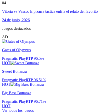
04
Vitoria vs Vasco: la pizarra táctica enfría el relato del favorito
24 de junio, 2026
Juegos destacados
AD
Gates of Olympus
Pragmatic Play
RTP
96.5
%
HOT
Sweet Bonanza
Pragmatic Play
RTP
96.51
%
HOT
Big Bass Bonanza
Pragmatic Play
RTP
96.71
%
HOT
Ver todos los juegos