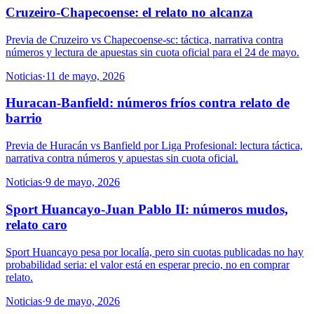
Cruzeiro-Chapecoense: el relato no alcanza
Previa de Cruzeiro vs Chapecoense-sc: táctica, narrativa contra
números y lectura de apuestas sin cuota oficial para el 24 de mayo.
Noticias
·
11 de mayo, 2026
Huracan-Banfield: números fríos contra relato de
barrio
Previa de Huracán vs Banfield por Liga Profesional: lectura táctica,
narrativa contra números y apuestas sin cuota oficial.
Noticias
·
9 de mayo, 2026
Sport Huancayo-Juan Pablo II: números mudos,
relato caro
Sport Huancayo pesa por localía, pero sin cuotas publicadas no hay
probabilidad seria: el valor está en esperar precio, no en comprar
relato.
Noticias
·
9 de mayo, 2026