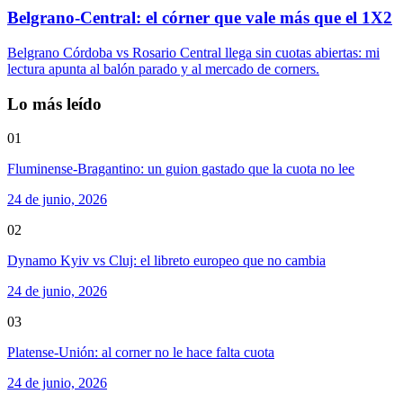
Belgrano-Central: el córner que vale más que el 1X2
Belgrano Córdoba vs Rosario Central llega sin cuotas abiertas: mi
lectura apunta al balón parado y al mercado de corners.
Lo más leído
01
Fluminense-Bragantino: un guion gastado que la cuota no lee
24 de junio, 2026
02
Dynamo Kyiv vs Cluj: el libreto europeo que no cambia
24 de junio, 2026
03
Platense-Unión: al corner no le hace falta cuota
24 de junio, 2026