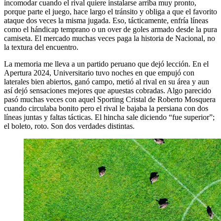
incomodar cuando el rival quiere instalarse arriba muy pronto,
porque parte el juego, hace largo el tránsito y obliga a que el favorito
ataque dos veces la misma jugada. Eso, tácticamente, enfría líneas
como el hándicap temprano o un over de goles armado desde la pura
camiseta. El mercado muchas veces paga la historia de Nacional, no
la textura del encuentro.
La memoria me lleva a un partido peruano que dejó lección. En el
Apertura 2024, Universitario tuvo noches en que empujó con
laterales bien abiertos, ganó campo, metió al rival en su área y aun
así dejó sensaciones mejores que apuestas cobradas. Algo parecido
pasó muchas veces con aquel Sporting Cristal de Roberto Mosquera
cuando circulaba bonito pero el rival le bajaba la persiana con dos
líneas juntas y faltas tácticas. El hincha sale diciendo “fue superior”;
el boleto, roto. Son dos verdades distintas.