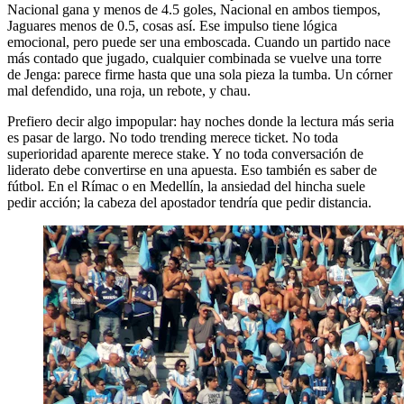
Nacional gana y menos de 4.5 goles, Nacional en ambos tiempos,
Jaguares menos de 0.5, cosas así. Ese impulso tiene lógica
emocional, pero puede ser una emboscada. Cuando un partido nace
más contado que jugado, cualquier combinada se vuelve una torre
de Jenga: parece firme hasta que una sola pieza la tumba. Un córner
mal defendido, una roja, un rebote, y chau.
Prefiero decir algo impopular: hay noches donde la lectura más seria
es pasar de largo. No todo trending merece ticket. No toda
superioridad aparente merece stake. Y no toda conversación de
liderato debe convertirse en una apuesta. Eso también es saber de
fútbol. En el Rímac o en Medellín, la ansiedad del hincha suele
pedir acción; la cabeza del apostador tendría que pedir distancia.