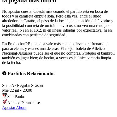
la jugada más difícil
No apostar cuesta. Cuesta más cuando el partido está en boca de
todos y la camiseta empuja sola. Pero esta vez, entre el ruido
alrededor de Cataño, el peso de la localía, la tentación del favorito y
la posibilidad concreta de un trámite viscoso, no veo una rendija de
valor real. Ni en el 1X2, ni en líneas infladas por expectativa, ni en
combinadas con perfume de seguridad.
En PrediccionPE una idea vale más cuando sirve para frenar que
para acelerar, y esta es una de esas. El mejor boleto de Atlético
Nacional-Jaguares puede ser el que no compras. Proteger el bankroll
también es jugar bien; de hecho, a veces es la única victoria limpia
de la fecha.
⚽ Partidos Relacionados
Serie A
•
Regular Season
Mié 22 jul
•
20:00
Sao Paulo
Atletico Paranaense
Apostar Ahora