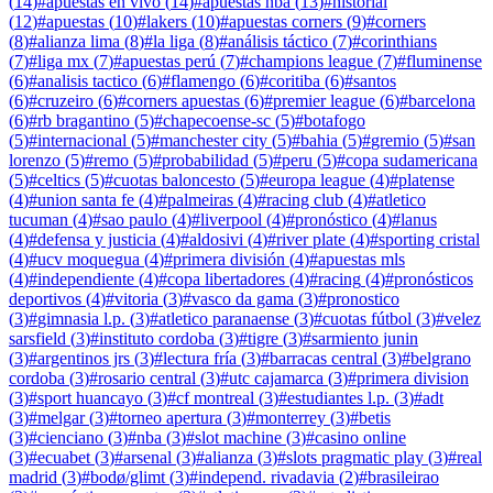
(
14
)
#
apuestas en vivo
(
14
)
#
apuestas nba
(
13
)
#
historial
(
12
)
#
apuestas
(
10
)
#
lakers
(
10
)
#
apuestas corners
(
9
)
#
corners
(
8
)
#
alianza lima
(
8
)
#
la liga
(
8
)
#
análisis táctico
(
7
)
#
corinthians
(
7
)
#
liga mx
(
7
)
#
apuestas perú
(
7
)
#
champions league
(
7
)
#
fluminense
(
6
)
#
analisis tactico
(
6
)
#
flamengo
(
6
)
#
coritiba
(
6
)
#
santos
(
6
)
#
cruzeiro
(
6
)
#
corners apuestas
(
6
)
#
premier league
(
6
)
#
barcelona
(
6
)
#
rb bragantino
(
5
)
#
chapecoense-sc
(
5
)
#
botafogo
(
5
)
#
internacional
(
5
)
#
manchester city
(
5
)
#
bahia
(
5
)
#
gremio
(
5
)
#
san
lorenzo
(
5
)
#
remo
(
5
)
#
probabilidad
(
5
)
#
peru
(
5
)
#
copa sudamericana
(
5
)
#
celtics
(
5
)
#
cuotas baloncesto
(
5
)
#
europa league
(
4
)
#
platense
(
4
)
#
union santa fe
(
4
)
#
palmeiras
(
4
)
#
racing club
(
4
)
#
atletico
tucuman
(
4
)
#
sao paulo
(
4
)
#
liverpool
(
4
)
#
pronóstico
(
4
)
#
lanus
(
4
)
#
defensa y justicia
(
4
)
#
aldosivi
(
4
)
#
river plate
(
4
)
#
sporting cristal
(
4
)
#
ucv moquegua
(
4
)
#
primera división
(
4
)
#
apuestas mls
(
4
)
#
independiente
(
4
)
#
copa libertadores
(
4
)
#
racing
(
4
)
#
pronósticos
deportivos
(
4
)
#
vitoria
(
3
)
#
vasco da gama
(
3
)
#
pronostico
(
3
)
#
gimnasia l.p.
(
3
)
#
atletico paranaense
(
3
)
#
cuotas fútbol
(
3
)
#
velez
sarsfield
(
3
)
#
instituto cordoba
(
3
)
#
tigre
(
3
)
#
sarmiento junin
(
3
)
#
argentinos jrs
(
3
)
#
lectura fría
(
3
)
#
barracas central
(
3
)
#
belgrano
cordoba
(
3
)
#
rosario central
(
3
)
#
utc cajamarca
(
3
)
#
primera division
(
3
)
#
sport huancayo
(
3
)
#
cf montreal
(
3
)
#
estudiantes l.p.
(
3
)
#
adt
(
3
)
#
melgar
(
3
)
#
torneo apertura
(
3
)
#
monterrey
(
3
)
#
betis
(
3
)
#
cienciano
(
3
)
#
nba
(
3
)
#
slot machine
(
3
)
#
casino online
(
3
)
#
ecuabet
(
3
)
#
arsenal
(
3
)
#
alianza
(
3
)
#
slots pragmatic play
(
3
)
#
real
madrid
(
3
)
#
bodø/glimt
(
3
)
#
independ. rivadavia
(
2
)
#
brasileirao