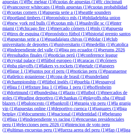
apuestas
(
1
)
#
fbc melgar
(
1
)
#
cuotas de apuestas
(
1
)
#
fc cincinnati
(
1
)
#
vancouver whitecaps
(
1
)
#
mls apuestas
(
1
)
#
cuotas probabilidad
(
1
)
#
cuotas corners
(
1
)
#
apuesta serie a
(
1
)
#
seattle sounders
(
1
)
#
portland timbers
(
1
)
#
pronóstico mls
(
1
)
#
philadelphia union
(
1
)
#
new york red bulls
(
1
)
#
cuotas mls
(
1
)
#
nashville sc
(
1
)
#
inter
miami
(
1
)
#
chicago fire
(
1
)
#
mercado córners
(
1
)
#
mls
(
1
)
#
apuesta
(
1
)
#
tiros de esquina
(
1
)
#
pronóstico fútbol
(
1
)
#
historial gremio santos
(
1
)
#
apuestas serie a
(
1
)
#
guadalajara chivas
(
1
)
#
dolar
(
1
)
#
club
universitario de deportes
(
1
)
#
universitario
(
1
)
#
medellin
(
1
)
#
catolica
(
1
)
#
independiente del valle
(
1
)
#
liga pro ecuador
(
1
)
#
serums 2026
(
1
)
#
resultados finales
(
1
)
#
noticias perú
(
1
)
#
conference league
(
1
)
#
crystal palace
(
1
)
#
fútbol europeo
(
1
)
#
caracas
(
1
)
#
córners
(
1
)
#
nba playoffs
(
1
)
#
lakers vs rockets
(
1
)
#
getafe
(
1
)
#
angers
(
1
)
#
ligue 1
(
1
)
#
juntos por el peru
(
1
)
#
noticias peru
(
1
)
#
paranaense
(
1
)
#
atletico goianiense
(
1
)
#
copa de brasil
(
1
)
#
sunderland
(
1
)
#
championship
(
1
)
#
fútbol inglés
(
1
)
#
puebla
(
1
)
#
espanyol
(
1
)
#
liga f
(
1
)
#
fixture liga 1
(
1
)
#
liga 1 peru
(
1
)
#
hoffenheim
(
1
)
#
dortmund
(
1
)
#
bundesliga
(
1
)
#
lazio
(
1
)
#
futbol
(
1
)
#
mercados de
goles
(
1
)
#
trading deportivo
(
1
)
#
chankas
(
1
)
#
playoffs nba
(
1
)
#
trail
blazers
(
1
)
#
baloncesto
(
1
)
#
bankroll
(
1
)
#
granja vip peru
(
1
)
#
la granja
vip
(
1
)
#
apuestas online
(
1
)
#
deportivo cuenca
(
1
)
#
jaguares
(
1
)
#
liga
betplay
(
1
)
#
documento
(
1
)
#
nacional
(
1
)
#
identidad
(
1
)
#
belgrano
(
1
)
#
liga
(
1
)
#
independiente vs racing
(
1
)
#
encuestas presidenciales
peru
(
1
)
#
elecciones peru 2026
(
1
)
#
intencion de voto peru
(
1
)
#
ultimas encuestas peru
(
1
)
#
fuerza aerea del peru
(
1
)
#
fap
(
1
)
#
liga