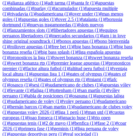
(
1
)
#
alianza atlético
(
1
)
#
adt tarma
(
1
)
#
santa fe
(
1
)
#
apuestas
combinadas
(
1
)
#
parlay
(
1
)
#
acumulador
(
1
)
#
apuesta multiple
(
1
)
#
rivadavia
(
1
)
#
sudamericana
(
1
)
#
over under
(
1
)
#
mas menos
goles
(
1
)
#
apuestas goles
(
1
)
#
over 2.5
(
1
)
#
atalanta
(
1
)
#
borussia
dortmund
(
1
)
#
nuevas tragamonedas
(
1
)
#
slots nuevos
(
1
)
#
lanzamientos slots
(
1
)
#
libertadores apuestas
(
1
)
#
equipos
peruanos libertadores
(
1
)
#
mercados secundarios
(
1
)
#
am i in love
shine original soundtrack
(
1
)
#
bonos apuestas
(
1
)
#
bono bienvenida
(
1
)
#
rollover apuestas
(
1
)
#
free bet
(
1
)
#
big bass bonanza
(
1
)
#
big bass
bonanza reseña
(
1
)
#
big bass splash
(
1
)
#
liga española apuestas
(
1
)
#
pronosticos la liga
(
1
)
#
sweet bonanza
(
1
)
#
sweet bonanza reseña
(
1
)
#
sweet bonanza rtp
(
1
)
#
premier league apuestas
(
1
)
#
pronosticos
premier
(
1
)
#
factor altura futbol
(
1
)
#
altitud peru futbol
(
1
)
#
ventaja
local altura
(
1
)
#
apuestas liga 1
(
1
)
#
gates of olympus
(
1
)
#
gates of
olympus reseña
(
1
)
#
gates of olympus rtp
(
1
)
#
miami
(
1
)
#
lafc
(
1
)
#
osasco
(
1
)
#
sesi
(
1
)
#
sudamericano de clubes
(
1
)
#
apuestas vóley
(
1
)
#
levante
(
1
)
#
laliga
(
1
)
#
tottenham
(
1
)
#
san martín
(
1
)
#
vóley
peruano
(
1
)
#
tabla de posiciones
(
1
)
#
osasuna
(
1
)
#
apuestas laliga
(
1
)
#
sudamericano de voley
(
1
)
#
voley peruano
(
1
)
#
sudamericano
(
1
)
#
hernán barcos
(
1
)
#
san martin
(
1
)
#
sudamericano de clubes voley
(
1
)
#
apuestas voley 2026
(
1
)
#
liga 1 perú
(
1
)
#
man utd
(
1
)
#
cuotas
europeas
(
1
)
#
joao fonseca
(
1
)
#
ignacio buse
(
1
)
#
rio open
(
1
)
#
apuestas tenis
(
1
)
#
2 de mayo
(
1
)
#
benfica
(
1
)
#
fase 2
(
1
)
#
coar
2026
(
1
)
#
primera fase
(
1
)
#
geminis
(
1
)
#
liga peruana de voley
(
1
)
#
apuestas deportivas peru
(
1
)
#
real sociedad
(
1
)