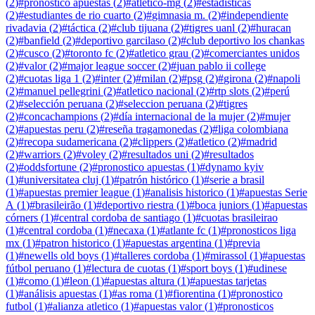
(
2
)
#
pronóstico apuestas
(
2
)
#
atletico-mg
(
2
)
#
estadisticas
(
2
)
#
estudiantes de rio cuarto
(
2
)
#
gimnasia m.
(
2
)
#
independiente
rivadavia
(
2
)
#
táctica
(
2
)
#
club tijuana
(
2
)
#
tigres uanl
(
2
)
#
huracan
(
2
)
#
banfield
(
2
)
#
deportivo garcilaso
(
2
)
#
club deportivo los chankas
(
2
)
#
cusco
(
2
)
#
toronto fc
(
2
)
#
atletico grau
(
2
)
#
comerciantes unidos
(
2
)
#
valor
(
2
)
#
major league soccer
(
2
)
#
juan pablo ii college
(
2
)
#
cuotas liga 1
(
2
)
#
inter
(
2
)
#
milan
(
2
)
#
psg
(
2
)
#
girona
(
2
)
#
napoli
(
2
)
#
manuel pellegrini
(
2
)
#
atletico nacional
(
2
)
#
rtp slots
(
2
)
#
perú
(
2
)
#
selección peruana
(
2
)
#
seleccion peruana
(
2
)
#
tigres
(
2
)
#
concachampions
(
2
)
#
día internacional de la mujer
(
2
)
#
mujer
(
2
)
#
apuestas peru
(
2
)
#
reseña tragamonedas
(
2
)
#
liga colombiana
(
2
)
#
recopa sudamericana
(
2
)
#
clippers
(
2
)
#
atletico
(
2
)
#
madrid
(
2
)
#
warriors
(
2
)
#
voley
(
2
)
#
resultados uni
(
2
)
#
resultados
(
2
)
#
oddsfortune
(
2
)
#
pronostico apuestas
(
1
)
#
dynamo kyiv
(
1
)
#
universitatea cluj
(
1
)
#
patrón histórico
(
1
)
#
serie a brasil
(
1
)
#
apuestas premier league
(
1
)
#
analisis historico
(
1
)
#
apuestas Serie
A
(
1
)
#
brasileirão
(
1
)
#
deportivo riestra
(
1
)
#
boca juniors
(
1
)
#
apuestas
córners
(
1
)
#
central cordoba de santiago
(
1
)
#
cuotas brasileirao
(
1
)
#
central cordoba
(
1
)
#
necaxa
(
1
)
#
atlante fc
(
1
)
#
pronosticos liga
mx
(
1
)
#
patron historico
(
1
)
#
apuestas argentina
(
1
)
#
previa
(
1
)
#
newells old boys
(
1
)
#
talleres cordoba
(
1
)
#
mirassol
(
1
)
#
apuestas
fútbol peruano
(
1
)
#
lectura de cuotas
(
1
)
#
sport boys
(
1
)
#
udinese
(
1
)
#
como
(
1
)
#
leon
(
1
)
#
apuestas altura
(
1
)
#
apuestas tarjetas
(
1
)
#
análisis apuestas
(
1
)
#
as roma
(
1
)
#
fiorentina
(
1
)
#
pronostico
futbol
(
1
)
#
alianza atletico
(
1
)
#
apuestas valor
(
1
)
#
pronosticos