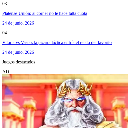
03
Platense-Unión: al corner no le hace falta cuota
24 de junio, 2026
04
Vitoria vs Vasco: la pizarra táctica enfría el relato del favorito
24 de junio, 2026
Juegos destacados
AD