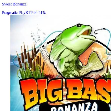
Sweet Bonanza
Pragmatic Play
RTP
96.51
%