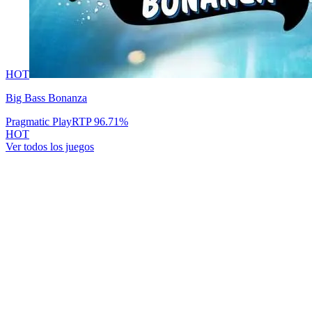
HOT
Big Bass Bonanza
Pragmatic Play
RTP
96.71
%
HOT
Ver todos los juegos