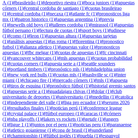
A
(
1
)
#
brasileirão
(
1
)
#
deportivo riestra
(
1
)
#
boca juniors
(
1
)
#
apuestas
córners
(
1
)
#
central cordoba de santiago
(
1
)
#
cuotas brasileirao
(
1
)
#
central cordoba
(
1
)
#
necaxa
(
1
)
#
atlante fc
(
1
)
#
pronosticos liga
mx
(
1
)
#
patron historico
(
1
)
#
apuestas argentina
(
1
)
#
previa
(
1
)
#
newells old boys
(
1
)
#
talleres cordoba
(
1
)
#
mirassol
(
1
)
#
apuestas
fútbol peruano
(
1
)
#
lectura de cuotas
(
1
)
#
sport boys
(
1
)
#
udinese
(
1
)
#
como
(
1
)
#
leon
(
1
)
#
apuestas altura
(
1
)
#
apuestas tarjetas
(
1
)
#
análisis apuestas
(
1
)
#
as roma
(
1
)
#
fiorentina
(
1
)
#
pronostico
futbol
(
1
)
#
alianza atletico
(
1
)
#
apuestas valor
(
1
)
#
pronosticos
apuestas
(
1
)
#
fbc melgar
(
1
)
#
cuotas de apuestas
(
1
)
#
fc cincinnati
(
1
)
#
vancouver whitecaps
(
1
)
#
mls apuestas
(
1
)
#
cuotas probabilidad
(
1
)
#
cuotas corners
(
1
)
#
apuesta serie a
(
1
)
#
seattle sounders
(
1
)
#
portland timbers
(
1
)
#
pronóstico mls
(
1
)
#
philadelphia union
(
1
)
#
new york red bulls
(
1
)
#
cuotas mls
(
1
)
#
nashville sc
(
1
)
#
inter
miami
(
1
)
#
chicago fire
(
1
)
#
mercado córners
(
1
)
#
mls
(
1
)
#
apuesta
(
1
)
#
tiros de esquina
(
1
)
#
pronóstico fútbol
(
1
)
#
historial gremio santos
(
1
)
#
apuestas serie a
(
1
)
#
guadalajara chivas
(
1
)
#
dolar
(
1
)
#
club
universitario de deportes
(
1
)
#
universitario
(
1
)
#
medellin
(
1
)
#
catolica
(
1
)
#
independiente del valle
(
1
)
#
liga pro ecuador
(
1
)
#
serums 2026
(
1
)
#
resultados finales
(
1
)
#
noticias perú
(
1
)
#
conference league
(
1
)
#
crystal palace
(
1
)
#
fútbol europeo
(
1
)
#
caracas
(
1
)
#
córners
(
1
)
#
nba playoffs
(
1
)
#
lakers vs rockets
(
1
)
#
getafe
(
1
)
#
angers
(
1
)
#
ligue 1
(
1
)
#
juntos por el peru
(
1
)
#
noticias peru
(
1
)
#
paranaense
(
1
)
#
atletico goianiense
(
1
)
#
copa de brasil
(
1
)
#
sunderland
(
1
)
#
championship
(
1
)
#
fútbol inglés
(
1
)
#
puebla
(
1
)
#
espanyol