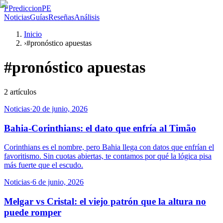
P
PrediccionPE
Noticias
Guías
Reseñas
Análisis
Inicio
›
#pronóstico apuestas
#
pronóstico apuestas
2
artículos
Noticias
·
20 de junio, 2026
Bahia-Corinthians: el dato que enfría al Timão
Corinthians es el nombre, pero Bahia llega con datos que enfrían el
favoritismo. Sin cuotas abiertas, te contamos por qué la lógica pisa
más fuerte que el escudo.
Noticias
·
6 de junio, 2026
Melgar vs Cristal: el viejo patrón que la altura no
puede romper