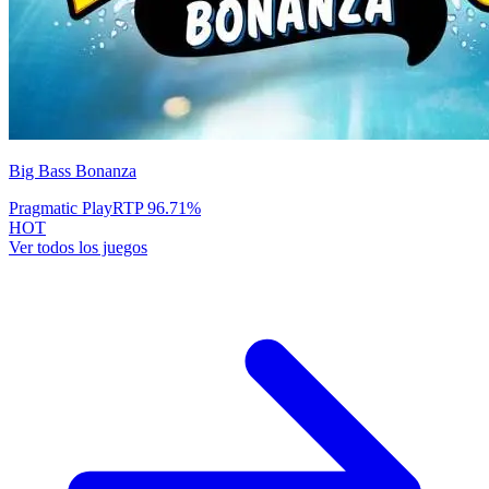
Big Bass Bonanza
Pragmatic Play
RTP
96.71
%
HOT
Ver todos los juegos