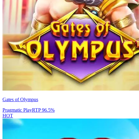
Gates of Olympus
Pragmatic Play
RTP
96.5
%
HOT