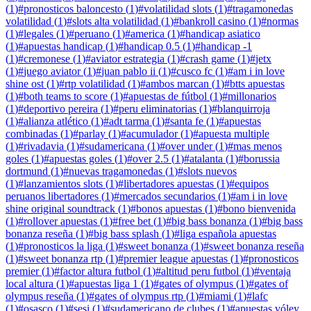
(
1
)
#
pronosticos baloncesto
(
1
)
#
volatilidad slots
(
1
)
#
tragamonedas
volatilidad
(
1
)
#
slots alta volatilidad
(
1
)
#
bankroll casino
(
1
)
#
normas
(
1
)
#
legales
(
1
)
#
peruano
(
1
)
#
america
(
1
)
#
handicap asiatico
(
1
)
#
apuestas handicap
(
1
)
#
handicap 0.5
(
1
)
#
handicap -1
(
1
)
#
cremonese
(
1
)
#
aviator estrategia
(
1
)
#
crash game
(
1
)
#
jetx
(
1
)
#
juego aviator
(
1
)
#
juan pablo ii
(
1
)
#
cusco fc
(
1
)
#
am i in love
shine ost
(
1
)
#
rtp volatilidad
(
1
)
#
ambos marcan
(
1
)
#
btts apuestas
(
1
)
#
both teams to score
(
1
)
#
apuestas de fútbol
(
1
)
#
millonarios
(
1
)
#
deportivo pereira
(
1
)
#
peru eliminatorias
(
1
)
#
blanquirroja
(
1
)
#
alianza atlético
(
1
)
#
adt tarma
(
1
)
#
santa fe
(
1
)
#
apuestas
combinadas
(
1
)
#
parlay
(
1
)
#
acumulador
(
1
)
#
apuesta multiple
(
1
)
#
rivadavia
(
1
)
#
sudamericana
(
1
)
#
over under
(
1
)
#
mas menos
goles
(
1
)
#
apuestas goles
(
1
)
#
over 2.5
(
1
)
#
atalanta
(
1
)
#
borussia
dortmund
(
1
)
#
nuevas tragamonedas
(
1
)
#
slots nuevos
(
1
)
#
lanzamientos slots
(
1
)
#
libertadores apuestas
(
1
)
#
equipos
peruanos libertadores
(
1
)
#
mercados secundarios
(
1
)
#
am i in love
shine original soundtrack
(
1
)
#
bonos apuestas
(
1
)
#
bono bienvenida
(
1
)
#
rollover apuestas
(
1
)
#
free bet
(
1
)
#
big bass bonanza
(
1
)
#
big bass
bonanza reseña
(
1
)
#
big bass splash
(
1
)
#
liga española apuestas
(
1
)
#
pronosticos la liga
(
1
)
#
sweet bonanza
(
1
)
#
sweet bonanza reseña
(
1
)
#
sweet bonanza rtp
(
1
)
#
premier league apuestas
(
1
)
#
pronosticos
premier
(
1
)
#
factor altura futbol
(
1
)
#
altitud peru futbol
(
1
)
#
ventaja
local altura
(
1
)
#
apuestas liga 1
(
1
)
#
gates of olympus
(
1
)
#
gates of
olympus reseña
(
1
)
#
gates of olympus rtp
(
1
)
#
miami
(
1
)
#
lafc
(
1
)
#
osasco
(
1
)
#
sesi
(
1
)
#
sudamericano de clubes
(
1
)
#
apuestas vóley