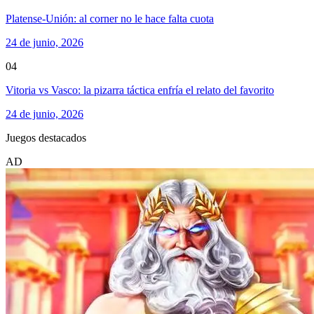
Platense-Unión: al corner no le hace falta cuota
24 de junio, 2026
04
Vitoria vs Vasco: la pizarra táctica enfría el relato del favorito
24 de junio, 2026
Juegos destacados
AD