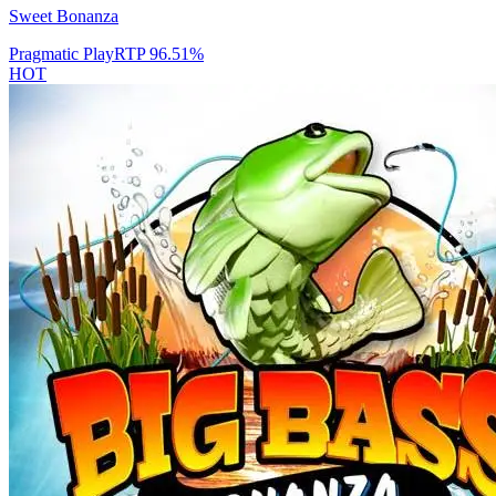
Sweet Bonanza
Pragmatic Play
RTP
96.51
%
HOT