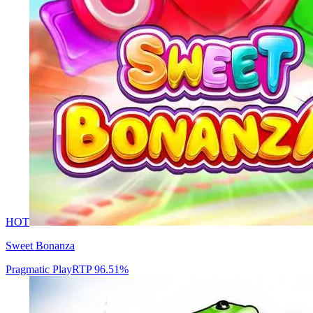
HOT
Sweet Bonanza
Pragmatic Play
RTP
96.51
%