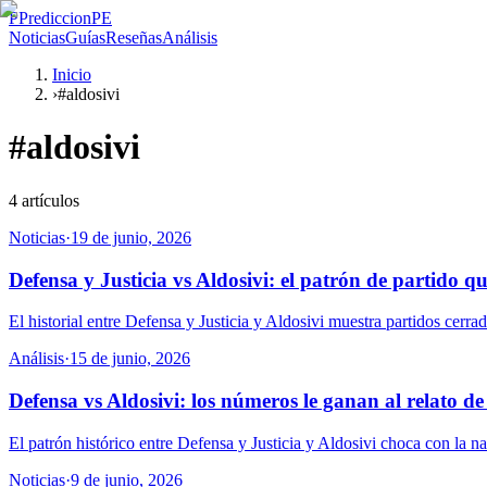
P
PrediccionPE
Noticias
Guías
Reseñas
Análisis
Inicio
›
#aldosivi
#
aldosivi
4
artículos
Noticias
·
19 de junio, 2026
Defensa y Justicia vs Aldosivi: el patrón de partido 
El historial entre Defensa y Justicia y Aldosivi muestra partidos cerrad
Análisis
·
15 de junio, 2026
Defensa vs Aldosivi: los números le ganan al relato de
El patrón histórico entre Defensa y Justicia y Aldosivi choca con la nar
Noticias
·
9 de junio, 2026