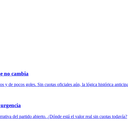
que no cambia
os y de pocos goles. Sin cuotas oficiales aún, la lógica histórica anticip
 urgencia
rativa del partido abierto. ¿Dónde está el valor real sin cuotas todavía?