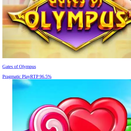
Gates of Olympus
Pragmatic Play
RTP
96.5
%