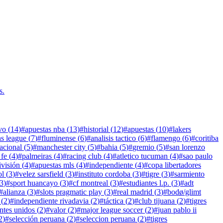
s.
vo
(
14
)
#
apuestas nba
(
13
)
#
historial
(
12
)
#
apuestas
(
10
)
#
lakers
s league
(
7
)
#
fluminense
(
6
)
#
analisis tactico
(
6
)
#
flamengo
(
6
)
#
coritiba
nacional
(
5
)
#
manchester city
(
5
)
#
bahia
(
5
)
#
gremio
(
5
)
#
san lorenzo
 fe
(
4
)
#
palmeiras
(
4
)
#
racing club
(
4
)
#
atletico tucuman
(
4
)
#
sao paulo
ivisión
(
4
)
#
apuestas mls
(
4
)
#
independiente
(
4
)
#
copa libertadores
ol
(
3
)
#
velez sarsfield
(
3
)
#
instituto cordoba
(
3
)
#
tigre
(
3
)
#
sarmiento
3
)
#
sport huancayo
(
3
)
#
cf montreal
(
3
)
#
estudiantes l.p.
(
3
)
#
adt
#
alianza
(
3
)
#
slots pragmatic play
(
3
)
#
real madrid
(
3
)
#
bodø/glimt
(
2
)
#
independiente rivadavia
(
2
)
#
táctica
(
2
)
#
club tijuana
(
2
)
#
tigres
ntes unidos
(
2
)
#
valor
(
2
)
#
major league soccer
(
2
)
#
juan pablo ii
2
)
#
selección peruana
(
2
)
#
seleccion peruana
(
2
)
#
tigres