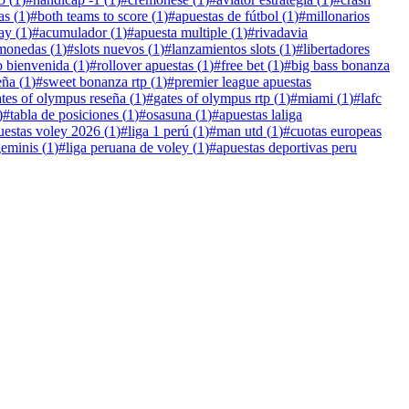
as
(
1
)
#
both teams to score
(
1
)
#
apuestas de fútbol
(
1
)
#
millonarios
ay
(
1
)
#
acumulador
(
1
)
#
apuesta multiple
(
1
)
#
rivadavia
amonedas
(
1
)
#
slots nuevos
(
1
)
#
lanzamientos slots
(
1
)
#
libertadores
 bienvenida
(
1
)
#
rollover apuestas
(
1
)
#
free bet
(
1
)
#
big bass bonanza
eña
(
1
)
#
sweet bonanza rtp
(
1
)
#
premier league apuestas
ates of olympus reseña
(
1
)
#
gates of olympus rtp
(
1
)
#
miami
(
1
)
#
lafc
)
#
tabla de posiciones
(
1
)
#
osasuna
(
1
)
#
apuestas laliga
uestas voley 2026
(
1
)
#
liga 1 perú
(
1
)
#
man utd
(
1
)
#
cuotas europeas
eminis
(
1
)
#
liga peruana de voley
(
1
)
#
apuestas deportivas peru