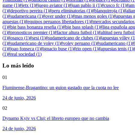
game
(
1
)
#
jetx
(
1
)
#
juego aviator
(
1
)
#
juan pablo ii
(
1
)
#
cusco fc
(
1
)
#
am 
(
1
)
#
deportivo pereira
(
1
)
#
peru eliminatorias
(
1
)
#
blanquirroja
(
1
)
#
alia
(
1
)
#
sudamericana
(
1
)
#
over under
(
1
)
#
mas menos goles
(
1
)
#
apuestas 
apuestas
(
1
)
#
equipos peruanos libertadores
(
1
)
#
mercados secundarios
(
1
)
#
big bass bonanza reseña
(
1
)
#
big bass splash
(
1
)
#
liga española apu
(
1
)
#
pronosticos premier
(
1
)
#
factor altura futbol
(
1
)
#
altitud peru futbol
(
1
)
#
osasco
(
1
)
#
sesi
(
1
)
#
sudamericano de clubes
(
1
)
#
apuestas vóley
(
1
(
1
)
#
sudamericano de voley
(
1
)
#
voley peruano
(
1
)
#
sudamericano
(
1
)
#
(
1
)
#
joao fonseca
(
1
)
#
ignacio buse
(
1
)
#
rio open
(
1
)
#
apuestas tenis
(
1
)
(
1
)
#
real sociedad
(
1
)
Lo más leído
01
Fluminense-Bragantino: un guion gastado que la cuota no lee
24 de junio, 2026
02
Dynamo Kyiv vs Cluj: el libreto europeo que no cambia
24 de junio, 2026