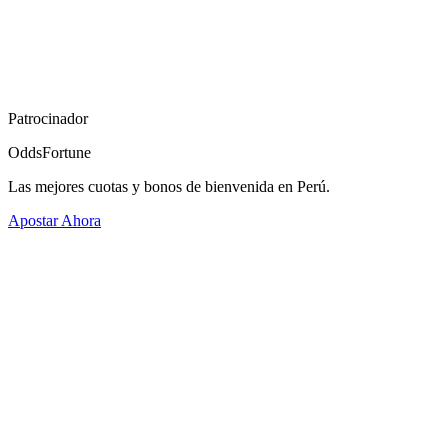
Patrocinador
OddsFortune
Las mejores cuotas y bonos de bienvenida en Perú.
Apostar Ahora