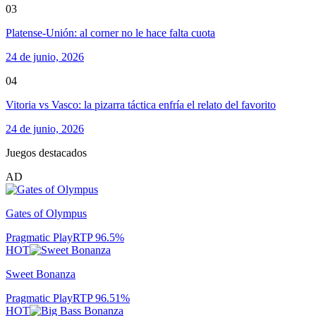
03
Platense-Unión: al corner no le hace falta cuota
24 de junio, 2026
04
Vitoria vs Vasco: la pizarra táctica enfría el relato del favorito
24 de junio, 2026
Juegos destacados
AD
Gates of Olympus
Pragmatic Play
RTP
96.5
%
HOT
Sweet Bonanza
Pragmatic Play
RTP
96.51
%
HOT