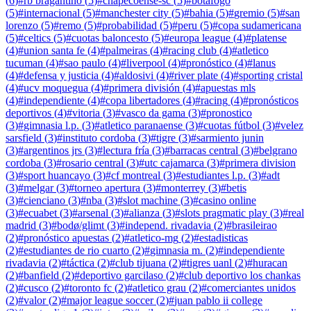
(
6
)
#
rb bragantino
(
5
)
#
chapecoense-sc
(
5
)
#
botafogo
(
5
)
#
internacional
(
5
)
#
manchester city
(
5
)
#
bahia
(
5
)
#
gremio
(
5
)
#
san
lorenzo
(
5
)
#
remo
(
5
)
#
probabilidad
(
5
)
#
peru
(
5
)
#
copa sudamericana
(
5
)
#
celtics
(
5
)
#
cuotas baloncesto
(
5
)
#
europa league
(
4
)
#
platense
(
4
)
#
union santa fe
(
4
)
#
palmeiras
(
4
)
#
racing club
(
4
)
#
atletico
tucuman
(
4
)
#
sao paulo
(
4
)
#
liverpool
(
4
)
#
pronóstico
(
4
)
#
lanus
(
4
)
#
defensa y justicia
(
4
)
#
aldosivi
(
4
)
#
river plate
(
4
)
#
sporting cristal
(
4
)
#
ucv moquegua
(
4
)
#
primera división
(
4
)
#
apuestas mls
(
4
)
#
independiente
(
4
)
#
copa libertadores
(
4
)
#
racing
(
4
)
#
pronósticos
deportivos
(
4
)
#
vitoria
(
3
)
#
vasco da gama
(
3
)
#
pronostico
(
3
)
#
gimnasia l.p.
(
3
)
#
atletico paranaense
(
3
)
#
cuotas fútbol
(
3
)
#
velez
sarsfield
(
3
)
#
instituto cordoba
(
3
)
#
tigre
(
3
)
#
sarmiento junin
(
3
)
#
argentinos jrs
(
3
)
#
lectura fría
(
3
)
#
barracas central
(
3
)
#
belgrano
cordoba
(
3
)
#
rosario central
(
3
)
#
utc cajamarca
(
3
)
#
primera division
(
3
)
#
sport huancayo
(
3
)
#
cf montreal
(
3
)
#
estudiantes l.p.
(
3
)
#
adt
(
3
)
#
melgar
(
3
)
#
torneo apertura
(
3
)
#
monterrey
(
3
)
#
betis
(
3
)
#
cienciano
(
3
)
#
nba
(
3
)
#
slot machine
(
3
)
#
casino online
(
3
)
#
ecuabet
(
3
)
#
arsenal
(
3
)
#
alianza
(
3
)
#
slots pragmatic play
(
3
)
#
real
madrid
(
3
)
#
bodø/glimt
(
3
)
#
independ. rivadavia
(
2
)
#
brasileirao
(
2
)
#
pronóstico apuestas
(
2
)
#
atletico-mg
(
2
)
#
estadisticas
(
2
)
#
estudiantes de rio cuarto
(
2
)
#
gimnasia m.
(
2
)
#
independiente
rivadavia
(
2
)
#
táctica
(
2
)
#
club tijuana
(
2
)
#
tigres uanl
(
2
)
#
huracan
(
2
)
#
banfield
(
2
)
#
deportivo garcilaso
(
2
)
#
club deportivo los chankas
(
2
)
#
cusco
(
2
)
#
toronto fc
(
2
)
#
atletico grau
(
2
)
#
comerciantes unidos
(
2
)
#
valor
(
2
)
#
major league soccer
(
2
)
#
juan pablo ii college