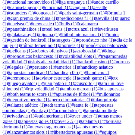
(
1
)
#
nacional montevideo
(
1
)
#
liga uruguaya
(
1
)
#
andre carrillo
(
1
)
#
camiseta peru
(
1
)
#
cincinnati
(
1
)
#
cagliari
(
1
)
#
seattle
(
1
)
#
sounders
(
1
)
#
concacaf
(
1
)
#
paris saint-germain
(
1
)
#
fórmula 1
(
1
)
#
gran premio de china
(
1
)
#
predicciones f1
(
1
)
#
sevilla
(
1
)
#
juarez
(
1
)
#
chelsea
(
1
)
#
newcastle
(
1
)
#
bulls
(
1
)
#
cajamarca
(
1
)
#
panathinaikos
(
1
)
#
real betis
(
1
)
#
cruz azul
(
1
)
#
leverkusen
(
1
)
#
galatasaray
(
1
)
#
tijuana
(
1
)
#
fútbol internacional
(
1
)
#
junior
(
1
)
#
gestión de bankroll
(
1
)
#
nuggets
(
1
)
#
pronóstico nba
(
1
)
#
día de la
mujer
(
1
)
#
fútbol femenino
(
1
)
#
hornets
(
1
)
#
pronósticos baloncesto
(
1
)
#
pelicans
(
1
)
#
rebotes ofensivos
(
1
)
#
szoboszlai
(
1
)
#
kings
(
1
)
#
pronosticos baloncesto
(
1
)
#
volatilidad slots
(
1
)
#
tragamonedas
volatilidad
(
1
)
#
slots alta volatilidad
(
1
)
#
bankroll casino
(
1
)
#
normas
(
1
)
#
legales
(
1
)
#
peruano
(
1
)
#
america
(
1
)
#
handicap asiatico
(
1
)
#
apuestas handicap
(
1
)
#
handicap 0.5
(
1
)
#
handicap -1
(
1
)
#
cremonese
(
1
)
#
aviator estrategia
(
1
)
#
crash game
(
1
)
#
jetx
(
1
)
#
juego aviator
(
1
)
#
juan pablo ii
(
1
)
#
cusco fc
(
1
)
#
am i in love
shine ost
(
1
)
#
rtp volatilidad
(
1
)
#
ambos marcan
(
1
)
#
btts apuestas
(
1
)
#
both teams to score
(
1
)
#
apuestas de fútbol
(
1
)
#
millonarios
(
1
)
#
deportivo pereira
(
1
)
#
peru eliminatorias
(
1
)
#
blanquirroja
(
1
)
#
alianza atlético
(
1
)
#
adt tarma
(
1
)
#
santa fe
(
1
)
#
apuestas
combinadas
(
1
)
#
parlay
(
1
)
#
acumulador
(
1
)
#
apuesta multiple
(
1
)
#
rivadavia
(
1
)
#
sudamericana
(
1
)
#
over under
(
1
)
#
mas menos
goles
(
1
)
#
apuestas goles
(
1
)
#
over 2.5
(
1
)
#
atalanta
(
1
)
#
borussia
dortmund
(
1
)
#
nuevas tragamonedas
(
1
)
#
slots nuevos
(
1
)
#
lanzamientos slots
(
1
)
#
libertadores apuestas
(
1
)
#
equipos