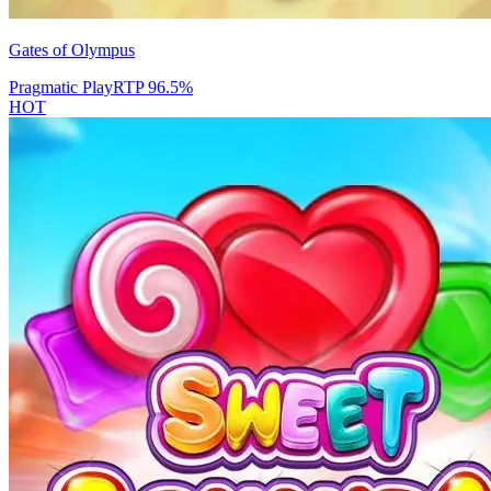
Gates of Olympus
Pragmatic Play
RTP
96.5
%
HOT