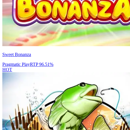
Sweet Bonanza
Pragmatic Play
RTP
96.51
%
HOT