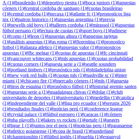
A
(
1
)
#
brasileirão
(
1
)
#
deportivo riestra
(
1
)
#
boca juniors
(
1
)
#
apuestas
córners
(
1
)
#
central cordoba de santiago
(
1
)
#
cuotas brasileirao
(
1
)
#
central cordoba
(
1
)
#
necaxa
(
1
)
#
atlante fc
(
1
)
#
pronosticos liga
mx
(
1
)
#
patron historico
(
1
)
#
apuestas argentina
(
1
)
#
previa
(
1
)
#
newells old boys
(
1
)
#
talleres cordoba
(
1
)
#
mirassol
(
1
)
#
apuestas
fútbol peruano
(
1
)
#
lectura de cuotas
(
1
)
#
sport boys
(
1
)
#
udinese
(
1
)
#
como
(
1
)
#
leon
(
1
)
#
apuestas altura
(
1
)
#
apuestas tarjetas
(
1
)
#
análisis apuestas
(
1
)
#
as roma
(
1
)
#
fiorentina
(
1
)
#
pronostico
futbol
(
1
)
#
alianza atletico
(
1
)
#
apuestas valor
(
1
)
#
pronosticos
apuestas
(
1
)
#
fbc melgar
(
1
)
#
cuotas de apuestas
(
1
)
#
fc cincinnati
(
1
)
#
vancouver whitecaps
(
1
)
#
mls apuestas
(
1
)
#
cuotas probabilidad
(
1
)
#
cuotas corners
(
1
)
#
apuesta serie a
(
1
)
#
seattle sounders
(
1
)
#
portland timbers
(
1
)
#
pronóstico mls
(
1
)
#
philadelphia union
(
1
)
#
new york red bulls
(
1
)
#
cuotas mls
(
1
)
#
nashville sc
(
1
)
#
inter
miami
(
1
)
#
chicago fire
(
1
)
#
mercado córners
(
1
)
#
mls
(
1
)
#
apuesta
(
1
)
#
tiros de esquina
(
1
)
#
pronóstico fútbol
(
1
)
#
historial gremio santos
(
1
)
#
apuestas serie a
(
1
)
#
guadalajara chivas
(
1
)
#
dolar
(
1
)
#
club
universitario de deportes
(
1
)
#
universitario
(
1
)
#
medellin
(
1
)
#
catolica
(
1
)
#
independiente del valle
(
1
)
#
liga pro ecuador
(
1
)
#
serums 2026
(
1
)
#
resultados finales
(
1
)
#
noticias perú
(
1
)
#
conference league
(
1
)
#
crystal palace
(
1
)
#
fútbol europeo
(
1
)
#
caracas
(
1
)
#
córners
(
1
)
#
nba playoffs
(
1
)
#
lakers vs rockets
(
1
)
#
getafe
(
1
)
#
angers
(
1
)
#
ligue 1
(
1
)
#
juntos por el peru
(
1
)
#
noticias peru
(
1
)
#
paranaense
(
1
)
#
atletico goianiense
(
1
)
#
copa de brasil
(
1
)
#
sunderland
(
1
)
#
championship
(
1
)
#
fútbol inglés
(
1
)
#
puebla
(
1
)
#
espanyol