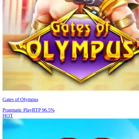
Gates of Olympus
Pragmatic Play
RTP
96.5
%
HOT