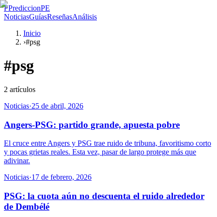
P
PrediccionPE
Noticias
Guías
Reseñas
Análisis
Inicio
›
#psg
#
psg
2
artículos
Noticias
·
25 de abril, 2026
Angers-PSG: partido grande, apuesta pobre
El cruce entre Angers y PSG trae ruido de tribuna, favoritismo corto
y pocas grietas reales. Esta vez, pasar de largo protege más que
adivinar.
Noticias
·
17 de febrero, 2026
PSG: la cuota aún no descuenta el ruido alrededor
de Dembélé