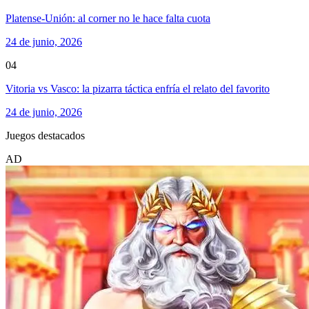
Platense-Unión: al corner no le hace falta cuota
24 de junio, 2026
04
Vitoria vs Vasco: la pizarra táctica enfría el relato del favorito
24 de junio, 2026
Juegos destacados
AD