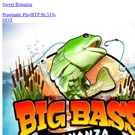
Sweet Bonanza
Pragmatic Play
RTP
96.51
%
HOT