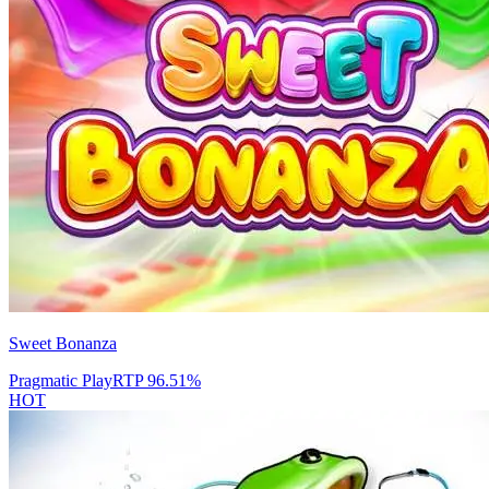
Sweet Bonanza
Pragmatic Play
RTP
96.51
%
HOT