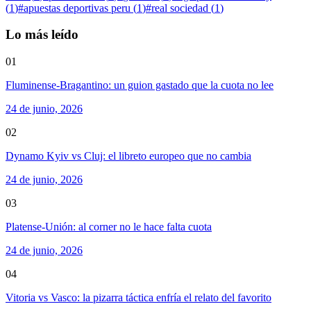
(
1
)
#
apuestas deportivas peru
(
1
)
#
real sociedad
(
1
)
Lo más leído
01
Fluminense-Bragantino: un guion gastado que la cuota no lee
24 de junio, 2026
02
Dynamo Kyiv vs Cluj: el libreto europeo que no cambia
24 de junio, 2026
03
Platense-Unión: al corner no le hace falta cuota
24 de junio, 2026
04
Vitoria vs Vasco: la pizarra táctica enfría el relato del favorito