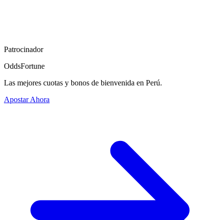
Patrocinador
OddsFortune
Las mejores cuotas y bonos de bienvenida en Perú.
Apostar Ahora