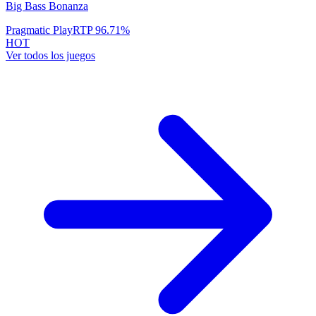
Big Bass Bonanza
Pragmatic Play
RTP
96.71
%
HOT
Ver todos los juegos