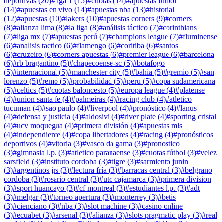
deportivas
(
20
)
#
liga 1
(
15
)
#
cuotas
(
14
)
#
apuestas futbol
(
14
)
#
apuestas en vivo
(
14
)
#
apuestas nba
(
13
)
#
historial
(
12
)
#
apuestas
(
10
)
#
lakers
(
10
)
#
apuestas corners
(
9
)
#
corners
(
8
)
#
alianza lima
(
8
)
#
la liga
(
8
)
#
análisis táctico
(
7
)
#
corinthians
(
7
)
#
liga mx
(
7
)
#
apuestas perú
(
7
)
#
champions league
(
7
)
#
fluminense
(
6
)
#
analisis tactico
(
6
)
#
flamengo
(
6
)
#
coritiba
(
6
)
#
santos
(
6
)
#
cruzeiro
(
6
)
#
corners apuestas
(
6
)
#
premier league
(
6
)
#
barcelona
(
6
)
#
rb bragantino
(
5
)
#
chapecoense-sc
(
5
)
#
botafogo
(
5
)
#
internacional
(
5
)
#
manchester city
(
5
)
#
bahia
(
5
)
#
gremio
(
5
)
#
san
lorenzo
(
5
)
#
remo
(
5
)
#
probabilidad
(
5
)
#
peru
(
5
)
#
copa sudamericana
(
5
)
#
celtics
(
5
)
#
cuotas baloncesto
(
5
)
#
europa league
(
4
)
#
platense
(
4
)
#
union santa fe
(
4
)
#
palmeiras
(
4
)
#
racing club
(
4
)
#
atletico
tucuman
(
4
)
#
sao paulo
(
4
)
#
liverpool
(
4
)
#
pronóstico
(
4
)
#
lanus
(
4
)
#
defensa y justicia
(
4
)
#
aldosivi
(
4
)
#
river plate
(
4
)
#
sporting cristal
(
4
)
#
ucv moquegua
(
4
)
#
primera división
(
4
)
#
apuestas mls
(
4
)
#
independiente
(
4
)
#
copa libertadores
(
4
)
#
racing
(
4
)
#
pronósticos
deportivos
(
4
)
#
vitoria
(
3
)
#
vasco da gama
(
3
)
#
pronostico
(
3
)
#
gimnasia l.p.
(
3
)
#
atletico paranaense
(
3
)
#
cuotas fútbol
(
3
)
#
velez
sarsfield
(
3
)
#
instituto cordoba
(
3
)
#
tigre
(
3
)
#
sarmiento junin
(
3
)
#
argentinos jrs
(
3
)
#
lectura fría
(
3
)
#
barracas central
(
3
)
#
belgrano
cordoba
(
3
)
#
rosario central
(
3
)
#
utc cajamarca
(
3
)
#
primera division
(
3
)
#
sport huancayo
(
3
)
#
cf montreal
(
3
)
#
estudiantes l.p.
(
3
)
#
adt
(
3
)
#
melgar
(
3
)
#
torneo apertura
(
3
)
#
monterrey
(
3
)
#
betis
(
3
)
#
cienciano
(
3
)
#
nba
(
3
)
#
slot machine
(
3
)
#
casino online
(
3
)
#
ecuabet
(
3
)
#
arsenal
(
3
)
#
alianza
(
3
)
#
slots pragmatic play
(
3
)
#
real