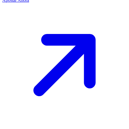
Apostar Ahora