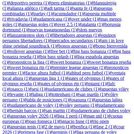
(
1
)
#
deportivo pereira
(
1
)
#
peru eliminatorias
(
1
)
#
blanquirroja
(
1
)
#
alianza atlético
(
1
)
#
adt tarma
(
1
)
#
santa fe
(
1
)
#
apuestas
combinadas
(
1
)
#
parlay
(
1
)
#
acumulador
(
1
)
#
apuesta multiple
(
1
)
#
rivadavia
(
1
)
#
sudamericana
(
1
)
#
over under
(
1
)
#
mas menos
goles
(
1
)
#
apuestas goles
(
1
)
#
over 2.5
(
1
)
#
atalanta
(
1
)
#
borussia
dortmund
(
1
)
#
nuevas tragamonedas
(
1
)
#
slots nuevos
(
1
)
#
lanzamientos slots
(
1
)
#
libertadores apuestas
(
1
)
#
equipos
peruanos libertadores
(
1
)
#
mercados secundarios
(
1
)
#
am i in love
shine original soundtrack
(
1
)
#
bonos apuestas
(
1
)
#
bono bienvenida
(
1
)
#
rollover apuestas
(
1
)
#
free bet
(
1
)
#
big bass bonanza
(
1
)
#
big bass
bonanza reseña
(
1
)
#
big bass splash
(
1
)
#
liga española apuestas
(
1
)
#
pronosticos la liga
(
1
)
#
sweet bonanza
(
1
)
#
sweet bonanza reseña
(
1
)
#
sweet bonanza rtp
(
1
)
#
premier league apuestas
(
1
)
#
pronosticos
premier
(
1
)
#
factor altura futbol
(
1
)
#
altitud peru futbol
(
1
)
#
ventaja
local altura
(
1
)
#
apuestas liga 1
(
1
)
#
gates of olympus
(
1
)
#
gates of
olympus reseña
(
1
)
#
gates of olympus rtp
(
1
)
#
miami
(
1
)
#
lafc
(
1
)
#
osasco
(
1
)
#
sesi
(
1
)
#
sudamericano de clubes
(
1
)
#
apuestas vóley
(
1
)
#
levante
(
1
)
#
laliga
(
1
)
#
tottenham
(
1
)
#
san martín
(
1
)
#
vóley
peruano
(
1
)
#
tabla de posiciones
(
1
)
#
osasuna
(
1
)
#
apuestas laliga
(
1
)
#
sudamericano de voley
(
1
)
#
voley peruano
(
1
)
#
sudamericano
(
1
)
#
hernán barcos
(
1
)
#
san martin
(
1
)
#
sudamericano de clubes voley
(
1
)
#
apuestas voley 2026
(
1
)
#
liga 1 perú
(
1
)
#
man utd
(
1
)
#
cuotas
europeas
(
1
)
#
joao fonseca
(
1
)
#
ignacio buse
(
1
)
#
rio open
(
1
)
#
apuestas tenis
(
1
)
#
2 de mayo
(
1
)
#
benfica
(
1
)
#
fase 2
(
1
)
#
coar
2026
(
1
)
#
primera fase
(
1
)
#
geminis
(
1
)
#
liga peruana de voley