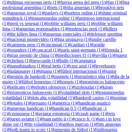
(
1
)
#
ultimas encuestas peru
(
1
)
#
fuerza aerea del peru
(
1
)
#
fap
(
1
)
#
liga
profesional argentina
(
1
)
#
nets
(
1
)
#
nba apuestas
(
1
)
#
brooklyn nets
(
1
)
#
apuestas royal
(
1
)
#
parlays
(
1
)
#
sorteos online
(
1
)
#
shine original
soundtrack
(
1
)
#
tragamonedas online
(
1
)
#
amistoso internacional
(
1
)
#
perú vs senegal
(
1
)
#
robbie williams peru
(
1
)
#
robbie williams
lima
(
1
)
#
apuestas responsables
(
1
)
#
tendencias perú
(
1
)
#
killers
(
1
)
#
the killers lima
(
1
)
#
apuestas especiales
(
1
)
#
defensor sporting
(
1
)
#
nacional montevideo
(
1
)
#
liga uruguaya
(
1
)
#
andre carrillo
(
1
)
#
camiseta peru
(
1
)
#
cincinnati
(
1
)
#
cagliari
(
1
)
#
seattle
(
1
)
#
sounders
(
1
)
#
concacaf
(
1
)
#
paris saint-germain
(
1
)
#
fórmula 1
(
1
)
#
gran premio de china
(
1
)
#
predicciones f1
(
1
)
#
sevilla
(
1
)
#
juarez
(
1
)
#
chelsea
(
1
)
#
newcastle
(
1
)
#
bulls
(
1
)
#
cajamarca
(
1
)
#
panathinaikos
(
1
)
#
real betis
(
1
)
#
cruz azul
(
1
)
#
leverkusen
(
1
)
#
galatasaray
(
1
)
#
tijuana
(
1
)
#
fútbol internacional
(
1
)
#
junior
(
1
)
#
gestión de bankroll
(
1
)
#
nuggets
(
1
)
#
pronóstico nba
(
1
)
#
día de la
mujer
(
1
)
#
fútbol femenino
(
1
)
#
hornets
(
1
)
#
pronósticos baloncesto
(
1
)
#
pelicans
(
1
)
#
rebotes ofensivos
(
1
)
#
szoboszlai
(
1
)
#
kings
(
1
)
#
pronosticos baloncesto
(
1
)
#
volatilidad slots
(
1
)
#
tragamonedas
volatilidad
(
1
)
#
slots alta volatilidad
(
1
)
#
bankroll casino
(
1
)
#
normas
(
1
)
#
legales
(
1
)
#
peruano
(
1
)
#
america
(
1
)
#
handicap asiatico
(
1
)
#
apuestas handicap
(
1
)
#
handicap 0.5
(
1
)
#
handicap -1
(
1
)
#
cremonese
(
1
)
#
aviator estrategia
(
1
)
#
crash game
(
1
)
#
jetx
(
1
)
#
juego aviator
(
1
)
#
juan pablo ii
(
1
)
#
cusco fc
(
1
)
#
am i in love
shine ost
(
1
)
#
rtp volatilidad
(
1
)
#
ambos marcan
(
1
)
#
btts apuestas
(
1
)
#
both teams to score
(
1
)
#
apuestas de fútbol
(
1
)
#
millonarios