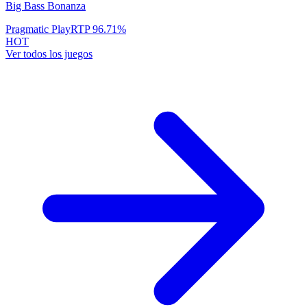
Big Bass Bonanza
Pragmatic Play
RTP
96.71
%
HOT
Ver todos los juegos