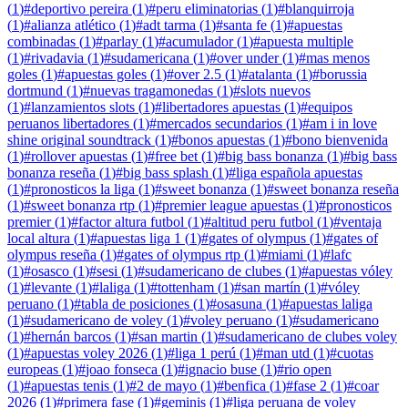
(
1
)
#
deportivo pereira
(
1
)
#
peru eliminatorias
(
1
)
#
blanquirroja
(
1
)
#
alianza atlético
(
1
)
#
adt tarma
(
1
)
#
santa fe
(
1
)
#
apuestas
combinadas
(
1
)
#
parlay
(
1
)
#
acumulador
(
1
)
#
apuesta multiple
(
1
)
#
rivadavia
(
1
)
#
sudamericana
(
1
)
#
over under
(
1
)
#
mas menos
goles
(
1
)
#
apuestas goles
(
1
)
#
over 2.5
(
1
)
#
atalanta
(
1
)
#
borussia
dortmund
(
1
)
#
nuevas tragamonedas
(
1
)
#
slots nuevos
(
1
)
#
lanzamientos slots
(
1
)
#
libertadores apuestas
(
1
)
#
equipos
peruanos libertadores
(
1
)
#
mercados secundarios
(
1
)
#
am i in love
shine original soundtrack
(
1
)
#
bonos apuestas
(
1
)
#
bono bienvenida
(
1
)
#
rollover apuestas
(
1
)
#
free bet
(
1
)
#
big bass bonanza
(
1
)
#
big bass
bonanza reseña
(
1
)
#
big bass splash
(
1
)
#
liga española apuestas
(
1
)
#
pronosticos la liga
(
1
)
#
sweet bonanza
(
1
)
#
sweet bonanza reseña
(
1
)
#
sweet bonanza rtp
(
1
)
#
premier league apuestas
(
1
)
#
pronosticos
premier
(
1
)
#
factor altura futbol
(
1
)
#
altitud peru futbol
(
1
)
#
ventaja
local altura
(
1
)
#
apuestas liga 1
(
1
)
#
gates of olympus
(
1
)
#
gates of
olympus reseña
(
1
)
#
gates of olympus rtp
(
1
)
#
miami
(
1
)
#
lafc
(
1
)
#
osasco
(
1
)
#
sesi
(
1
)
#
sudamericano de clubes
(
1
)
#
apuestas vóley
(
1
)
#
levante
(
1
)
#
laliga
(
1
)
#
tottenham
(
1
)
#
san martín
(
1
)
#
vóley
peruano
(
1
)
#
tabla de posiciones
(
1
)
#
osasuna
(
1
)
#
apuestas laliga
(
1
)
#
sudamericano de voley
(
1
)
#
voley peruano
(
1
)
#
sudamericano
(
1
)
#
hernán barcos
(
1
)
#
san martin
(
1
)
#
sudamericano de clubes voley
(
1
)
#
apuestas voley 2026
(
1
)
#
liga 1 perú
(
1
)
#
man utd
(
1
)
#
cuotas
europeas
(
1
)
#
joao fonseca
(
1
)
#
ignacio buse
(
1
)
#
rio open
(
1
)
#
apuestas tenis
(
1
)
#
2 de mayo
(
1
)
#
benfica
(
1
)
#
fase 2
(
1
)
#
coar
2026
(
1
)
#
primera fase
(
1
)
#
geminis
(
1
)
#
liga peruana de voley