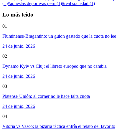
(
1
)
#
apuestas deportivas peru
(
1
)
#
real sociedad
(
1
)
Lo más leído
01
Fluminense-Bragantino: un guion gastado que la cuota no lee
24 de junio, 2026
02
Dynamo Kyiv vs Cluj: el libreto europeo que no cambia
24 de junio, 2026
03
Platense-Unión: al corner no le hace falta cuota
24 de junio, 2026
04
Vitoria vs Vasco: la pizarra táctica enfría el relato del favorito