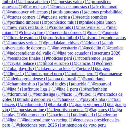
futbol
(
1
)
#
alianza atletico
(
1
)
#
apuestas valor
(
1
)
#
pronosticos
apuestas
(
1
)
#
fbc melgar
(
1
)
#
cuotas de apuestas
(
1
)
#
fc cincinnati
(
1
)
#
vancouver whitecaps
(
1
)
#
mls apuestas
(
1
)
#
cuotas probabilidad
(
1
)
#
cuotas corners
(
1
)
#
apuesta serie a
(
1
)
#
seattle sounders
(
1
)
#
portland timbers
(
1
)
#
pronóstico mls
(
1
)
#
philadelphia union
(
1
)
#
new york red bulls
(
1
)
#
cuotas mls
(
1
)
#
nashville sc
(
1
)
#
inter
miami
(
1
)
#
chicago fire
(
1
)
#
mercado córners
(
1
)
#
mls
(
1
)
#
apuesta
(
1
)
#
tiros de esquina
(
1
)
#
pronóstico fútbol
(
1
)
#
historial gremio santos
(
1
)
#
apuestas serie a
(
1
)
#
guadalajara chivas
(
1
)
#
dolar
(
1
)
#
club
universitario de deportes
(
1
)
#
universitario
(
1
)
#
medellin
(
1
)
#
catolica
(
1
)
#
independiente del valle
(
1
)
#
liga pro ecuador
(
1
)
#
serums 2026
(
1
)
#
resultados finales
(
1
)
#
noticias perú
(
1
)
#
conference league
(
1
)
#
crystal palace
(
1
)
#
fútbol europeo
(
1
)
#
caracas
(
1
)
#
córners
(
1
)
#
nba playoffs
(
1
)
#
lakers vs rockets
(
1
)
#
getafe
(
1
)
#
angers
(
1
)
#
ligue 1
(
1
)
#
juntos por el peru
(
1
)
#
noticias peru
(
1
)
#
paranaense
(
1
)
#
atletico goianiense
(
1
)
#
copa de brasil
(
1
)
#
sunderland
(
1
)
#
championship
(
1
)
#
fútbol inglés
(
1
)
#
puebla
(
1
)
#
espanyol
(
1
)
#
liga f
(
1
)
#
fixture liga 1
(
1
)
#
liga 1 peru
(
1
)
#
hoffenheim
(
1
)
#
dortmund
(
1
)
#
bundesliga
(
1
)
#
lazio
(
1
)
#
futbol
(
1
)
#
mercados de
goles
(
1
)
#
trading deportivo
(
1
)
#
chankas
(
1
)
#
playoffs nba
(
1
)
#
trail
blazers
(
1
)
#
baloncesto
(
1
)
#
bankroll
(
1
)
#
granja vip peru
(
1
)
#
la granja
vip
(
1
)
#
apuestas online
(
1
)
#
deportivo cuenca
(
1
)
#
jaguares
(
1
)
#
liga
betplay
(
1
)
#
documento
(
1
)
#
nacional
(
1
)
#
identidad
(
1
)
#
belgrano
(
1
)
#
liga
(
1
)
#
independiente vs racing
(
1
)
#
encuestas presidenciales
peru
(
1
)
#
elecciones peru 2026
(
1
)
#
intencion de voto peru