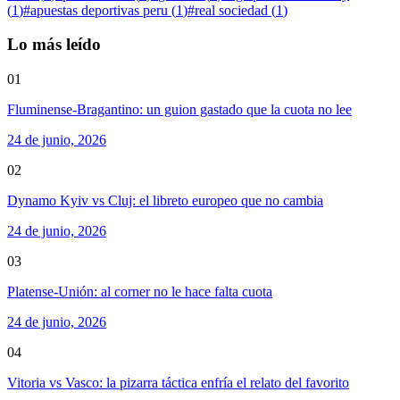
(
1
)
#
apuestas deportivas peru
(
1
)
#
real sociedad
(
1
)
Lo más leído
01
Fluminense-Bragantino: un guion gastado que la cuota no lee
24 de junio, 2026
02
Dynamo Kyiv vs Cluj: el libreto europeo que no cambia
24 de junio, 2026
03
Platense-Unión: al corner no le hace falta cuota
24 de junio, 2026
04
Vitoria vs Vasco: la pizarra táctica enfría el relato del favorito