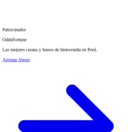
Patrocinador
OddsFortune
Las mejores cuotas y bonos de bienvenida en Perú.
Apostar Ahora