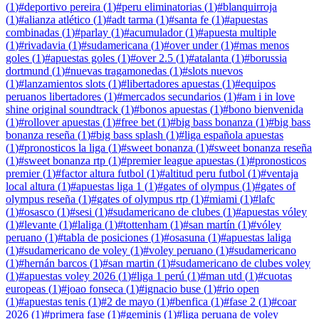
(
1
)
#
deportivo pereira
(
1
)
#
peru eliminatorias
(
1
)
#
blanquirroja
(
1
)
#
alianza atlético
(
1
)
#
adt tarma
(
1
)
#
santa fe
(
1
)
#
apuestas
combinadas
(
1
)
#
parlay
(
1
)
#
acumulador
(
1
)
#
apuesta multiple
(
1
)
#
rivadavia
(
1
)
#
sudamericana
(
1
)
#
over under
(
1
)
#
mas menos
goles
(
1
)
#
apuestas goles
(
1
)
#
over 2.5
(
1
)
#
atalanta
(
1
)
#
borussia
dortmund
(
1
)
#
nuevas tragamonedas
(
1
)
#
slots nuevos
(
1
)
#
lanzamientos slots
(
1
)
#
libertadores apuestas
(
1
)
#
equipos
peruanos libertadores
(
1
)
#
mercados secundarios
(
1
)
#
am i in love
shine original soundtrack
(
1
)
#
bonos apuestas
(
1
)
#
bono bienvenida
(
1
)
#
rollover apuestas
(
1
)
#
free bet
(
1
)
#
big bass bonanza
(
1
)
#
big bass
bonanza reseña
(
1
)
#
big bass splash
(
1
)
#
liga española apuestas
(
1
)
#
pronosticos la liga
(
1
)
#
sweet bonanza
(
1
)
#
sweet bonanza reseña
(
1
)
#
sweet bonanza rtp
(
1
)
#
premier league apuestas
(
1
)
#
pronosticos
premier
(
1
)
#
factor altura futbol
(
1
)
#
altitud peru futbol
(
1
)
#
ventaja
local altura
(
1
)
#
apuestas liga 1
(
1
)
#
gates of olympus
(
1
)
#
gates of
olympus reseña
(
1
)
#
gates of olympus rtp
(
1
)
#
miami
(
1
)
#
lafc
(
1
)
#
osasco
(
1
)
#
sesi
(
1
)
#
sudamericano de clubes
(
1
)
#
apuestas vóley
(
1
)
#
levante
(
1
)
#
laliga
(
1
)
#
tottenham
(
1
)
#
san martín
(
1
)
#
vóley
peruano
(
1
)
#
tabla de posiciones
(
1
)
#
osasuna
(
1
)
#
apuestas laliga
(
1
)
#
sudamericano de voley
(
1
)
#
voley peruano
(
1
)
#
sudamericano
(
1
)
#
hernán barcos
(
1
)
#
san martin
(
1
)
#
sudamericano de clubes voley
(
1
)
#
apuestas voley 2026
(
1
)
#
liga 1 perú
(
1
)
#
man utd
(
1
)
#
cuotas
europeas
(
1
)
#
joao fonseca
(
1
)
#
ignacio buse
(
1
)
#
rio open
(
1
)
#
apuestas tenis
(
1
)
#
2 de mayo
(
1
)
#
benfica
(
1
)
#
fase 2
(
1
)
#
coar
2026
(
1
)
#
primera fase
(
1
)
#
geminis
(
1
)
#
liga peruana de voley