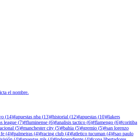
icta el nombre.
vo
(
14
)
#
apuestas nba
(
13
)
#
historial
(
12
)
#
apuestas
(
10
)
#
lakers
s league
(
7
)
#
fluminense
(
6
)
#
analisis tactico
(
6
)
#
flamengo
(
6
)
#
coritiba
nacional
(
5
)
#
manchester city
(
5
)
#
bahia
(
5
)
#
gremio
(
5
)
#
san lorenzo
 fe
(
4
)
#
palmeiras
(
4
)
#
racing club
(
4
)
#
atletico tucuman
(
4
)
#
sao paulo
ivisión
(
4
)
#
apuestas mls
(
4
)
#
independiente
(
4
)
#
copa libertadores