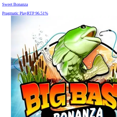
Sweet Bonanza
Pragmatic Play
RTP
96.51
%