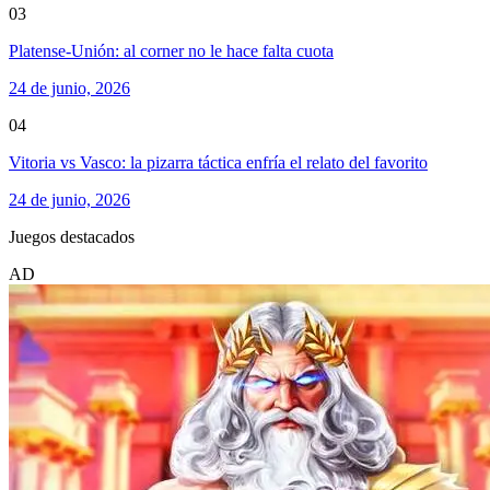
03
Platense-Unión: al corner no le hace falta cuota
24 de junio, 2026
04
Vitoria vs Vasco: la pizarra táctica enfría el relato del favorito
24 de junio, 2026
Juegos destacados
AD