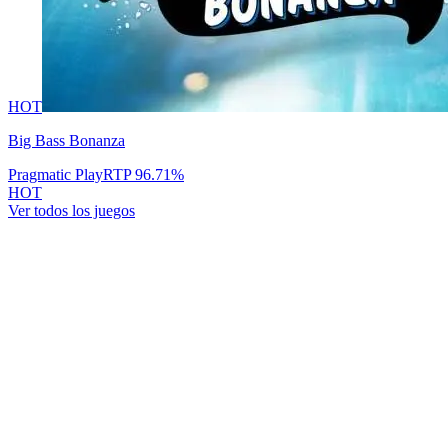
HOT
Big Bass Bonanza
Pragmatic Play
RTP
96.71
%
HOT
Ver todos los juegos