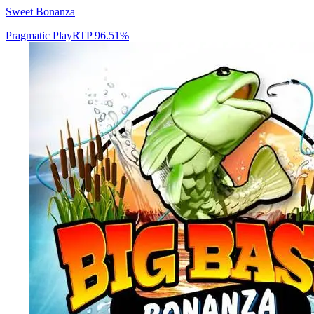
Sweet Bonanza
Pragmatic Play
RTP
96.51
%