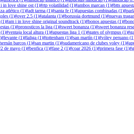
i in love shine ost
(
1
)
#
rtp volatilidad
(
1
)
#
ambos marcan
(
1
)
#
btts apuest
nza atlético
(
1
)
#
adt tarma
(
1
)
#
santa fe
(
1
)
#
apuestas combinadas
(
1
)
#
parl
goles
(
1
)
#
over 2.5
(
1
)
#
atalanta
(
1
)
#
borussia dortmund
(
1
)
#
nuevas trag
(
1
)
#
am i in love shine original soundtrack
(
1
)
#
bonos apuestas
(
1
)
#
bono
estas
(
1
)
#
pronosticos la liga
(
1
)
#
sweet bonanza
(
1
)
#
sweet bonanza res
(
1
)
#
ventaja local altura
(
1
)
#
apuestas liga 1
(
1
)
#
gates of olympus
(
1
)
#
g
)
#
levante
(
1
)
#
laliga
(
1
)
#
tottenham
(
1
)
#
san martín
(
1
)
#
vóley peruano
(
1
hernán barcos
(
1
)
#
san martin
(
1
)
#
sudamericano de clubes voley
(
1
)
#
ap
#
2 de mayo
(
1
)
#
benfica
(
1
)
#
fase 2
(
1
)
#
coar 2026
(
1
)
#
primera fase
(
1
)
#
g