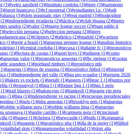
ol
(
3
)
#
velez sarsfield
(
3
)
#
instituto cordoba
(
3
)
#
tigre
(
3
)
#
sarmiento
3
)
#
sport huancayo
(
3
)
#
cf montreal
(
3
)
#
estudiantes l.p.
(
3
)
#
adt
#
alianza
(
3
)
#
slots pragmatic play
(
3
)
#
real madrid
(
3
)
#
bodø/glimt
(
2
)
#
independiente rivadavia
(
2
)
#
táctica
(
2
)
#
club tijuana
(
2
)
#
tigres
ntes unidos
(
2
)
#
valor
(
2
)
#
major league soccer
(
2
)
#
juan pablo ii
2
)
#
selección peruana
(
2
)
#
seleccion peruana
(
2
)
#
tigres
 sudamericana
(
2
)
#
clippers
(
2
)
#
atletico
(
2
)
#
madrid
(
2
)
#
warriors
ico
(
1
)
#
serie a brasil
(
1
)
#
apuestas premier league
(
1
)
#
analisis historico
asileirao
(
1
)
#
central cordoba
(
1
)
#
necaxa
(
1
)
#
atlante fc
(
1
)
#
pronosticos
ruano
(
1
)
#
lectura de cuotas
(
1
)
#
sport boys
(
1
)
#
udinese
(
1
)
#
como
)
#
apuestas valor
(
1
)
#
pronosticos apuestas
(
1
)
#
fbc melgar
(
1
)
#
cuotas
attle sounders
(
1
)
#
portland timbers
(
1
)
#
pronóstico mls
(
1
)
#
apuesta
(
1
)
#
tiros de esquina
(
1
)
#
pronóstico fútbol
(
1
)
#
historial
lica
(
1
)
#
independiente del valle
(
1
)
#
liga pro ecuador
(
1
)
#
serums 2026
(
1
)
#
lakers vs rockets
(
1
)
#
getafe
(
1
)
#
angers
(
1
)
#
ligue 1
(
1
)
#
juntos por
ebla
(
1
)
#
espanyol
(
1
)
#
liga f
(
1
)
#
fixture liga 1
(
1
)
#
liga 1 peru
(
1
)
#
trail blazers
(
1
)
#
baloncesto
(
1
)
#
bankroll
(
1
)
#
granja vip peru
rano
(
1
)
#
liga
(
1
)
#
independiente vs racing
(
1
)
#
encuestas presidenciales
rgentina
(
1
)
#
nets
(
1
)
#
nba apuestas
(
1
)
#
brooklyn nets
(
1
)
#
apuestas
)
#
robbie williams peru
(
1
)
#
robbie williams lima
(
1
)
#
apuestas
iga uruguaya
(
1
)
#
andre carrillo
(
1
)
#
camiseta peru
(
1
)
#
cincinnati
villa
(
1
)
#
juarez
(
1
)
#
chelsea
(
1
)
#
newcastle
(
1
)
#
bulls
(
1
)
#
cajamarca
nkroll
(
1
)
#
nuggets
(
1
)
#
pronóstico nba
(
1
)
#
día de la mujer
(
1
)
#
fútbol
#
volatilidad slots
(
1
)
#
tragamonedas volatilidad
(
1
)
#
slots alta
5
(
1
)
#
handicap -1
(
1
)
#
cremonese
(
1
)
#
aviator estrategia
(
1
)
#
crash