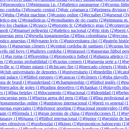
3
)
#
pronostico
(
3
)
#
gimnasia l.p.
(
3
)
#
atletico paranaense
(
3
)
#
cuotas fútb
ano cordoba
(
3
)
#
rosario central
(
3
)
#
utc cajamarca
(
3
)
#
primera division
(
(
3
)
#
nba
(
3
)
#
slot machine
(
3
)
#
casino online
(
3
)
#
ecuabet
(
3
)
#
arsenal
(
3
)
tletico-mg
(
2
)
#
estadisticas
(
2
)
#
estudiantes de rio cuarto
(
2
)
#
gimnasia m.
ivo los chankas
(
2
)
#
cusco
(
2
)
#
toronto fc
(
2
)
#
atletico grau
(
2
)
#
comercia
apoli
(
2
)
#
manuel pellegrini
(
2
)
#
atletico nacional
(
2
)
#
rtp slots
(
2
)
#
perú
(
apuestas peru
(
2
)
#
reseña tragamonedas
(
2
)
#
liga colombiana
(
2
)
#
recopa
stico apuestas
(
1
)
#
dynamo kyiv
(
1
)
#
universitatea cluj
(
1
)
#
patrón histór
iors
(
1
)
#
apuestas córners
(
1
)
#
central cordoba de santiago
(
1
)
#
cuotas br
ells old boys
(
1
)
#
talleres cordoba
(
1
)
#
mirassol
(
1
)
#
apuestas fútbol pe
(
1
)
#
as roma
(
1
)
#
fiorentina
(
1
)
#
pronostico futbol
(
1
)
#
alianza atletico
(
1
as
(
1
)
#
cuotas probabilidad
(
1
)
#
cuotas corners
(
1
)
#
apuesta serie a
(
1
)
#
se
hville sc
(
1
)
#
inter miami
(
1
)
#
chicago fire
(
1
)
#
mercado córners
(
1
)
#
mls
)
#
club universitario de deportes
(
1
)
#
universitario
(
1
)
#
medellin
(
1
)
#
cato
stal palace
(
1
)
#
fútbol europeo
(
1
)
#
caracas
(
1
)
#
córners
(
1
)
#
nba playoffs
opa de brasil
(
1
)
#
sunderland
(
1
)
#
championship
(
1
)
#
fútbol inglés
(
1
)
#
pu
#
mercados de goles
(
1
)
#
trading deportivo
(
1
)
#
chankas
(
1
)
#
playoffs nba
es
(
1
)
#
liga betplay
(
1
)
#
documento
(
1
)
#
nacional
(
1
)
#
identidad
(
1
)
#
belg
 encuestas peru
(
1
)
#
fuerza aerea del peru
(
1
)
#
fap
(
1
)
#
liga profesional a
#
tragamonedas online
(
1
)
#
amistoso internacional
(
1
)
#
perú vs senegal
(
1
puestas especiales
(
1
)
#
defensor sporting
(
1
)
#
nacional montevideo
(
1
)
#
l
main
(
1
)
#
fórmula 1
(
1
)
#
gran premio de china
(
1
)
#
predicciones f1
(
1
)
#
se
tasaray
(
1
)
#
tijuana
(
1
)
#
fútbol internacional
(
1
)
#
junior
(
1
)
#
gestión de ba
otes ofensivos
(
1
)
#
szoboszlai
(
1
)
#
kings
(
1
)
#
pronosticos baloncesto
(
1
)
)
#
america
(
1
)
#
handicap asiatico
(
1
)
#
apuestas handicap
(
1
)
#
handicap 0.