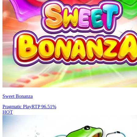
Sweet Bonanza
Pragmatic Play
RTP
96.51
%
HOT