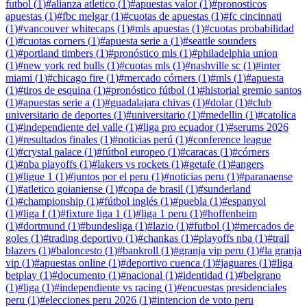
futbol
(
1
)
#
alianza atletico
(
1
)
#
apuestas valor
(
1
)
#
pronosticos
apuestas
(
1
)
#
fbc melgar
(
1
)
#
cuotas de apuestas
(
1
)
#
fc cincinnati
(
1
)
#
vancouver whitecaps
(
1
)
#
mls apuestas
(
1
)
#
cuotas probabilidad
(
1
)
#
cuotas corners
(
1
)
#
apuesta serie a
(
1
)
#
seattle sounders
(
1
)
#
portland timbers
(
1
)
#
pronóstico mls
(
1
)
#
philadelphia union
(
1
)
#
new york red bulls
(
1
)
#
cuotas mls
(
1
)
#
nashville sc
(
1
)
#
inter
miami
(
1
)
#
chicago fire
(
1
)
#
mercado córners
(
1
)
#
mls
(
1
)
#
apuesta
(
1
)
#
tiros de esquina
(
1
)
#
pronóstico fútbol
(
1
)
#
historial gremio santos
(
1
)
#
apuestas serie a
(
1
)
#
guadalajara chivas
(
1
)
#
dolar
(
1
)
#
club
universitario de deportes
(
1
)
#
universitario
(
1
)
#
medellin
(
1
)
#
catolica
(
1
)
#
independiente del valle
(
1
)
#
liga pro ecuador
(
1
)
#
serums 2026
(
1
)
#
resultados finales
(
1
)
#
noticias perú
(
1
)
#
conference league
(
1
)
#
crystal palace
(
1
)
#
fútbol europeo
(
1
)
#
caracas
(
1
)
#
córners
(
1
)
#
nba playoffs
(
1
)
#
lakers vs rockets
(
1
)
#
getafe
(
1
)
#
angers
(
1
)
#
ligue 1
(
1
)
#
juntos por el peru
(
1
)
#
noticias peru
(
1
)
#
paranaense
(
1
)
#
atletico goianiense
(
1
)
#
copa de brasil
(
1
)
#
sunderland
(
1
)
#
championship
(
1
)
#
fútbol inglés
(
1
)
#
puebla
(
1
)
#
espanyol
(
1
)
#
liga f
(
1
)
#
fixture liga 1
(
1
)
#
liga 1 peru
(
1
)
#
hoffenheim
(
1
)
#
dortmund
(
1
)
#
bundesliga
(
1
)
#
lazio
(
1
)
#
futbol
(
1
)
#
mercados de
goles
(
1
)
#
trading deportivo
(
1
)
#
chankas
(
1
)
#
playoffs nba
(
1
)
#
trail
blazers
(
1
)
#
baloncesto
(
1
)
#
bankroll
(
1
)
#
granja vip peru
(
1
)
#
la granja
vip
(
1
)
#
apuestas online
(
1
)
#
deportivo cuenca
(
1
)
#
jaguares
(
1
)
#
liga
betplay
(
1
)
#
documento
(
1
)
#
nacional
(
1
)
#
identidad
(
1
)
#
belgrano
(
1
)
#
liga
(
1
)
#
independiente vs racing
(
1
)
#
encuestas presidenciales
peru
(
1
)
#
elecciones peru 2026
(
1
)
#
intencion de voto peru