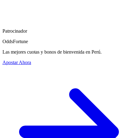
Patrocinador
OddsFortune
Las mejores cuotas y bonos de bienvenida en Perú.
Apostar Ahora