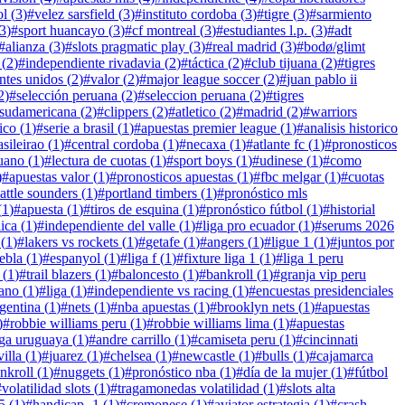
ol
(
3
)
#
velez sarsfield
(
3
)
#
instituto cordoba
(
3
)
#
tigre
(
3
)
#
sarmiento
3
)
#
sport huancayo
(
3
)
#
cf montreal
(
3
)
#
estudiantes l.p.
(
3
)
#
adt
#
alianza
(
3
)
#
slots pragmatic play
(
3
)
#
real madrid
(
3
)
#
bodø/glimt
(
2
)
#
independiente rivadavia
(
2
)
#
táctica
(
2
)
#
club tijuana
(
2
)
#
tigres
ntes unidos
(
2
)
#
valor
(
2
)
#
major league soccer
(
2
)
#
juan pablo ii
2
)
#
selección peruana
(
2
)
#
seleccion peruana
(
2
)
#
tigres
 sudamericana
(
2
)
#
clippers
(
2
)
#
atletico
(
2
)
#
madrid
(
2
)
#
warriors
ico
(
1
)
#
serie a brasil
(
1
)
#
apuestas premier league
(
1
)
#
analisis historico
asileirao
(
1
)
#
central cordoba
(
1
)
#
necaxa
(
1
)
#
atlante fc
(
1
)
#
pronosticos
ruano
(
1
)
#
lectura de cuotas
(
1
)
#
sport boys
(
1
)
#
udinese
(
1
)
#
como
)
#
apuestas valor
(
1
)
#
pronosticos apuestas
(
1
)
#
fbc melgar
(
1
)
#
cuotas
attle sounders
(
1
)
#
portland timbers
(
1
)
#
pronóstico mls
(
1
)
#
apuesta
(
1
)
#
tiros de esquina
(
1
)
#
pronóstico fútbol
(
1
)
#
historial
lica
(
1
)
#
independiente del valle
(
1
)
#
liga pro ecuador
(
1
)
#
serums 2026
(
1
)
#
lakers vs rockets
(
1
)
#
getafe
(
1
)
#
angers
(
1
)
#
ligue 1
(
1
)
#
juntos por
ebla
(
1
)
#
espanyol
(
1
)
#
liga f
(
1
)
#
fixture liga 1
(
1
)
#
liga 1 peru
(
1
)
#
trail blazers
(
1
)
#
baloncesto
(
1
)
#
bankroll
(
1
)
#
granja vip peru
rano
(
1
)
#
liga
(
1
)
#
independiente vs racing
(
1
)
#
encuestas presidenciales
rgentina
(
1
)
#
nets
(
1
)
#
nba apuestas
(
1
)
#
brooklyn nets
(
1
)
#
apuestas
)
#
robbie williams peru
(
1
)
#
robbie williams lima
(
1
)
#
apuestas
iga uruguaya
(
1
)
#
andre carrillo
(
1
)
#
camiseta peru
(
1
)
#
cincinnati
villa
(
1
)
#
juarez
(
1
)
#
chelsea
(
1
)
#
newcastle
(
1
)
#
bulls
(
1
)
#
cajamarca
nkroll
(
1
)
#
nuggets
(
1
)
#
pronóstico nba
(
1
)
#
día de la mujer
(
1
)
#
fútbol
#
volatilidad slots
(
1
)
#
tragamonedas volatilidad
(
1
)
#
slots alta
5
(
1
)
#
handicap -1
(
1
)
#
cremonese
(
1
)
#
aviator estrategia
(
1
)
#
crash