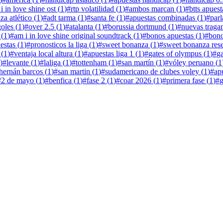
i in love shine ost
(
1
)
#
rtp volatilidad
(
1
)
#
ambos marcan
(
1
)
#
btts apuest
nza atlético
(
1
)
#
adt tarma
(
1
)
#
santa fe
(
1
)
#
apuestas combinadas
(
1
)
#
parl
goles
(
1
)
#
over 2.5
(
1
)
#
atalanta
(
1
)
#
borussia dortmund
(
1
)
#
nuevas trag
(
1
)
#
am i in love shine original soundtrack
(
1
)
#
bonos apuestas
(
1
)
#
bono
estas
(
1
)
#
pronosticos la liga
(
1
)
#
sweet bonanza
(
1
)
#
sweet bonanza res
(
1
)
#
ventaja local altura
(
1
)
#
apuestas liga 1
(
1
)
#
gates of olympus
(
1
)
#
g
)
#
levante
(
1
)
#
laliga
(
1
)
#
tottenham
(
1
)
#
san martín
(
1
)
#
vóley peruano
(
1
hernán barcos
(
1
)
#
san martin
(
1
)
#
sudamericano de clubes voley
(
1
)
#
ap
#
2 de mayo
(
1
)
#
benfica
(
1
)
#
fase 2
(
1
)
#
coar 2026
(
1
)
#
primera fase
(
1
)
#
g