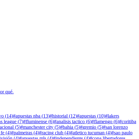
or qué.
vo
(
14
)
#
apuestas nba
(
13
)
#
historial
(
12
)
#
apuestas
(
10
)
#
lakers
s league
(
7
)
#
fluminense
(
6
)
#
analisis tactico
(
6
)
#
flamengo
(
6
)
#
coritiba
nacional
(
5
)
#
manchester city
(
5
)
#
bahia
(
5
)
#
gremio
(
5
)
#
san lorenzo
 fe
(
4
)
#
palmeiras
(
4
)
#
racing club
(
4
)
#
atletico tucuman
(
4
)
#
sao paulo
ivisión
(
4
)
#
apuestas mls
(
4
)
#
independiente
(
4
)
#
copa libertadores