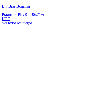
Big Bass Bonanza
Pragmatic Play
RTP
96.71
%
HOT
Ver todos los juegos