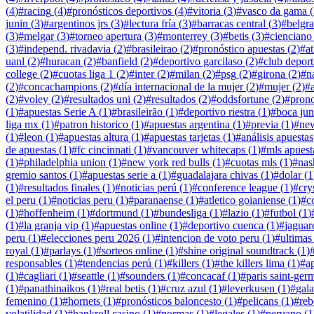
(
4
)
#
racing
(
4
)
#
pronósticos deportivos
(
4
)
#
vitoria
(
3
)
#
vasco da gama
(
junin
(
3
)
#
argentinos jrs
(
3
)
#
lectura fría
(
3
)
#
barracas central
(
3
)
#
belgr
(
3
)
#
melgar
(
3
)
#
torneo apertura
(
3
)
#
monterrey
(
3
)
#
betis
(
3
)
#
cienciano
(
3
)
#
independ. rivadavia
(
2
)
#
brasileirao
(
2
)
#
pronóstico apuestas
(
2
)
#
a
uanl
(
2
)
#
huracan
(
2
)
#
banfield
(
2
)
#
deportivo garcilaso
(
2
)
#
club deport
college
(
2
)
#
cuotas liga 1
(
2
)
#
inter
(
2
)
#
milan
(
2
)
#
psg
(
2
)
#
girona
(
2
)
#
n
(
2
)
#
concachampions
(
2
)
#
día internacional de la mujer
(
2
)
#
mujer
(
2
)
#
(
2
)
#
voley
(
2
)
#
resultados uni
(
2
)
#
resultados
(
2
)
#
oddsfortune
(
2
)
#
prono
(
1
)
#
apuestas Serie A
(
1
)
#
brasileirão
(
1
)
#
deportivo riestra
(
1
)
#
boca jun
liga mx
(
1
)
#
patron historico
(
1
)
#
apuestas argentina
(
1
)
#
previa
(
1
)
#
new
(
1
)
#
leon
(
1
)
#
apuestas altura
(
1
)
#
apuestas tarjetas
(
1
)
#
análisis apuestas
de apuestas
(
1
)
#
fc cincinnati
(
1
)
#
vancouver whitecaps
(
1
)
#
mls apuest
(
1
)
#
philadelphia union
(
1
)
#
new york red bulls
(
1
)
#
cuotas mls
(
1
)
#
nas
gremio santos
(
1
)
#
apuestas serie a
(
1
)
#
guadalajara chivas
(
1
)
#
dolar
(
1
(
1
)
#
resultados finales
(
1
)
#
noticias perú
(
1
)
#
conference league
(
1
)
#
cry
el peru
(
1
)
#
noticias peru
(
1
)
#
paranaense
(
1
)
#
atletico goianiense
(
1
)
#
c
(
1
)
#
hoffenheim
(
1
)
#
dortmund
(
1
)
#
bundesliga
(
1
)
#
lazio
(
1
)
#
futbol
(
1
)
(
1
)
#
la granja vip
(
1
)
#
apuestas online
(
1
)
#
deportivo cuenca
(
1
)
#
jaguar
peru
(
1
)
#
elecciones peru 2026
(
1
)
#
intencion de voto peru
(
1
)
#
ultimas
royal
(
1
)
#
parlays
(
1
)
#
sorteos online
(
1
)
#
shine original soundtrack
(
1
)
responsables
(
1
)
#
tendencias perú
(
1
)
#
killers
(
1
)
#
the killers lima
(
1
)
#
a
(
1
)
#
cagliari
(
1
)
#
seattle
(
1
)
#
sounders
(
1
)
#
concacaf
(
1
)
#
paris saint-ger
(
1
)
#
panathinaikos
(
1
)
#
real betis
(
1
)
#
cruz azul
(
1
)
#
leverkusen
(
1
)
#
gala
femenino
(
1
)
#
hornets
(
1
)
#
pronósticos baloncesto
(
1
)
#
pelicans
(
1
)
#
reb
volatilidad
(
1
)
#
bankroll casino
(
1
)
#
normas
(
1
)
#
legales
(
1
)
#
peruano
(
1