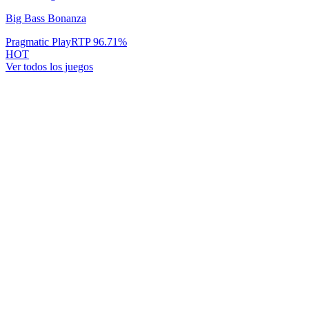
Big Bass Bonanza
Pragmatic Play
RTP
96.71
%
HOT
Ver todos los juegos