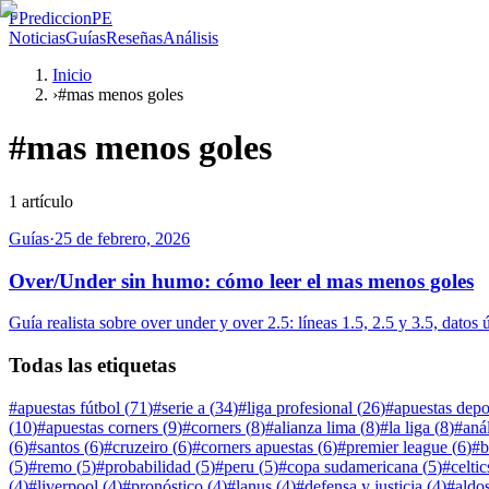
P
PrediccionPE
Noticias
Guías
Reseñas
Análisis
Inicio
›
#mas menos goles
#
mas menos goles
1
artículo
Guías
·
25 de febrero, 2026
Over/Under sin humo: cómo leer el mas menos goles
Guía realista sobre over under y over 2.5: líneas 1.5, 2.5 y 3.5, datos 
Todas las etiquetas
#
apuestas fútbol
(
71
)
#
serie a
(
34
)
#
liga profesional
(
26
)
#
apuestas depo
(
10
)
#
apuestas corners
(
9
)
#
corners
(
8
)
#
alianza lima
(
8
)
#
la liga
(
8
)
#
anál
(
6
)
#
santos
(
6
)
#
cruzeiro
(
6
)
#
corners apuestas
(
6
)
#
premier league
(
6
)
#
b
(
5
)
#
remo
(
5
)
#
probabilidad
(
5
)
#
peru
(
5
)
#
copa sudamericana
(
5
)
#
celtic
(
4
)
#
liverpool
(
4
)
#
pronóstico
(
4
)
#
lanus
(
4
)
#
defensa y justicia
(
4
)
#
aldos