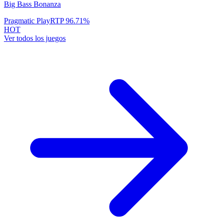
Big Bass Bonanza
Pragmatic Play
RTP
96.71
%
HOT
Ver todos los juegos