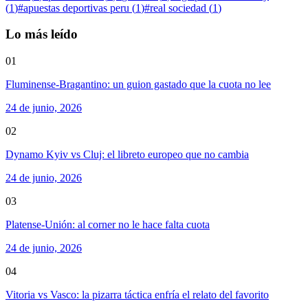
(
1
)
#
apuestas deportivas peru
(
1
)
#
real sociedad
(
1
)
Lo más leído
01
Fluminense-Bragantino: un guion gastado que la cuota no lee
24 de junio, 2026
02
Dynamo Kyiv vs Cluj: el libreto europeo que no cambia
24 de junio, 2026
03
Platense-Unión: al corner no le hace falta cuota
24 de junio, 2026
04
Vitoria vs Vasco: la pizarra táctica enfría el relato del favorito