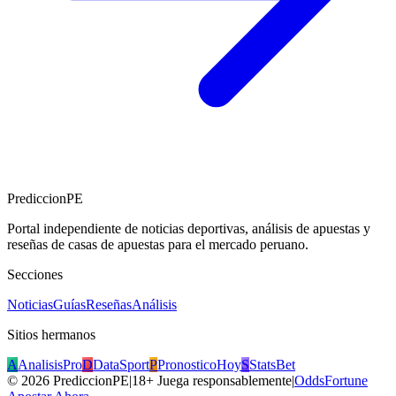
PrediccionPE
Portal independiente de noticias deportivas, análisis de apuestas y
reseñas de casas de apuestas para el mercado peruano.
Secciones
Noticias
Guías
Reseñas
Análisis
Sitios hermanos
A
AnalisisPro
D
DataSport
P
PronosticoHoy
S
StatsBet
©
2026
PrediccionPE
|
18+ Juega responsablemente
|
OddsFortune