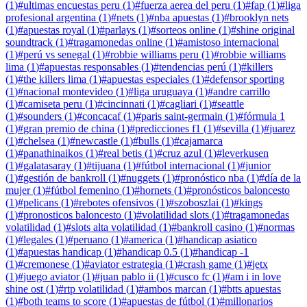
(
1
)
#
ultimas encuestas peru
(
1
)
#
fuerza aerea del peru
(
1
)
#
fap
(
1
)
#
liga
profesional argentina
(
1
)
#
nets
(
1
)
#
nba apuestas
(
1
)
#
brooklyn nets
(
1
)
#
apuestas royal
(
1
)
#
parlays
(
1
)
#
sorteos online
(
1
)
#
shine original
soundtrack
(
1
)
#
tragamonedas online
(
1
)
#
amistoso internacional
(
1
)
#
perú vs senegal
(
1
)
#
robbie williams peru
(
1
)
#
robbie williams
lima
(
1
)
#
apuestas responsables
(
1
)
#
tendencias perú
(
1
)
#
killers
(
1
)
#
the killers lima
(
1
)
#
apuestas especiales
(
1
)
#
defensor sporting
(
1
)
#
nacional montevideo
(
1
)
#
liga uruguaya
(
1
)
#
andre carrillo
(
1
)
#
camiseta peru
(
1
)
#
cincinnati
(
1
)
#
cagliari
(
1
)
#
seattle
(
1
)
#
sounders
(
1
)
#
concacaf
(
1
)
#
paris saint-germain
(
1
)
#
fórmula 1
(
1
)
#
gran premio de china
(
1
)
#
predicciones f1
(
1
)
#
sevilla
(
1
)
#
juarez
(
1
)
#
chelsea
(
1
)
#
newcastle
(
1
)
#
bulls
(
1
)
#
cajamarca
(
1
)
#
panathinaikos
(
1
)
#
real betis
(
1
)
#
cruz azul
(
1
)
#
leverkusen
(
1
)
#
galatasaray
(
1
)
#
tijuana
(
1
)
#
fútbol internacional
(
1
)
#
junior
(
1
)
#
gestión de bankroll
(
1
)
#
nuggets
(
1
)
#
pronóstico nba
(
1
)
#
día de la
mujer
(
1
)
#
fútbol femenino
(
1
)
#
hornets
(
1
)
#
pronósticos baloncesto
(
1
)
#
pelicans
(
1
)
#
rebotes ofensivos
(
1
)
#
szoboszlai
(
1
)
#
kings
(
1
)
#
pronosticos baloncesto
(
1
)
#
volatilidad slots
(
1
)
#
tragamonedas
volatilidad
(
1
)
#
slots alta volatilidad
(
1
)
#
bankroll casino
(
1
)
#
normas
(
1
)
#
legales
(
1
)
#
peruano
(
1
)
#
america
(
1
)
#
handicap asiatico
(
1
)
#
apuestas handicap
(
1
)
#
handicap 0.5
(
1
)
#
handicap -1
(
1
)
#
cremonese
(
1
)
#
aviator estrategia
(
1
)
#
crash game
(
1
)
#
jetx
(
1
)
#
juego aviator
(
1
)
#
juan pablo ii
(
1
)
#
cusco fc
(
1
)
#
am i in love
shine ost
(
1
)
#
rtp volatilidad
(
1
)
#
ambos marcan
(
1
)
#
btts apuestas
(
1
)
#
both teams to score
(
1
)
#
apuestas de fútbol
(
1
)
#
millonarios