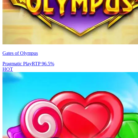
Gates of Olympus
Pragmatic Play
RTP
96.5
%
HOT