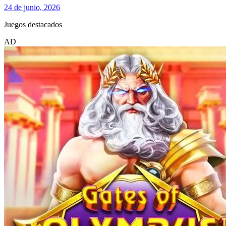
24 de junio, 2026
Juegos destacados
AD