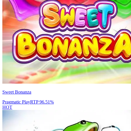
Sweet Bonanza
Pragmatic Play
RTP
96.51
%
HOT