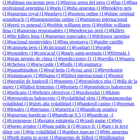
(
1
)
#
ultimas encuestas peru
(
1
)
#
fuerza aerea del peru
(
1
)
#
fap
(
1
)
#
liga
profesional argentina
(
1
)
#
nets
(
1
)
#
nba apuestas
(
1
)
#
brooklyn nets
(
1
)
#
apuestas royal
(
1
)
#
parlays
(
1
)
#
sorteos online
(
1
)
#
shine original
soundtrack
(
1
)
#
tragamonedas online
(
1
)
#
amistoso internacional
(
1
)
#
perú vs senegal
(
1
)
#
robbie williams peru
(
1
)
#
robbie williams
lima
(
1
)
#
apuestas responsables
(
1
)
#
tendencias perú
(
1
)
#
killers
(
1
)
#
the killers lima
(
1
)
#
apuestas especiales
(
1
)
#
defensor sporting
(
1
)
#
nacional montevideo
(
1
)
#
liga uruguaya
(
1
)
#
andre carrillo
(
1
)
#
camiseta peru
(
1
)
#
cincinnati
(
1
)
#
cagliari
(
1
)
#
seattle
(
1
)
#
sounders
(
1
)
#
concacaf
(
1
)
#
paris saint-germain
(
1
)
#
fórmula 1
(
1
)
#
gran premio de china
(
1
)
#
predicciones f1
(
1
)
#
sevilla
(
1
)
#
juarez
(
1
)
#
chelsea
(
1
)
#
newcastle
(
1
)
#
bulls
(
1
)
#
cajamarca
(
1
)
#
panathinaikos
(
1
)
#
real betis
(
1
)
#
cruz azul
(
1
)
#
leverkusen
(
1
)
#
galatasaray
(
1
)
#
tijuana
(
1
)
#
fútbol internacional
(
1
)
#
junior
(
1
)
#
gestión de bankroll
(
1
)
#
nuggets
(
1
)
#
pronóstico nba
(
1
)
#
día de la
mujer
(
1
)
#
fútbol femenino
(
1
)
#
hornets
(
1
)
#
pronósticos baloncesto
(
1
)
#
pelicans
(
1
)
#
rebotes ofensivos
(
1
)
#
szoboszlai
(
1
)
#
kings
(
1
)
#
pronosticos baloncesto
(
1
)
#
volatilidad slots
(
1
)
#
tragamonedas
volatilidad
(
1
)
#
slots alta volatilidad
(
1
)
#
bankroll casino
(
1
)
#
normas
(
1
)
#
legales
(
1
)
#
peruano
(
1
)
#
america
(
1
)
#
handicap asiatico
(
1
)
#
apuestas handicap
(
1
)
#
handicap 0.5
(
1
)
#
handicap -1
(
1
)
#
cremonese
(
1
)
#
aviator estrategia
(
1
)
#
crash game
(
1
)
#
jetx
(
1
)
#
juego aviator
(
1
)
#
juan pablo ii
(
1
)
#
cusco fc
(
1
)
#
am i in love
shine ost
(
1
)
#
rtp volatilidad
(
1
)
#
ambos marcan
(
1
)
#
btts apuestas
(
1
)
#
both teams to score
(
1
)
#
apuestas de fútbol
(
1
)
#
millonarios