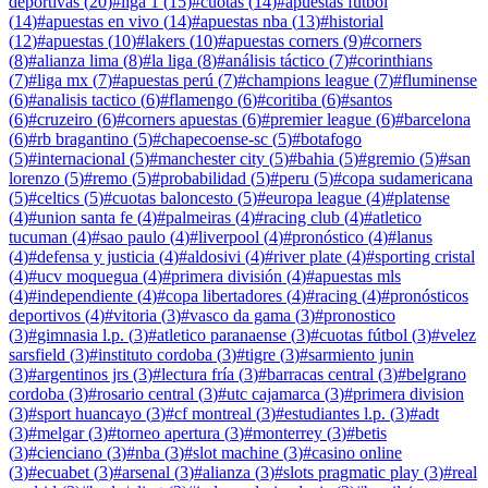
deportivas
(
20
)
#
liga 1
(
15
)
#
cuotas
(
14
)
#
apuestas futbol
(
14
)
#
apuestas en vivo
(
14
)
#
apuestas nba
(
13
)
#
historial
(
12
)
#
apuestas
(
10
)
#
lakers
(
10
)
#
apuestas corners
(
9
)
#
corners
(
8
)
#
alianza lima
(
8
)
#
la liga
(
8
)
#
análisis táctico
(
7
)
#
corinthians
(
7
)
#
liga mx
(
7
)
#
apuestas perú
(
7
)
#
champions league
(
7
)
#
fluminense
(
6
)
#
analisis tactico
(
6
)
#
flamengo
(
6
)
#
coritiba
(
6
)
#
santos
(
6
)
#
cruzeiro
(
6
)
#
corners apuestas
(
6
)
#
premier league
(
6
)
#
barcelona
(
6
)
#
rb bragantino
(
5
)
#
chapecoense-sc
(
5
)
#
botafogo
(
5
)
#
internacional
(
5
)
#
manchester city
(
5
)
#
bahia
(
5
)
#
gremio
(
5
)
#
san
lorenzo
(
5
)
#
remo
(
5
)
#
probabilidad
(
5
)
#
peru
(
5
)
#
copa sudamericana
(
5
)
#
celtics
(
5
)
#
cuotas baloncesto
(
5
)
#
europa league
(
4
)
#
platense
(
4
)
#
union santa fe
(
4
)
#
palmeiras
(
4
)
#
racing club
(
4
)
#
atletico
tucuman
(
4
)
#
sao paulo
(
4
)
#
liverpool
(
4
)
#
pronóstico
(
4
)
#
lanus
(
4
)
#
defensa y justicia
(
4
)
#
aldosivi
(
4
)
#
river plate
(
4
)
#
sporting cristal
(
4
)
#
ucv moquegua
(
4
)
#
primera división
(
4
)
#
apuestas mls
(
4
)
#
independiente
(
4
)
#
copa libertadores
(
4
)
#
racing
(
4
)
#
pronósticos
deportivos
(
4
)
#
vitoria
(
3
)
#
vasco da gama
(
3
)
#
pronostico
(
3
)
#
gimnasia l.p.
(
3
)
#
atletico paranaense
(
3
)
#
cuotas fútbol
(
3
)
#
velez
sarsfield
(
3
)
#
instituto cordoba
(
3
)
#
tigre
(
3
)
#
sarmiento junin
(
3
)
#
argentinos jrs
(
3
)
#
lectura fría
(
3
)
#
barracas central
(
3
)
#
belgrano
cordoba
(
3
)
#
rosario central
(
3
)
#
utc cajamarca
(
3
)
#
primera division
(
3
)
#
sport huancayo
(
3
)
#
cf montreal
(
3
)
#
estudiantes l.p.
(
3
)
#
adt
(
3
)
#
melgar
(
3
)
#
torneo apertura
(
3
)
#
monterrey
(
3
)
#
betis
(
3
)
#
cienciano
(
3
)
#
nba
(
3
)
#
slot machine
(
3
)
#
casino online
(
3
)
#
ecuabet
(
3
)
#
arsenal
(
3
)
#
alianza
(
3
)
#
slots pragmatic play
(
3
)
#
real