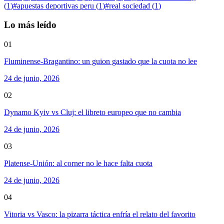
(
1
)
#
apuestas deportivas peru
(
1
)
#
real sociedad
(
1
)
Lo más leído
01
Fluminense-Bragantino: un guion gastado que la cuota no lee
24 de junio, 2026
02
Dynamo Kyiv vs Cluj: el libreto europeo que no cambia
24 de junio, 2026
03
Platense-Unión: al corner no le hace falta cuota
24 de junio, 2026
04
Vitoria vs Vasco: la pizarra táctica enfría el relato del favorito