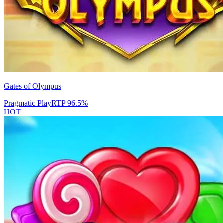
Gates of Olympus
Pragmatic Play
RTP
96.5
%
HOT