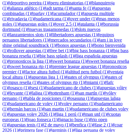
(
1
)
#
deportivo pereira
(
1
)
#
peru eliminatorias
(
1
)
#
blanquirroja
(
1
)
#
alianza atlético
(
1
)
#
adt tarma
(
1
)
#
santa fe
(
1
)
#
apuestas
combinadas
(
1
)
#
parlay
(
1
)
#
acumulador
(
1
)
#
apuesta multiple
(
1
)
#
rivadavia
(
1
)
#
sudamericana
(
1
)
#
over under
(
1
)
#
mas menos
goles
(
1
)
#
apuestas goles
(
1
)
#
over 2.5
(
1
)
#
atalanta
(
1
)
#
borussia
dortmund
(
1
)
#
nuevas tragamonedas
(
1
)
#
slots nuevos
(
1
)
#
lanzamientos slots
(
1
)
#
libertadores apuestas
(
1
)
#
equipos
peruanos libertadores
(
1
)
#
mercados secundarios
(
1
)
#
am i in love
shine original soundtrack
(
1
)
#
bonos apuestas
(
1
)
#
bono bienvenida
(
1
)
#
rollover apuestas
(
1
)
#
free bet
(
1
)
#
big bass bonanza
(
1
)
#
big bass
bonanza reseña
(
1
)
#
big bass splash
(
1
)
#
liga española apuestas
(
1
)
#
pronosticos la liga
(
1
)
#
sweet bonanza
(
1
)
#
sweet bonanza reseña
(
1
)
#
sweet bonanza rtp
(
1
)
#
premier league apuestas
(
1
)
#
pronosticos
premier
(
1
)
#
factor altura futbol
(
1
)
#
altitud peru futbol
(
1
)
#
ventaja
local altura
(
1
)
#
apuestas liga 1
(
1
)
#
gates of olympus
(
1
)
#
gates of
olympus reseña
(
1
)
#
gates of olympus rtp
(
1
)
#
miami
(
1
)
#
lafc
(
1
)
#
osasco
(
1
)
#
sesi
(
1
)
#
sudamericano de clubes
(
1
)
#
apuestas vóley
(
1
)
#
levante
(
1
)
#
laliga
(
1
)
#
tottenham
(
1
)
#
san martín
(
1
)
#
vóley
peruano
(
1
)
#
tabla de posiciones
(
1
)
#
osasuna
(
1
)
#
apuestas laliga
(
1
)
#
sudamericano de voley
(
1
)
#
voley peruano
(
1
)
#
sudamericano
(
1
)
#
hernán barcos
(
1
)
#
san martin
(
1
)
#
sudamericano de clubes voley
(
1
)
#
apuestas voley 2026
(
1
)
#
liga 1 perú
(
1
)
#
man utd
(
1
)
#
cuotas
europeas
(
1
)
#
joao fonseca
(
1
)
#
ignacio buse
(
1
)
#
rio open
(
1
)
#
apuestas tenis
(
1
)
#
2 de mayo
(
1
)
#
benfica
(
1
)
#
fase 2
(
1
)
#
coar
2026
(
1
)
#
primera fase
(
1
)
#
geminis
(
1
)
#
liga peruana de voley