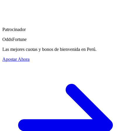
Patrocinador
OddsFortune
Las mejores cuotas y bonos de bienvenida en Perú.
Apostar Ahora