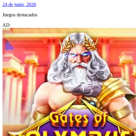
24 de junio, 2026
Juegos destacados
AD