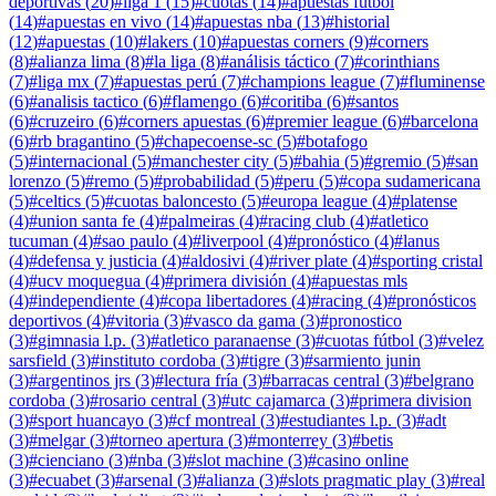
deportivas
(
20
)
#
liga 1
(
15
)
#
cuotas
(
14
)
#
apuestas futbol
(
14
)
#
apuestas en vivo
(
14
)
#
apuestas nba
(
13
)
#
historial
(
12
)
#
apuestas
(
10
)
#
lakers
(
10
)
#
apuestas corners
(
9
)
#
corners
(
8
)
#
alianza lima
(
8
)
#
la liga
(
8
)
#
análisis táctico
(
7
)
#
corinthians
(
7
)
#
liga mx
(
7
)
#
apuestas perú
(
7
)
#
champions league
(
7
)
#
fluminense
(
6
)
#
analisis tactico
(
6
)
#
flamengo
(
6
)
#
coritiba
(
6
)
#
santos
(
6
)
#
cruzeiro
(
6
)
#
corners apuestas
(
6
)
#
premier league
(
6
)
#
barcelona
(
6
)
#
rb bragantino
(
5
)
#
chapecoense-sc
(
5
)
#
botafogo
(
5
)
#
internacional
(
5
)
#
manchester city
(
5
)
#
bahia
(
5
)
#
gremio
(
5
)
#
san
lorenzo
(
5
)
#
remo
(
5
)
#
probabilidad
(
5
)
#
peru
(
5
)
#
copa sudamericana
(
5
)
#
celtics
(
5
)
#
cuotas baloncesto
(
5
)
#
europa league
(
4
)
#
platense
(
4
)
#
union santa fe
(
4
)
#
palmeiras
(
4
)
#
racing club
(
4
)
#
atletico
tucuman
(
4
)
#
sao paulo
(
4
)
#
liverpool
(
4
)
#
pronóstico
(
4
)
#
lanus
(
4
)
#
defensa y justicia
(
4
)
#
aldosivi
(
4
)
#
river plate
(
4
)
#
sporting cristal
(
4
)
#
ucv moquegua
(
4
)
#
primera división
(
4
)
#
apuestas mls
(
4
)
#
independiente
(
4
)
#
copa libertadores
(
4
)
#
racing
(
4
)
#
pronósticos
deportivos
(
4
)
#
vitoria
(
3
)
#
vasco da gama
(
3
)
#
pronostico
(
3
)
#
gimnasia l.p.
(
3
)
#
atletico paranaense
(
3
)
#
cuotas fútbol
(
3
)
#
velez
sarsfield
(
3
)
#
instituto cordoba
(
3
)
#
tigre
(
3
)
#
sarmiento junin
(
3
)
#
argentinos jrs
(
3
)
#
lectura fría
(
3
)
#
barracas central
(
3
)
#
belgrano
cordoba
(
3
)
#
rosario central
(
3
)
#
utc cajamarca
(
3
)
#
primera division
(
3
)
#
sport huancayo
(
3
)
#
cf montreal
(
3
)
#
estudiantes l.p.
(
3
)
#
adt
(
3
)
#
melgar
(
3
)
#
torneo apertura
(
3
)
#
monterrey
(
3
)
#
betis
(
3
)
#
cienciano
(
3
)
#
nba
(
3
)
#
slot machine
(
3
)
#
casino online
(
3
)
#
ecuabet
(
3
)
#
arsenal
(
3
)
#
alianza
(
3
)
#
slots pragmatic play
(
3
)
#
real