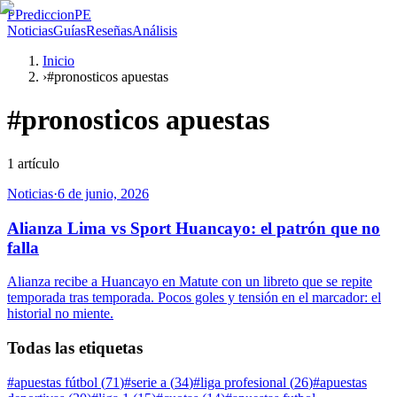
P
PrediccionPE
Noticias
Guías
Reseñas
Análisis
Inicio
›
#pronosticos apuestas
#
pronosticos apuestas
1
artículo
Noticias
·
6 de junio, 2026
Alianza Lima vs Sport Huancayo: el patrón que no
falla
Alianza recibe a Huancayo en Matute con un libreto que se repite
temporada tras temporada. Pocos goles y tensión en el marcador: el
historial no miente.
Todas las etiquetas
#
apuestas fútbol
(
71
)
#
serie a
(
34
)
#
liga profesional
(
26
)
#
apuestas