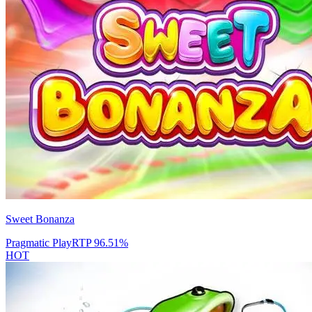
Sweet Bonanza
Pragmatic Play
RTP
96.51
%
HOT