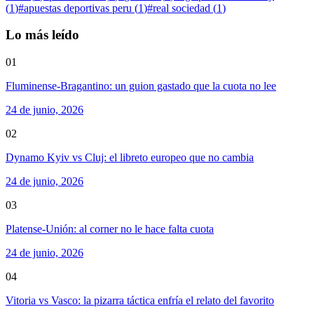
(
1
)
#
apuestas deportivas peru
(
1
)
#
real sociedad
(
1
)
Lo más leído
01
Fluminense-Bragantino: un guion gastado que la cuota no lee
24 de junio, 2026
02
Dynamo Kyiv vs Cluj: el libreto europeo que no cambia
24 de junio, 2026
03
Platense-Unión: al corner no le hace falta cuota
24 de junio, 2026
04
Vitoria vs Vasco: la pizarra táctica enfría el relato del favorito