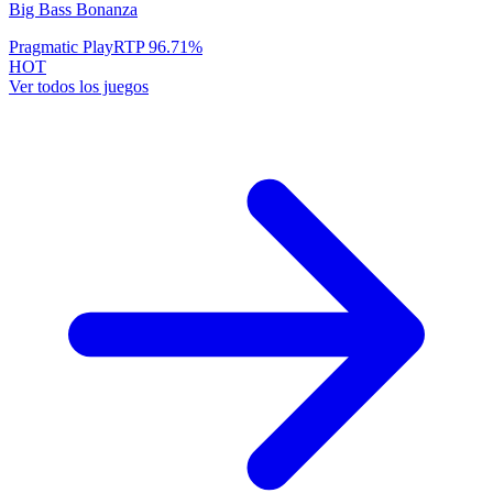
Big Bass Bonanza
Pragmatic Play
RTP
96.71
%
HOT
Ver todos los juegos