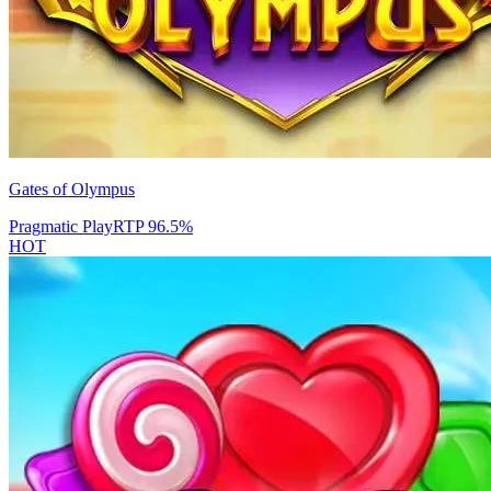
Gates of Olympus
Pragmatic Play
RTP
96.5
%
HOT