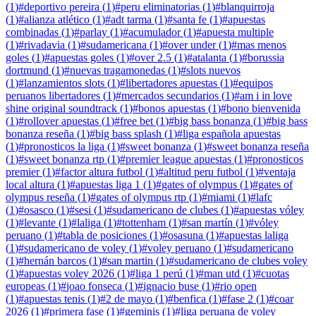
(
1
)
#
deportivo pereira
(
1
)
#
peru eliminatorias
(
1
)
#
blanquirroja
(
1
)
#
alianza atlético
(
1
)
#
adt tarma
(
1
)
#
santa fe
(
1
)
#
apuestas
combinadas
(
1
)
#
parlay
(
1
)
#
acumulador
(
1
)
#
apuesta multiple
(
1
)
#
rivadavia
(
1
)
#
sudamericana
(
1
)
#
over under
(
1
)
#
mas menos
goles
(
1
)
#
apuestas goles
(
1
)
#
over 2.5
(
1
)
#
atalanta
(
1
)
#
borussia
dortmund
(
1
)
#
nuevas tragamonedas
(
1
)
#
slots nuevos
(
1
)
#
lanzamientos slots
(
1
)
#
libertadores apuestas
(
1
)
#
equipos
peruanos libertadores
(
1
)
#
mercados secundarios
(
1
)
#
am i in love
shine original soundtrack
(
1
)
#
bonos apuestas
(
1
)
#
bono bienvenida
(
1
)
#
rollover apuestas
(
1
)
#
free bet
(
1
)
#
big bass bonanza
(
1
)
#
big bass
bonanza reseña
(
1
)
#
big bass splash
(
1
)
#
liga española apuestas
(
1
)
#
pronosticos la liga
(
1
)
#
sweet bonanza
(
1
)
#
sweet bonanza reseña
(
1
)
#
sweet bonanza rtp
(
1
)
#
premier league apuestas
(
1
)
#
pronosticos
premier
(
1
)
#
factor altura futbol
(
1
)
#
altitud peru futbol
(
1
)
#
ventaja
local altura
(
1
)
#
apuestas liga 1
(
1
)
#
gates of olympus
(
1
)
#
gates of
olympus reseña
(
1
)
#
gates of olympus rtp
(
1
)
#
miami
(
1
)
#
lafc
(
1
)
#
osasco
(
1
)
#
sesi
(
1
)
#
sudamericano de clubes
(
1
)
#
apuestas vóley
(
1
)
#
levante
(
1
)
#
laliga
(
1
)
#
tottenham
(
1
)
#
san martín
(
1
)
#
vóley
peruano
(
1
)
#
tabla de posiciones
(
1
)
#
osasuna
(
1
)
#
apuestas laliga
(
1
)
#
sudamericano de voley
(
1
)
#
voley peruano
(
1
)
#
sudamericano
(
1
)
#
hernán barcos
(
1
)
#
san martin
(
1
)
#
sudamericano de clubes voley
(
1
)
#
apuestas voley 2026
(
1
)
#
liga 1 perú
(
1
)
#
man utd
(
1
)
#
cuotas
europeas
(
1
)
#
joao fonseca
(
1
)
#
ignacio buse
(
1
)
#
rio open
(
1
)
#
apuestas tenis
(
1
)
#
2 de mayo
(
1
)
#
benfica
(
1
)
#
fase 2
(
1
)
#
coar
2026
(
1
)
#
primera fase
(
1
)
#
geminis
(
1
)
#
liga peruana de voley