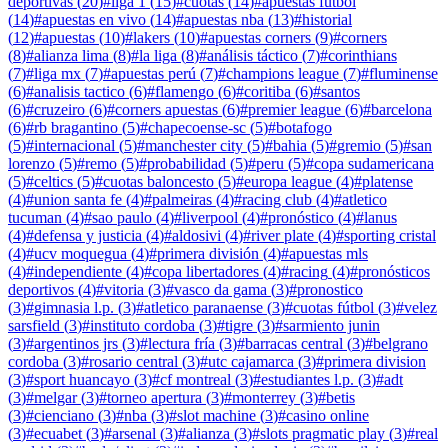
deportivas
(
20
)
#
liga 1
(
15
)
#
cuotas
(
14
)
#
apuestas futbol
(
14
)
#
apuestas en vivo
(
14
)
#
apuestas nba
(
13
)
#
historial
(
12
)
#
apuestas
(
10
)
#
lakers
(
10
)
#
apuestas corners
(
9
)
#
corners
(
8
)
#
alianza lima
(
8
)
#
la liga
(
8
)
#
análisis táctico
(
7
)
#
corinthians
(
7
)
#
liga mx
(
7
)
#
apuestas perú
(
7
)
#
champions league
(
7
)
#
fluminense
(
6
)
#
analisis tactico
(
6
)
#
flamengo
(
6
)
#
coritiba
(
6
)
#
santos
(
6
)
#
cruzeiro
(
6
)
#
corners apuestas
(
6
)
#
premier league
(
6
)
#
barcelona
(
6
)
#
rb bragantino
(
5
)
#
chapecoense-sc
(
5
)
#
botafogo
(
5
)
#
internacional
(
5
)
#
manchester city
(
5
)
#
bahia
(
5
)
#
gremio
(
5
)
#
san
lorenzo
(
5
)
#
remo
(
5
)
#
probabilidad
(
5
)
#
peru
(
5
)
#
copa sudamericana
(
5
)
#
celtics
(
5
)
#
cuotas baloncesto
(
5
)
#
europa league
(
4
)
#
platense
(
4
)
#
union santa fe
(
4
)
#
palmeiras
(
4
)
#
racing club
(
4
)
#
atletico
tucuman
(
4
)
#
sao paulo
(
4
)
#
liverpool
(
4
)
#
pronóstico
(
4
)
#
lanus
(
4
)
#
defensa y justicia
(
4
)
#
aldosivi
(
4
)
#
river plate
(
4
)
#
sporting cristal
(
4
)
#
ucv moquegua
(
4
)
#
primera división
(
4
)
#
apuestas mls
(
4
)
#
independiente
(
4
)
#
copa libertadores
(
4
)
#
racing
(
4
)
#
pronósticos
deportivos
(
4
)
#
vitoria
(
3
)
#
vasco da gama
(
3
)
#
pronostico
(
3
)
#
gimnasia l.p.
(
3
)
#
atletico paranaense
(
3
)
#
cuotas fútbol
(
3
)
#
velez
sarsfield
(
3
)
#
instituto cordoba
(
3
)
#
tigre
(
3
)
#
sarmiento junin
(
3
)
#
argentinos jrs
(
3
)
#
lectura fría
(
3
)
#
barracas central
(
3
)
#
belgrano
cordoba
(
3
)
#
rosario central
(
3
)
#
utc cajamarca
(
3
)
#
primera division
(
3
)
#
sport huancayo
(
3
)
#
cf montreal
(
3
)
#
estudiantes l.p.
(
3
)
#
adt
(
3
)
#
melgar
(
3
)
#
torneo apertura
(
3
)
#
monterrey
(
3
)
#
betis
(
3
)
#
cienciano
(
3
)
#
nba
(
3
)
#
slot machine
(
3
)
#
casino online
(
3
)
#
ecuabet
(
3
)
#
arsenal
(
3
)
#
alianza
(
3
)
#
slots pragmatic play
(
3
)
#
real