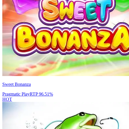
Sweet Bonanza
Pragmatic Play
RTP
96.51
%
HOT