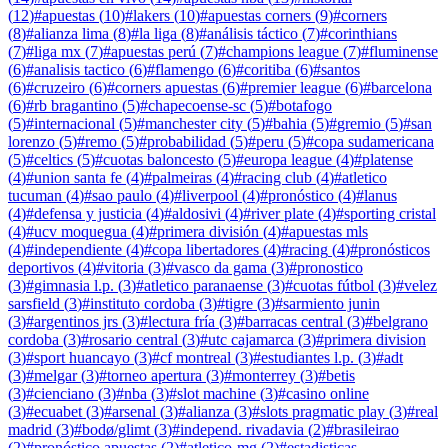
(
12
)
#
apuestas
(
10
)
#
lakers
(
10
)
#
apuestas corners
(
9
)
#
corners
(
8
)
#
alianza lima
(
8
)
#
la liga
(
8
)
#
análisis táctico
(
7
)
#
corinthians
(
7
)
#
liga mx
(
7
)
#
apuestas perú
(
7
)
#
champions league
(
7
)
#
fluminense
(
6
)
#
analisis tactico
(
6
)
#
flamengo
(
6
)
#
coritiba
(
6
)
#
santos
(
6
)
#
cruzeiro
(
6
)
#
corners apuestas
(
6
)
#
premier league
(
6
)
#
barcelona
(
6
)
#
rb bragantino
(
5
)
#
chapecoense-sc
(
5
)
#
botafogo
(
5
)
#
internacional
(
5
)
#
manchester city
(
5
)
#
bahia
(
5
)
#
gremio
(
5
)
#
san
lorenzo
(
5
)
#
remo
(
5
)
#
probabilidad
(
5
)
#
peru
(
5
)
#
copa sudamericana
(
5
)
#
celtics
(
5
)
#
cuotas baloncesto
(
5
)
#
europa league
(
4
)
#
platense
(
4
)
#
union santa fe
(
4
)
#
palmeiras
(
4
)
#
racing club
(
4
)
#
atletico
tucuman
(
4
)
#
sao paulo
(
4
)
#
liverpool
(
4
)
#
pronóstico
(
4
)
#
lanus
(
4
)
#
defensa y justicia
(
4
)
#
aldosivi
(
4
)
#
river plate
(
4
)
#
sporting cristal
(
4
)
#
ucv moquegua
(
4
)
#
primera división
(
4
)
#
apuestas mls
(
4
)
#
independiente
(
4
)
#
copa libertadores
(
4
)
#
racing
(
4
)
#
pronósticos
deportivos
(
4
)
#
vitoria
(
3
)
#
vasco da gama
(
3
)
#
pronostico
(
3
)
#
gimnasia l.p.
(
3
)
#
atletico paranaense
(
3
)
#
cuotas fútbol
(
3
)
#
velez
sarsfield
(
3
)
#
instituto cordoba
(
3
)
#
tigre
(
3
)
#
sarmiento junin
(
3
)
#
argentinos jrs
(
3
)
#
lectura fría
(
3
)
#
barracas central
(
3
)
#
belgrano
cordoba
(
3
)
#
rosario central
(
3
)
#
utc cajamarca
(
3
)
#
primera division
(
3
)
#
sport huancayo
(
3
)
#
cf montreal
(
3
)
#
estudiantes l.p.
(
3
)
#
adt
(
3
)
#
melgar
(
3
)
#
torneo apertura
(
3
)
#
monterrey
(
3
)
#
betis
(
3
)
#
cienciano
(
3
)
#
nba
(
3
)
#
slot machine
(
3
)
#
casino online
(
3
)
#
ecuabet
(
3
)
#
arsenal
(
3
)
#
alianza
(
3
)
#
slots pragmatic play
(
3
)
#
real
madrid
(
3
)
#
bodø/glimt
(
3
)
#
independ. rivadavia
(
2
)
#
brasileirao
(
2
)
#
pronóstico apuestas
(
2
)
#
atletico-mg
(
2
)
#
estadisticas