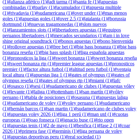
(
1
)
#
alianza atlético
(
1
)
#
adt tarma
(
1
)
#
santa fe
(
1
)
#
apuestas
combinadas
(
1
)
#
parlay
(
1
)
#
acumulador
(
1
)
#
apuesta multiple
(
1
)
#
rivadavia
(
1
)
#
sudamericana
(
1
)
#
over under
(
1
)
#
mas menos
goles
(
1
)
#
apuestas goles
(
1
)
#
over 2.5
(
1
)
#
atalanta
(
1
)
#
borussia
dortmund
(
1
)
#
nuevas tragamonedas
(
1
)
#
slots nuevos
(
1
)
#
lanzamientos slots
(
1
)
#
libertadores apuestas
(
1
)
#
equipos
peruanos libertadores
(
1
)
#
mercados secundarios
(
1
)
#
am i in love
shine original soundtrack
(
1
)
#
bonos apuestas
(
1
)
#
bono bienvenida
(
1
)
#
rollover apuestas
(
1
)
#
free bet
(
1
)
#
big bass bonanza
(
1
)
#
big bass
bonanza reseña
(
1
)
#
big bass splash
(
1
)
#
liga española apuestas
(
1
)
#
pronosticos la liga
(
1
)
#
sweet bonanza
(
1
)
#
sweet bonanza reseña
(
1
)
#
sweet bonanza rtp
(
1
)
#
premier league apuestas
(
1
)
#
pronosticos
premier
(
1
)
#
factor altura futbol
(
1
)
#
altitud peru futbol
(
1
)
#
ventaja
local altura
(
1
)
#
apuestas liga 1
(
1
)
#
gates of olympus
(
1
)
#
gates of
olympus reseña
(
1
)
#
gates of olympus rtp
(
1
)
#
miami
(
1
)
#
lafc
(
1
)
#
osasco
(
1
)
#
sesi
(
1
)
#
sudamericano de clubes
(
1
)
#
apuestas vóley
(
1
)
#
levante
(
1
)
#
laliga
(
1
)
#
tottenham
(
1
)
#
san martín
(
1
)
#
vóley
peruano
(
1
)
#
tabla de posiciones
(
1
)
#
osasuna
(
1
)
#
apuestas laliga
(
1
)
#
sudamericano de voley
(
1
)
#
voley peruano
(
1
)
#
sudamericano
(
1
)
#
hernán barcos
(
1
)
#
san martin
(
1
)
#
sudamericano de clubes voley
(
1
)
#
apuestas voley 2026
(
1
)
#
liga 1 perú
(
1
)
#
man utd
(
1
)
#
cuotas
europeas
(
1
)
#
joao fonseca
(
1
)
#
ignacio buse
(
1
)
#
rio open
(
1
)
#
apuestas tenis
(
1
)
#
2 de mayo
(
1
)
#
benfica
(
1
)
#
fase 2
(
1
)
#
coar
2026
(
1
)
#
primera fase
(
1
)
#
geminis
(
1
)
#
liga peruana de voley
(
1
)
#
apuestas deportivas peru
(
1
)
#
real sociedad
(
1
)