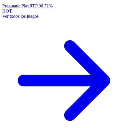
Pragmatic Play
RTP
96.71
%
HOT
Ver todos los juegos