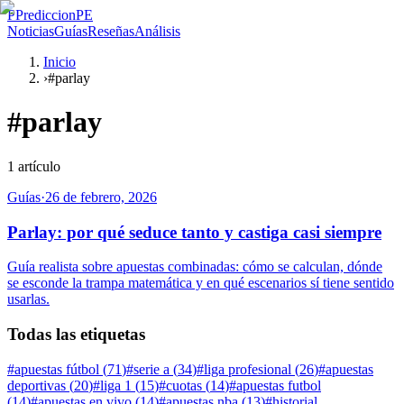
P
PrediccionPE
Noticias
Guías
Reseñas
Análisis
Inicio
›
#parlay
#
parlay
1
artículo
Guías
·
26 de febrero, 2026
Parlay: por qué seduce tanto y castiga casi siempre
Guía realista sobre apuestas combinadas: cómo se calculan, dónde
se esconde la trampa matemática y en qué escenarios sí tiene sentido
usarlas.
Todas las etiquetas
#
apuestas fútbol
(
71
)
#
serie a
(
34
)
#
liga profesional
(
26
)
#
apuestas
deportivas
(
20
)
#
liga 1
(
15
)
#
cuotas
(
14
)
#
apuestas futbol
(
14
)
#
apuestas en vivo
(
14
)
#
apuestas nba
(
13
)
#
historial