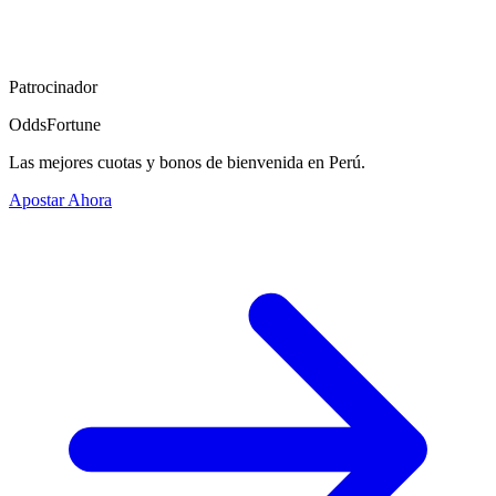
Patrocinador
OddsFortune
Las mejores cuotas y bonos de bienvenida en Perú.
Apostar Ahora