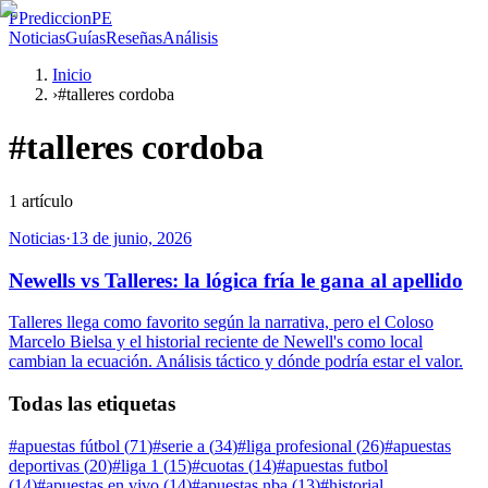
P
PrediccionPE
Noticias
Guías
Reseñas
Análisis
Inicio
›
#talleres cordoba
#
talleres cordoba
1
artículo
Noticias
·
13 de junio, 2026
Newells vs Talleres: la lógica fría le gana al apellido
Talleres llega como favorito según la narrativa, pero el Coloso
Marcelo Bielsa y el historial reciente de Newell's como local
cambian la ecuación. Análisis táctico y dónde podría estar el valor.
Todas las etiquetas
#
apuestas fútbol
(
71
)
#
serie a
(
34
)
#
liga profesional
(
26
)
#
apuestas
deportivas
(
20
)
#
liga 1
(
15
)
#
cuotas
(
14
)
#
apuestas futbol
(
14
)
#
apuestas en vivo
(
14
)
#
apuestas nba
(
13
)
#
historial