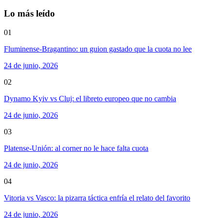
Lo más leído
01
Fluminense-Bragantino: un guion gastado que la cuota no lee
24 de junio, 2026
02
Dynamo Kyiv vs Cluj: el libreto europeo que no cambia
24 de junio, 2026
03
Platense-Unión: al corner no le hace falta cuota
24 de junio, 2026
04
Vitoria vs Vasco: la pizarra táctica enfría el relato del favorito
24 de junio, 2026