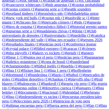
apuestas
(
1
)
#
fbc melgar
(
1
)
#
cuotas de apuestas
(
1
)
#
fc cincinnati
(
1
)
#
vancouver whitecaps
(
1
)
#
mls apuestas
(
1
)
#
cuotas probabilidad
(
1
)
#
cuotas corners
(
1
)
#
apuesta serie a
(
1
)
#
seattle sounders
(
1
)
#
portland timbers
(
1
)
#
pronóstico mls
(
1
)
#
philadelphia union
(
1
)
#
new york red bulls
(
1
)
#
cuotas mls
(
1
)
#
nashville sc
(
1
)
#
inter
miami
(
1
)
#
chicago fire
(
1
)
#
mercado córners
(
1
)
#
mls
(
1
)
#
apuesta
(
1
)
#
tiros de esquina
(
1
)
#
pronóstico fútbol
(
1
)
#
historial gremio santos
(
1
)
#
apuestas serie a
(
1
)
#
guadalajara chivas
(
1
)
#
dolar
(
1
)
#
club
universitario de deportes
(
1
)
#
universitario
(
1
)
#
medellin
(
1
)
#
catolica
(
1
)
#
independiente del valle
(
1
)
#
liga pro ecuador
(
1
)
#
serums 2026
(
1
)
#
resultados finales
(
1
)
#
noticias perú
(
1
)
#
conference league
(
1
)
#
crystal palace
(
1
)
#
fútbol europeo
(
1
)
#
caracas
(
1
)
#
córners
(
1
)
#
nba playoffs
(
1
)
#
lakers vs rockets
(
1
)
#
getafe
(
1
)
#
angers
(
1
)
#
ligue 1
(
1
)
#
juntos por el peru
(
1
)
#
noticias peru
(
1
)
#
paranaense
(
1
)
#
atletico goianiense
(
1
)
#
copa de brasil
(
1
)
#
sunderland
(
1
)
#
championship
(
1
)
#
fútbol inglés
(
1
)
#
puebla
(
1
)
#
espanyol
(
1
)
#
liga f
(
1
)
#
fixture liga 1
(
1
)
#
liga 1 peru
(
1
)
#
hoffenheim
(
1
)
#
dortmund
(
1
)
#
bundesliga
(
1
)
#
lazio
(
1
)
#
futbol
(
1
)
#
mercados de
goles
(
1
)
#
trading deportivo
(
1
)
#
chankas
(
1
)
#
playoffs nba
(
1
)
#
trail
blazers
(
1
)
#
baloncesto
(
1
)
#
bankroll
(
1
)
#
granja vip peru
(
1
)
#
la granja
vip
(
1
)
#
apuestas online
(
1
)
#
deportivo cuenca
(
1
)
#
jaguares
(
1
)
#
liga
betplay
(
1
)
#
documento
(
1
)
#
nacional
(
1
)
#
identidad
(
1
)
#
belgrano
(
1
)
#
liga
(
1
)
#
independiente vs racing
(
1
)
#
encuestas presidenciales
peru
(
1
)
#
elecciones peru 2026
(
1
)
#
intencion de voto peru
(
1
)
#
ultimas encuestas peru
(
1
)
#
fuerza aerea del peru
(
1
)
#
fap
(
1
)
#
liga