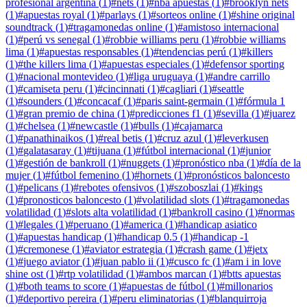
profesional argentina
(
1
)
#
nets
(
1
)
#
nba apuestas
(
1
)
#
brooklyn nets
(
1
)
#
apuestas royal
(
1
)
#
parlays
(
1
)
#
sorteos online
(
1
)
#
shine original
soundtrack
(
1
)
#
tragamonedas online
(
1
)
#
amistoso internacional
(
1
)
#
perú vs senegal
(
1
)
#
robbie williams peru
(
1
)
#
robbie williams
lima
(
1
)
#
apuestas responsables
(
1
)
#
tendencias perú
(
1
)
#
killers
(
1
)
#
the killers lima
(
1
)
#
apuestas especiales
(
1
)
#
defensor sporting
(
1
)
#
nacional montevideo
(
1
)
#
liga uruguaya
(
1
)
#
andre carrillo
(
1
)
#
camiseta peru
(
1
)
#
cincinnati
(
1
)
#
cagliari
(
1
)
#
seattle
(
1
)
#
sounders
(
1
)
#
concacaf
(
1
)
#
paris saint-germain
(
1
)
#
fórmula 1
(
1
)
#
gran premio de china
(
1
)
#
predicciones f1
(
1
)
#
sevilla
(
1
)
#
juarez
(
1
)
#
chelsea
(
1
)
#
newcastle
(
1
)
#
bulls
(
1
)
#
cajamarca
(
1
)
#
panathinaikos
(
1
)
#
real betis
(
1
)
#
cruz azul
(
1
)
#
leverkusen
(
1
)
#
galatasaray
(
1
)
#
tijuana
(
1
)
#
fútbol internacional
(
1
)
#
junior
(
1
)
#
gestión de bankroll
(
1
)
#
nuggets
(
1
)
#
pronóstico nba
(
1
)
#
día de la
mujer
(
1
)
#
fútbol femenino
(
1
)
#
hornets
(
1
)
#
pronósticos baloncesto
(
1
)
#
pelicans
(
1
)
#
rebotes ofensivos
(
1
)
#
szoboszlai
(
1
)
#
kings
(
1
)
#
pronosticos baloncesto
(
1
)
#
volatilidad slots
(
1
)
#
tragamonedas
volatilidad
(
1
)
#
slots alta volatilidad
(
1
)
#
bankroll casino
(
1
)
#
normas
(
1
)
#
legales
(
1
)
#
peruano
(
1
)
#
america
(
1
)
#
handicap asiatico
(
1
)
#
apuestas handicap
(
1
)
#
handicap 0.5
(
1
)
#
handicap -1
(
1
)
#
cremonese
(
1
)
#
aviator estrategia
(
1
)
#
crash game
(
1
)
#
jetx
(
1
)
#
juego aviator
(
1
)
#
juan pablo ii
(
1
)
#
cusco fc
(
1
)
#
am i in love
shine ost
(
1
)
#
rtp volatilidad
(
1
)
#
ambos marcan
(
1
)
#
btts apuestas
(
1
)
#
both teams to score
(
1
)
#
apuestas de fútbol
(
1
)
#
millonarios
(
1
)
#
deportivo pereira
(
1
)
#
peru eliminatorias
(
1
)
#
blanquirroja