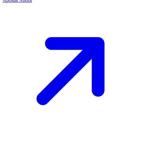
Apostar Ahora