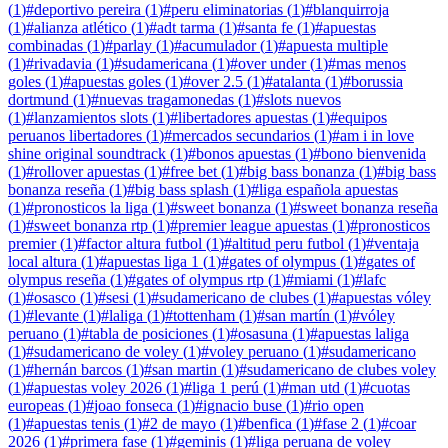
(
1
)
#
deportivo pereira
(
1
)
#
peru eliminatorias
(
1
)
#
blanquirroja
(
1
)
#
alianza atlético
(
1
)
#
adt tarma
(
1
)
#
santa fe
(
1
)
#
apuestas
combinadas
(
1
)
#
parlay
(
1
)
#
acumulador
(
1
)
#
apuesta multiple
(
1
)
#
rivadavia
(
1
)
#
sudamericana
(
1
)
#
over under
(
1
)
#
mas menos
goles
(
1
)
#
apuestas goles
(
1
)
#
over 2.5
(
1
)
#
atalanta
(
1
)
#
borussia
dortmund
(
1
)
#
nuevas tragamonedas
(
1
)
#
slots nuevos
(
1
)
#
lanzamientos slots
(
1
)
#
libertadores apuestas
(
1
)
#
equipos
peruanos libertadores
(
1
)
#
mercados secundarios
(
1
)
#
am i in love
shine original soundtrack
(
1
)
#
bonos apuestas
(
1
)
#
bono bienvenida
(
1
)
#
rollover apuestas
(
1
)
#
free bet
(
1
)
#
big bass bonanza
(
1
)
#
big bass
bonanza reseña
(
1
)
#
big bass splash
(
1
)
#
liga española apuestas
(
1
)
#
pronosticos la liga
(
1
)
#
sweet bonanza
(
1
)
#
sweet bonanza reseña
(
1
)
#
sweet bonanza rtp
(
1
)
#
premier league apuestas
(
1
)
#
pronosticos
premier
(
1
)
#
factor altura futbol
(
1
)
#
altitud peru futbol
(
1
)
#
ventaja
local altura
(
1
)
#
apuestas liga 1
(
1
)
#
gates of olympus
(
1
)
#
gates of
olympus reseña
(
1
)
#
gates of olympus rtp
(
1
)
#
miami
(
1
)
#
lafc
(
1
)
#
osasco
(
1
)
#
sesi
(
1
)
#
sudamericano de clubes
(
1
)
#
apuestas vóley
(
1
)
#
levante
(
1
)
#
laliga
(
1
)
#
tottenham
(
1
)
#
san martín
(
1
)
#
vóley
peruano
(
1
)
#
tabla de posiciones
(
1
)
#
osasuna
(
1
)
#
apuestas laliga
(
1
)
#
sudamericano de voley
(
1
)
#
voley peruano
(
1
)
#
sudamericano
(
1
)
#
hernán barcos
(
1
)
#
san martin
(
1
)
#
sudamericano de clubes voley
(
1
)
#
apuestas voley 2026
(
1
)
#
liga 1 perú
(
1
)
#
man utd
(
1
)
#
cuotas
europeas
(
1
)
#
joao fonseca
(
1
)
#
ignacio buse
(
1
)
#
rio open
(
1
)
#
apuestas tenis
(
1
)
#
2 de mayo
(
1
)
#
benfica
(
1
)
#
fase 2
(
1
)
#
coar
2026
(
1
)
#
primera fase
(
1
)
#
geminis
(
1
)
#
liga peruana de voley