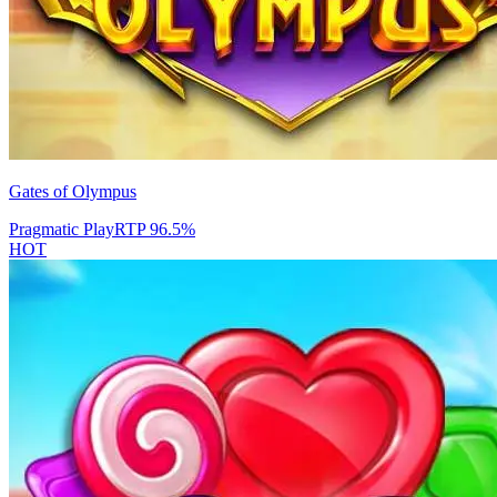
Gates of Olympus
Pragmatic Play
RTP
96.5
%
HOT