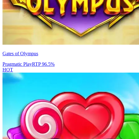
Gates of Olympus
Pragmatic Play
RTP
96.5
%
HOT