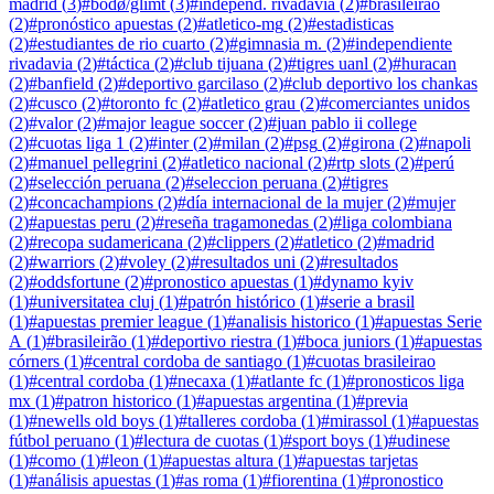
madrid
(
3
)
#
bodø/glimt
(
3
)
#
independ. rivadavia
(
2
)
#
brasileirao
(
2
)
#
pronóstico apuestas
(
2
)
#
atletico-mg
(
2
)
#
estadisticas
(
2
)
#
estudiantes de rio cuarto
(
2
)
#
gimnasia m.
(
2
)
#
independiente
rivadavia
(
2
)
#
táctica
(
2
)
#
club tijuana
(
2
)
#
tigres uanl
(
2
)
#
huracan
(
2
)
#
banfield
(
2
)
#
deportivo garcilaso
(
2
)
#
club deportivo los chankas
(
2
)
#
cusco
(
2
)
#
toronto fc
(
2
)
#
atletico grau
(
2
)
#
comerciantes unidos
(
2
)
#
valor
(
2
)
#
major league soccer
(
2
)
#
juan pablo ii college
(
2
)
#
cuotas liga 1
(
2
)
#
inter
(
2
)
#
milan
(
2
)
#
psg
(
2
)
#
girona
(
2
)
#
napoli
(
2
)
#
manuel pellegrini
(
2
)
#
atletico nacional
(
2
)
#
rtp slots
(
2
)
#
perú
(
2
)
#
selección peruana
(
2
)
#
seleccion peruana
(
2
)
#
tigres
(
2
)
#
concachampions
(
2
)
#
día internacional de la mujer
(
2
)
#
mujer
(
2
)
#
apuestas peru
(
2
)
#
reseña tragamonedas
(
2
)
#
liga colombiana
(
2
)
#
recopa sudamericana
(
2
)
#
clippers
(
2
)
#
atletico
(
2
)
#
madrid
(
2
)
#
warriors
(
2
)
#
voley
(
2
)
#
resultados uni
(
2
)
#
resultados
(
2
)
#
oddsfortune
(
2
)
#
pronostico apuestas
(
1
)
#
dynamo kyiv
(
1
)
#
universitatea cluj
(
1
)
#
patrón histórico
(
1
)
#
serie a brasil
(
1
)
#
apuestas premier league
(
1
)
#
analisis historico
(
1
)
#
apuestas Serie
A
(
1
)
#
brasileirão
(
1
)
#
deportivo riestra
(
1
)
#
boca juniors
(
1
)
#
apuestas
córners
(
1
)
#
central cordoba de santiago
(
1
)
#
cuotas brasileirao
(
1
)
#
central cordoba
(
1
)
#
necaxa
(
1
)
#
atlante fc
(
1
)
#
pronosticos liga
mx
(
1
)
#
patron historico
(
1
)
#
apuestas argentina
(
1
)
#
previa
(
1
)
#
newells old boys
(
1
)
#
talleres cordoba
(
1
)
#
mirassol
(
1
)
#
apuestas
fútbol peruano
(
1
)
#
lectura de cuotas
(
1
)
#
sport boys
(
1
)
#
udinese
(
1
)
#
como
(
1
)
#
leon
(
1
)
#
apuestas altura
(
1
)
#
apuestas tarjetas
(
1
)
#
análisis apuestas
(
1
)
#
as roma
(
1
)
#
fiorentina
(
1
)
#
pronostico