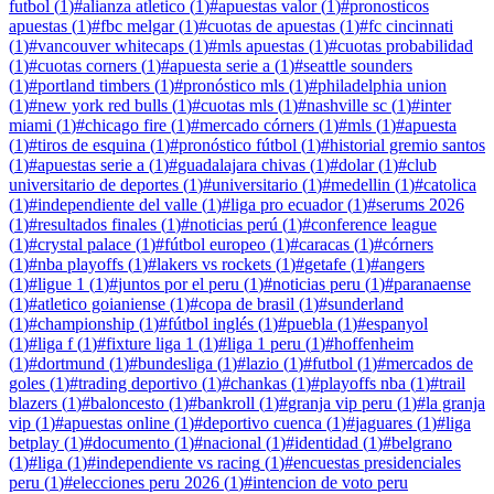
futbol
(
1
)
#
alianza atletico
(
1
)
#
apuestas valor
(
1
)
#
pronosticos
apuestas
(
1
)
#
fbc melgar
(
1
)
#
cuotas de apuestas
(
1
)
#
fc cincinnati
(
1
)
#
vancouver whitecaps
(
1
)
#
mls apuestas
(
1
)
#
cuotas probabilidad
(
1
)
#
cuotas corners
(
1
)
#
apuesta serie a
(
1
)
#
seattle sounders
(
1
)
#
portland timbers
(
1
)
#
pronóstico mls
(
1
)
#
philadelphia union
(
1
)
#
new york red bulls
(
1
)
#
cuotas mls
(
1
)
#
nashville sc
(
1
)
#
inter
miami
(
1
)
#
chicago fire
(
1
)
#
mercado córners
(
1
)
#
mls
(
1
)
#
apuesta
(
1
)
#
tiros de esquina
(
1
)
#
pronóstico fútbol
(
1
)
#
historial gremio santos
(
1
)
#
apuestas serie a
(
1
)
#
guadalajara chivas
(
1
)
#
dolar
(
1
)
#
club
universitario de deportes
(
1
)
#
universitario
(
1
)
#
medellin
(
1
)
#
catolica
(
1
)
#
independiente del valle
(
1
)
#
liga pro ecuador
(
1
)
#
serums 2026
(
1
)
#
resultados finales
(
1
)
#
noticias perú
(
1
)
#
conference league
(
1
)
#
crystal palace
(
1
)
#
fútbol europeo
(
1
)
#
caracas
(
1
)
#
córners
(
1
)
#
nba playoffs
(
1
)
#
lakers vs rockets
(
1
)
#
getafe
(
1
)
#
angers
(
1
)
#
ligue 1
(
1
)
#
juntos por el peru
(
1
)
#
noticias peru
(
1
)
#
paranaense
(
1
)
#
atletico goianiense
(
1
)
#
copa de brasil
(
1
)
#
sunderland
(
1
)
#
championship
(
1
)
#
fútbol inglés
(
1
)
#
puebla
(
1
)
#
espanyol
(
1
)
#
liga f
(
1
)
#
fixture liga 1
(
1
)
#
liga 1 peru
(
1
)
#
hoffenheim
(
1
)
#
dortmund
(
1
)
#
bundesliga
(
1
)
#
lazio
(
1
)
#
futbol
(
1
)
#
mercados de
goles
(
1
)
#
trading deportivo
(
1
)
#
chankas
(
1
)
#
playoffs nba
(
1
)
#
trail
blazers
(
1
)
#
baloncesto
(
1
)
#
bankroll
(
1
)
#
granja vip peru
(
1
)
#
la granja
vip
(
1
)
#
apuestas online
(
1
)
#
deportivo cuenca
(
1
)
#
jaguares
(
1
)
#
liga
betplay
(
1
)
#
documento
(
1
)
#
nacional
(
1
)
#
identidad
(
1
)
#
belgrano
(
1
)
#
liga
(
1
)
#
independiente vs racing
(
1
)
#
encuestas presidenciales
peru
(
1
)
#
elecciones peru 2026
(
1
)
#
intencion de voto peru