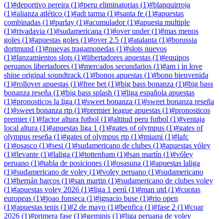
(
1
)
#
deportivo pereira
(
1
)
#
peru eliminatorias
(
1
)
#
blanquirroja
(
1
)
#
alianza atlético
(
1
)
#
adt tarma
(
1
)
#
santa fe
(
1
)
#
apuestas
combinadas
(
1
)
#
parlay
(
1
)
#
acumulador
(
1
)
#
apuesta multiple
(
1
)
#
rivadavia
(
1
)
#
sudamericana
(
1
)
#
over under
(
1
)
#
mas menos
goles
(
1
)
#
apuestas goles
(
1
)
#
over 2.5
(
1
)
#
atalanta
(
1
)
#
borussia
dortmund
(
1
)
#
nuevas tragamonedas
(
1
)
#
slots nuevos
(
1
)
#
lanzamientos slots
(
1
)
#
libertadores apuestas
(
1
)
#
equipos
peruanos libertadores
(
1
)
#
mercados secundarios
(
1
)
#
am i in love
shine original soundtrack
(
1
)
#
bonos apuestas
(
1
)
#
bono bienvenida
(
1
)
#
rollover apuestas
(
1
)
#
free bet
(
1
)
#
big bass bonanza
(
1
)
#
big bass
bonanza reseña
(
1
)
#
big bass splash
(
1
)
#
liga española apuestas
(
1
)
#
pronosticos la liga
(
1
)
#
sweet bonanza
(
1
)
#
sweet bonanza reseña
(
1
)
#
sweet bonanza rtp
(
1
)
#
premier league apuestas
(
1
)
#
pronosticos
premier
(
1
)
#
factor altura futbol
(
1
)
#
altitud peru futbol
(
1
)
#
ventaja
local altura
(
1
)
#
apuestas liga 1
(
1
)
#
gates of olympus
(
1
)
#
gates of
olympus reseña
(
1
)
#
gates of olympus rtp
(
1
)
#
miami
(
1
)
#
lafc
(
1
)
#
osasco
(
1
)
#
sesi
(
1
)
#
sudamericano de clubes
(
1
)
#
apuestas vóley
(
1
)
#
levante
(
1
)
#
laliga
(
1
)
#
tottenham
(
1
)
#
san martín
(
1
)
#
vóley
peruano
(
1
)
#
tabla de posiciones
(
1
)
#
osasuna
(
1
)
#
apuestas laliga
(
1
)
#
sudamericano de voley
(
1
)
#
voley peruano
(
1
)
#
sudamericano
(
1
)
#
hernán barcos
(
1
)
#
san martin
(
1
)
#
sudamericano de clubes voley
(
1
)
#
apuestas voley 2026
(
1
)
#
liga 1 perú
(
1
)
#
man utd
(
1
)
#
cuotas
europeas
(
1
)
#
joao fonseca
(
1
)
#
ignacio buse
(
1
)
#
rio open
(
1
)
#
apuestas tenis
(
1
)
#
2 de mayo
(
1
)
#
benfica
(
1
)
#
fase 2
(
1
)
#
coar
2026
(
1
)
#
primera fase
(
1
)
#
geminis
(
1
)
#
liga peruana de voley