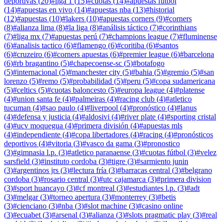
deportivas
(
20
)
#
liga 1
(
15
)
#
cuotas
(
14
)
#
apuestas futbol
(
14
)
#
apuestas en vivo
(
14
)
#
apuestas nba
(
13
)
#
historial
(
12
)
#
apuestas
(
10
)
#
lakers
(
10
)
#
apuestas corners
(
9
)
#
corners
(
8
)
#
alianza lima
(
8
)
#
la liga
(
8
)
#
análisis táctico
(
7
)
#
corinthians
(
7
)
#
liga mx
(
7
)
#
apuestas perú
(
7
)
#
champions league
(
7
)
#
fluminense
(
6
)
#
analisis tactico
(
6
)
#
flamengo
(
6
)
#
coritiba
(
6
)
#
santos
(
6
)
#
cruzeiro
(
6
)
#
corners apuestas
(
6
)
#
premier league
(
6
)
#
barcelona
(
6
)
#
rb bragantino
(
5
)
#
chapecoense-sc
(
5
)
#
botafogo
(
5
)
#
internacional
(
5
)
#
manchester city
(
5
)
#
bahia
(
5
)
#
gremio
(
5
)
#
san
lorenzo
(
5
)
#
remo
(
5
)
#
probabilidad
(
5
)
#
peru
(
5
)
#
copa sudamericana
(
5
)
#
celtics
(
5
)
#
cuotas baloncesto
(
5
)
#
europa league
(
4
)
#
platense
(
4
)
#
union santa fe
(
4
)
#
palmeiras
(
4
)
#
racing club
(
4
)
#
atletico
tucuman
(
4
)
#
sao paulo
(
4
)
#
liverpool
(
4
)
#
pronóstico
(
4
)
#
lanus
(
4
)
#
defensa y justicia
(
4
)
#
aldosivi
(
4
)
#
river plate
(
4
)
#
sporting cristal
(
4
)
#
ucv moquegua
(
4
)
#
primera división
(
4
)
#
apuestas mls
(
4
)
#
independiente
(
4
)
#
copa libertadores
(
4
)
#
racing
(
4
)
#
pronósticos
deportivos
(
4
)
#
vitoria
(
3
)
#
vasco da gama
(
3
)
#
pronostico
(
3
)
#
gimnasia l.p.
(
3
)
#
atletico paranaense
(
3
)
#
cuotas fútbol
(
3
)
#
velez
sarsfield
(
3
)
#
instituto cordoba
(
3
)
#
tigre
(
3
)
#
sarmiento junin
(
3
)
#
argentinos jrs
(
3
)
#
lectura fría
(
3
)
#
barracas central
(
3
)
#
belgrano
cordoba
(
3
)
#
rosario central
(
3
)
#
utc cajamarca
(
3
)
#
primera division
(
3
)
#
sport huancayo
(
3
)
#
cf montreal
(
3
)
#
estudiantes l.p.
(
3
)
#
adt
(
3
)
#
melgar
(
3
)
#
torneo apertura
(
3
)
#
monterrey
(
3
)
#
betis
(
3
)
#
cienciano
(
3
)
#
nba
(
3
)
#
slot machine
(
3
)
#
casino online
(
3
)
#
ecuabet
(
3
)
#
arsenal
(
3
)
#
alianza
(
3
)
#
slots pragmatic play
(
3
)
#
real