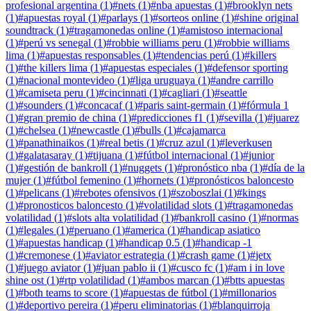
profesional argentina
(
1
)
#
nets
(
1
)
#
nba apuestas
(
1
)
#
brooklyn nets
(
1
)
#
apuestas royal
(
1
)
#
parlays
(
1
)
#
sorteos online
(
1
)
#
shine original
soundtrack
(
1
)
#
tragamonedas online
(
1
)
#
amistoso internacional
(
1
)
#
perú vs senegal
(
1
)
#
robbie williams peru
(
1
)
#
robbie williams
lima
(
1
)
#
apuestas responsables
(
1
)
#
tendencias perú
(
1
)
#
killers
(
1
)
#
the killers lima
(
1
)
#
apuestas especiales
(
1
)
#
defensor sporting
(
1
)
#
nacional montevideo
(
1
)
#
liga uruguaya
(
1
)
#
andre carrillo
(
1
)
#
camiseta peru
(
1
)
#
cincinnati
(
1
)
#
cagliari
(
1
)
#
seattle
(
1
)
#
sounders
(
1
)
#
concacaf
(
1
)
#
paris saint-germain
(
1
)
#
fórmula 1
(
1
)
#
gran premio de china
(
1
)
#
predicciones f1
(
1
)
#
sevilla
(
1
)
#
juarez
(
1
)
#
chelsea
(
1
)
#
newcastle
(
1
)
#
bulls
(
1
)
#
cajamarca
(
1
)
#
panathinaikos
(
1
)
#
real betis
(
1
)
#
cruz azul
(
1
)
#
leverkusen
(
1
)
#
galatasaray
(
1
)
#
tijuana
(
1
)
#
fútbol internacional
(
1
)
#
junior
(
1
)
#
gestión de bankroll
(
1
)
#
nuggets
(
1
)
#
pronóstico nba
(
1
)
#
día de la
mujer
(
1
)
#
fútbol femenino
(
1
)
#
hornets
(
1
)
#
pronósticos baloncesto
(
1
)
#
pelicans
(
1
)
#
rebotes ofensivos
(
1
)
#
szoboszlai
(
1
)
#
kings
(
1
)
#
pronosticos baloncesto
(
1
)
#
volatilidad slots
(
1
)
#
tragamonedas
volatilidad
(
1
)
#
slots alta volatilidad
(
1
)
#
bankroll casino
(
1
)
#
normas
(
1
)
#
legales
(
1
)
#
peruano
(
1
)
#
america
(
1
)
#
handicap asiatico
(
1
)
#
apuestas handicap
(
1
)
#
handicap 0.5
(
1
)
#
handicap -1
(
1
)
#
cremonese
(
1
)
#
aviator estrategia
(
1
)
#
crash game
(
1
)
#
jetx
(
1
)
#
juego aviator
(
1
)
#
juan pablo ii
(
1
)
#
cusco fc
(
1
)
#
am i in love
shine ost
(
1
)
#
rtp volatilidad
(
1
)
#
ambos marcan
(
1
)
#
btts apuestas
(
1
)
#
both teams to score
(
1
)
#
apuestas de fútbol
(
1
)
#
millonarios
(
1
)
#
deportivo pereira
(
1
)
#
peru eliminatorias
(
1
)
#
blanquirroja