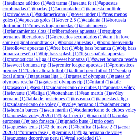
(
1
)
#
alianza atlético
(
1
)
#
adt tarma
(
1
)
#
santa fe
(
1
)
#
apuestas
combinadas
(
1
)
#
parlay
(
1
)
#
acumulador
(
1
)
#
apuesta multiple
(
1
)
#
rivadavia
(
1
)
#
sudamericana
(
1
)
#
over under
(
1
)
#
mas menos
goles
(
1
)
#
apuestas goles
(
1
)
#
over 2.5
(
1
)
#
atalanta
(
1
)
#
borussia
dortmund
(
1
)
#
nuevas tragamonedas
(
1
)
#
slots nuevos
(
1
)
#
lanzamientos slots
(
1
)
#
libertadores apuestas
(
1
)
#
equipos
peruanos libertadores
(
1
)
#
mercados secundarios
(
1
)
#
am i in love
shine original soundtrack
(
1
)
#
bonos apuestas
(
1
)
#
bono bienvenida
(
1
)
#
rollover apuestas
(
1
)
#
free bet
(
1
)
#
big bass bonanza
(
1
)
#
big bass
bonanza reseña
(
1
)
#
big bass splash
(
1
)
#
liga española apuestas
(
1
)
#
pronosticos la liga
(
1
)
#
sweet bonanza
(
1
)
#
sweet bonanza reseña
(
1
)
#
sweet bonanza rtp
(
1
)
#
premier league apuestas
(
1
)
#
pronosticos
premier
(
1
)
#
factor altura futbol
(
1
)
#
altitud peru futbol
(
1
)
#
ventaja
local altura
(
1
)
#
apuestas liga 1
(
1
)
#
gates of olympus
(
1
)
#
gates of
olympus reseña
(
1
)
#
gates of olympus rtp
(
1
)
#
miami
(
1
)
#
lafc
(
1
)
#
osasco
(
1
)
#
sesi
(
1
)
#
sudamericano de clubes
(
1
)
#
apuestas vóley
(
1
)
#
levante
(
1
)
#
laliga
(
1
)
#
tottenham
(
1
)
#
san martín
(
1
)
#
vóley
peruano
(
1
)
#
tabla de posiciones
(
1
)
#
osasuna
(
1
)
#
apuestas laliga
(
1
)
#
sudamericano de voley
(
1
)
#
voley peruano
(
1
)
#
sudamericano
(
1
)
#
hernán barcos
(
1
)
#
san martin
(
1
)
#
sudamericano de clubes voley
(
1
)
#
apuestas voley 2026
(
1
)
#
liga 1 perú
(
1
)
#
man utd
(
1
)
#
cuotas
europeas
(
1
)
#
joao fonseca
(
1
)
#
ignacio buse
(
1
)
#
rio open
(
1
)
#
apuestas tenis
(
1
)
#
2 de mayo
(
1
)
#
benfica
(
1
)
#
fase 2
(
1
)
#
coar
2026
(
1
)
#
primera fase
(
1
)
#
geminis
(
1
)
#
liga peruana de voley
(
1
)
#
apuestas deportivas peru
(
1
)
#
real sociedad
(
1
)