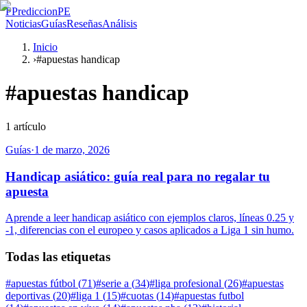
P
PrediccionPE
Noticias
Guías
Reseñas
Análisis
Inicio
›
#apuestas handicap
#
apuestas handicap
1
artículo
Guías
·
1 de marzo, 2026
Handicap asiático: guía real para no regalar tu
apuesta
Aprende a leer handicap asiático con ejemplos claros, líneas 0.25 y
-1, diferencias con el europeo y casos aplicados a Liga 1 sin humo.
Todas las etiquetas
#
apuestas fútbol
(
71
)
#
serie a
(
34
)
#
liga profesional
(
26
)
#
apuestas
deportivas
(
20
)
#
liga 1
(
15
)
#
cuotas
(
14
)
#
apuestas futbol