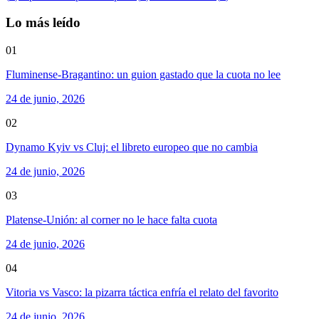
Lo más leído
01
Fluminense-Bragantino: un guion gastado que la cuota no lee
24 de junio, 2026
02
Dynamo Kyiv vs Cluj: el libreto europeo que no cambia
24 de junio, 2026
03
Platense-Unión: al corner no le hace falta cuota
24 de junio, 2026
04
Vitoria vs Vasco: la pizarra táctica enfría el relato del favorito
24 de junio, 2026