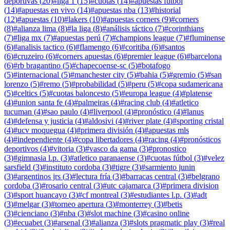
deportivas
(
20
)
#
liga 1
(
15
)
#
cuotas
(
14
)
#
apuestas futbol
(
14
)
#
apuestas en vivo
(
14
)
#
apuestas nba
(
13
)
#
historial
(
12
)
#
apuestas
(
10
)
#
lakers
(
10
)
#
apuestas corners
(
9
)
#
corners
(
8
)
#
alianza lima
(
8
)
#
la liga
(
8
)
#
análisis táctico
(
7
)
#
corinthians
(
7
)
#
liga mx
(
7
)
#
apuestas perú
(
7
)
#
champions league
(
7
)
#
fluminense
(
6
)
#
analisis tactico
(
6
)
#
flamengo
(
6
)
#
coritiba
(
6
)
#
santos
(
6
)
#
cruzeiro
(
6
)
#
corners apuestas
(
6
)
#
premier league
(
6
)
#
barcelona
(
6
)
#
rb bragantino
(
5
)
#
chapecoense-sc
(
5
)
#
botafogo
(
5
)
#
internacional
(
5
)
#
manchester city
(
5
)
#
bahia
(
5
)
#
gremio
(
5
)
#
san
lorenzo
(
5
)
#
remo
(
5
)
#
probabilidad
(
5
)
#
peru
(
5
)
#
copa sudamericana
(
5
)
#
celtics
(
5
)
#
cuotas baloncesto
(
5
)
#
europa league
(
4
)
#
platense
(
4
)
#
union santa fe
(
4
)
#
palmeiras
(
4
)
#
racing club
(
4
)
#
atletico
tucuman
(
4
)
#
sao paulo
(
4
)
#
liverpool
(
4
)
#
pronóstico
(
4
)
#
lanus
(
4
)
#
defensa y justicia
(
4
)
#
aldosivi
(
4
)
#
river plate
(
4
)
#
sporting cristal
(
4
)
#
ucv moquegua
(
4
)
#
primera división
(
4
)
#
apuestas mls
(
4
)
#
independiente
(
4
)
#
copa libertadores
(
4
)
#
racing
(
4
)
#
pronósticos
deportivos
(
4
)
#
vitoria
(
3
)
#
vasco da gama
(
3
)
#
pronostico
(
3
)
#
gimnasia l.p.
(
3
)
#
atletico paranaense
(
3
)
#
cuotas fútbol
(
3
)
#
velez
sarsfield
(
3
)
#
instituto cordoba
(
3
)
#
tigre
(
3
)
#
sarmiento junin
(
3
)
#
argentinos jrs
(
3
)
#
lectura fría
(
3
)
#
barracas central
(
3
)
#
belgrano
cordoba
(
3
)
#
rosario central
(
3
)
#
utc cajamarca
(
3
)
#
primera division
(
3
)
#
sport huancayo
(
3
)
#
cf montreal
(
3
)
#
estudiantes l.p.
(
3
)
#
adt
(
3
)
#
melgar
(
3
)
#
torneo apertura
(
3
)
#
monterrey
(
3
)
#
betis
(
3
)
#
cienciano
(
3
)
#
nba
(
3
)
#
slot machine
(
3
)
#
casino online
(
3
)
#
ecuabet
(
3
)
#
arsenal
(
3
)
#
alianza
(
3
)
#
slots pragmatic play
(
3
)
#
real