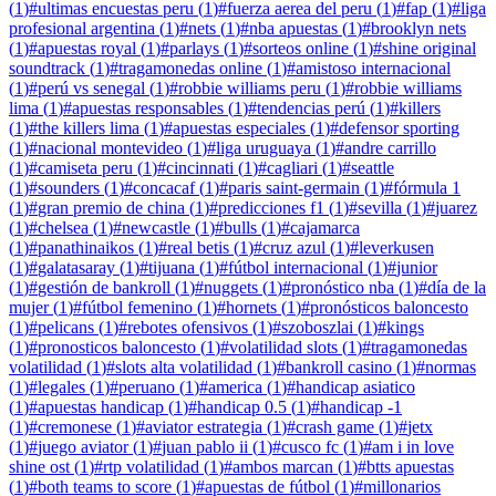
(
1
)
#
ultimas encuestas peru
(
1
)
#
fuerza aerea del peru
(
1
)
#
fap
(
1
)
#
liga
profesional argentina
(
1
)
#
nets
(
1
)
#
nba apuestas
(
1
)
#
brooklyn nets
(
1
)
#
apuestas royal
(
1
)
#
parlays
(
1
)
#
sorteos online
(
1
)
#
shine original
soundtrack
(
1
)
#
tragamonedas online
(
1
)
#
amistoso internacional
(
1
)
#
perú vs senegal
(
1
)
#
robbie williams peru
(
1
)
#
robbie williams
lima
(
1
)
#
apuestas responsables
(
1
)
#
tendencias perú
(
1
)
#
killers
(
1
)
#
the killers lima
(
1
)
#
apuestas especiales
(
1
)
#
defensor sporting
(
1
)
#
nacional montevideo
(
1
)
#
liga uruguaya
(
1
)
#
andre carrillo
(
1
)
#
camiseta peru
(
1
)
#
cincinnati
(
1
)
#
cagliari
(
1
)
#
seattle
(
1
)
#
sounders
(
1
)
#
concacaf
(
1
)
#
paris saint-germain
(
1
)
#
fórmula 1
(
1
)
#
gran premio de china
(
1
)
#
predicciones f1
(
1
)
#
sevilla
(
1
)
#
juarez
(
1
)
#
chelsea
(
1
)
#
newcastle
(
1
)
#
bulls
(
1
)
#
cajamarca
(
1
)
#
panathinaikos
(
1
)
#
real betis
(
1
)
#
cruz azul
(
1
)
#
leverkusen
(
1
)
#
galatasaray
(
1
)
#
tijuana
(
1
)
#
fútbol internacional
(
1
)
#
junior
(
1
)
#
gestión de bankroll
(
1
)
#
nuggets
(
1
)
#
pronóstico nba
(
1
)
#
día de la
mujer
(
1
)
#
fútbol femenino
(
1
)
#
hornets
(
1
)
#
pronósticos baloncesto
(
1
)
#
pelicans
(
1
)
#
rebotes ofensivos
(
1
)
#
szoboszlai
(
1
)
#
kings
(
1
)
#
pronosticos baloncesto
(
1
)
#
volatilidad slots
(
1
)
#
tragamonedas
volatilidad
(
1
)
#
slots alta volatilidad
(
1
)
#
bankroll casino
(
1
)
#
normas
(
1
)
#
legales
(
1
)
#
peruano
(
1
)
#
america
(
1
)
#
handicap asiatico
(
1
)
#
apuestas handicap
(
1
)
#
handicap 0.5
(
1
)
#
handicap -1
(
1
)
#
cremonese
(
1
)
#
aviator estrategia
(
1
)
#
crash game
(
1
)
#
jetx
(
1
)
#
juego aviator
(
1
)
#
juan pablo ii
(
1
)
#
cusco fc
(
1
)
#
am i in love
shine ost
(
1
)
#
rtp volatilidad
(
1
)
#
ambos marcan
(
1
)
#
btts apuestas
(
1
)
#
both teams to score
(
1
)
#
apuestas de fútbol
(
1
)
#
millonarios