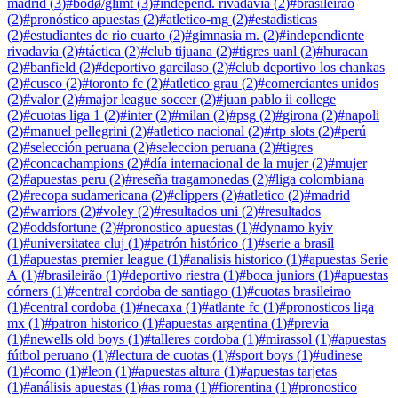
madrid
(
3
)
#
bodø/glimt
(
3
)
#
independ. rivadavia
(
2
)
#
brasileirao
(
2
)
#
pronóstico apuestas
(
2
)
#
atletico-mg
(
2
)
#
estadisticas
(
2
)
#
estudiantes de rio cuarto
(
2
)
#
gimnasia m.
(
2
)
#
independiente
rivadavia
(
2
)
#
táctica
(
2
)
#
club tijuana
(
2
)
#
tigres uanl
(
2
)
#
huracan
(
2
)
#
banfield
(
2
)
#
deportivo garcilaso
(
2
)
#
club deportivo los chankas
(
2
)
#
cusco
(
2
)
#
toronto fc
(
2
)
#
atletico grau
(
2
)
#
comerciantes unidos
(
2
)
#
valor
(
2
)
#
major league soccer
(
2
)
#
juan pablo ii college
(
2
)
#
cuotas liga 1
(
2
)
#
inter
(
2
)
#
milan
(
2
)
#
psg
(
2
)
#
girona
(
2
)
#
napoli
(
2
)
#
manuel pellegrini
(
2
)
#
atletico nacional
(
2
)
#
rtp slots
(
2
)
#
perú
(
2
)
#
selección peruana
(
2
)
#
seleccion peruana
(
2
)
#
tigres
(
2
)
#
concachampions
(
2
)
#
día internacional de la mujer
(
2
)
#
mujer
(
2
)
#
apuestas peru
(
2
)
#
reseña tragamonedas
(
2
)
#
liga colombiana
(
2
)
#
recopa sudamericana
(
2
)
#
clippers
(
2
)
#
atletico
(
2
)
#
madrid
(
2
)
#
warriors
(
2
)
#
voley
(
2
)
#
resultados uni
(
2
)
#
resultados
(
2
)
#
oddsfortune
(
2
)
#
pronostico apuestas
(
1
)
#
dynamo kyiv
(
1
)
#
universitatea cluj
(
1
)
#
patrón histórico
(
1
)
#
serie a brasil
(
1
)
#
apuestas premier league
(
1
)
#
analisis historico
(
1
)
#
apuestas Serie
A
(
1
)
#
brasileirão
(
1
)
#
deportivo riestra
(
1
)
#
boca juniors
(
1
)
#
apuestas
córners
(
1
)
#
central cordoba de santiago
(
1
)
#
cuotas brasileirao
(
1
)
#
central cordoba
(
1
)
#
necaxa
(
1
)
#
atlante fc
(
1
)
#
pronosticos liga
mx
(
1
)
#
patron historico
(
1
)
#
apuestas argentina
(
1
)
#
previa
(
1
)
#
newells old boys
(
1
)
#
talleres cordoba
(
1
)
#
mirassol
(
1
)
#
apuestas
fútbol peruano
(
1
)
#
lectura de cuotas
(
1
)
#
sport boys
(
1
)
#
udinese
(
1
)
#
como
(
1
)
#
leon
(
1
)
#
apuestas altura
(
1
)
#
apuestas tarjetas
(
1
)
#
análisis apuestas
(
1
)
#
as roma
(
1
)
#
fiorentina
(
1
)
#
pronostico