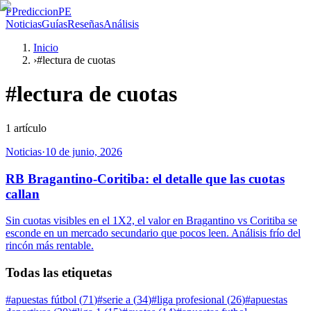
P
PrediccionPE
Noticias
Guías
Reseñas
Análisis
Inicio
›
#lectura de cuotas
#
lectura de cuotas
1
artículo
Noticias
·
10 de junio, 2026
RB Bragantino-Coritiba: el detalle que las cuotas
callan
Sin cuotas visibles en el 1X2, el valor en Bragantino vs Coritiba se
esconde en un mercado secundario que pocos leen. Análisis frío del
rincón más rentable.
Todas las etiquetas
#
apuestas fútbol
(
71
)
#
serie a
(
34
)
#
liga profesional
(
26
)
#
apuestas