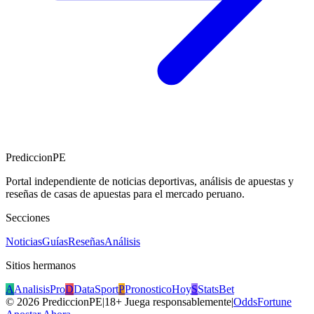
PrediccionPE
Portal independiente de noticias deportivas, análisis de apuestas y
reseñas de casas de apuestas para el mercado peruano.
Secciones
Noticias
Guías
Reseñas
Análisis
Sitios hermanos
A
AnalisisPro
D
DataSport
P
PronosticoHoy
S
StatsBet
©
2026
PrediccionPE
|
18+ Juega responsablemente
|
OddsFortune