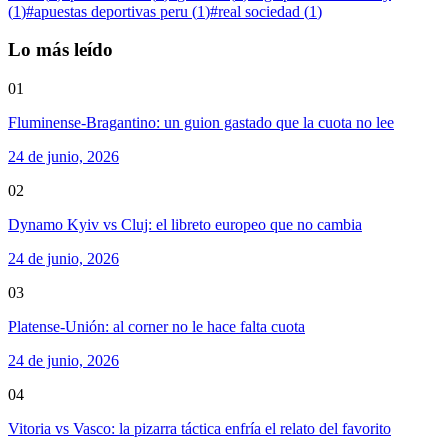
(
1
)
#
apuestas deportivas peru
(
1
)
#
real sociedad
(
1
)
Lo más leído
01
Fluminense-Bragantino: un guion gastado que la cuota no lee
24 de junio, 2026
02
Dynamo Kyiv vs Cluj: el libreto europeo que no cambia
24 de junio, 2026
03
Platense-Unión: al corner no le hace falta cuota
24 de junio, 2026
04
Vitoria vs Vasco: la pizarra táctica enfría el relato del favorito