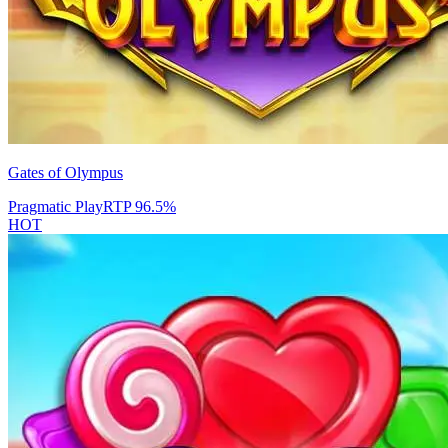
Gates of Olympus
Pragmatic Play
RTP
96.5
%
HOT