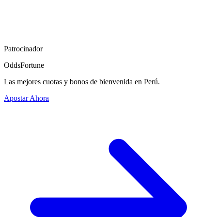
Patrocinador
OddsFortune
Las mejores cuotas y bonos de bienvenida en Perú.
Apostar Ahora