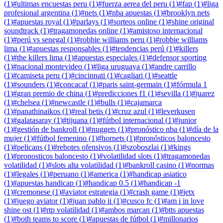
(
1
)
#
ultimas encuestas peru
(
1
)
#
fuerza aerea del peru
(
1
)
#
fap
(
1
)
#
liga
profesional argentina
(
1
)
#
nets
(
1
)
#
nba apuestas
(
1
)
#
brooklyn nets
(
1
)
#
apuestas royal
(
1
)
#
parlays
(
1
)
#
sorteos online
(
1
)
#
shine original
soundtrack
(
1
)
#
tragamonedas online
(
1
)
#
amistoso internacional
(
1
)
#
perú vs senegal
(
1
)
#
robbie williams peru
(
1
)
#
robbie williams
lima
(
1
)
#
apuestas responsables
(
1
)
#
tendencias perú
(
1
)
#
killers
(
1
)
#
the killers lima
(
1
)
#
apuestas especiales
(
1
)
#
defensor sporting
(
1
)
#
nacional montevideo
(
1
)
#
liga uruguaya
(
1
)
#
andre carrillo
(
1
)
#
camiseta peru
(
1
)
#
cincinnati
(
1
)
#
cagliari
(
1
)
#
seattle
(
1
)
#
sounders
(
1
)
#
concacaf
(
1
)
#
paris saint-germain
(
1
)
#
fórmula 1
(
1
)
#
gran premio de china
(
1
)
#
predicciones f1
(
1
)
#
sevilla
(
1
)
#
juarez
(
1
)
#
chelsea
(
1
)
#
newcastle
(
1
)
#
bulls
(
1
)
#
cajamarca
(
1
)
#
panathinaikos
(
1
)
#
real betis
(
1
)
#
cruz azul
(
1
)
#
leverkusen
(
1
)
#
galatasaray
(
1
)
#
tijuana
(
1
)
#
fútbol internacional
(
1
)
#
junior
(
1
)
#
gestión de bankroll
(
1
)
#
nuggets
(
1
)
#
pronóstico nba
(
1
)
#
día de la
mujer
(
1
)
#
fútbol femenino
(
1
)
#
hornets
(
1
)
#
pronósticos baloncesto
(
1
)
#
pelicans
(
1
)
#
rebotes ofensivos
(
1
)
#
szoboszlai
(
1
)
#
kings
(
1
)
#
pronosticos baloncesto
(
1
)
#
volatilidad slots
(
1
)
#
tragamonedas
volatilidad
(
1
)
#
slots alta volatilidad
(
1
)
#
bankroll casino
(
1
)
#
normas
(
1
)
#
legales
(
1
)
#
peruano
(
1
)
#
america
(
1
)
#
handicap asiatico
(
1
)
#
apuestas handicap
(
1
)
#
handicap 0.5
(
1
)
#
handicap -1
(
1
)
#
cremonese
(
1
)
#
aviator estrategia
(
1
)
#
crash game
(
1
)
#
jetx
(
1
)
#
juego aviator
(
1
)
#
juan pablo ii
(
1
)
#
cusco fc
(
1
)
#
am i in love
shine ost
(
1
)
#
rtp volatilidad
(
1
)
#
ambos marcan
(
1
)
#
btts apuestas
(
1
)
#
both teams to score
(
1
)
#
apuestas de fútbol
(
1
)
#
millonarios