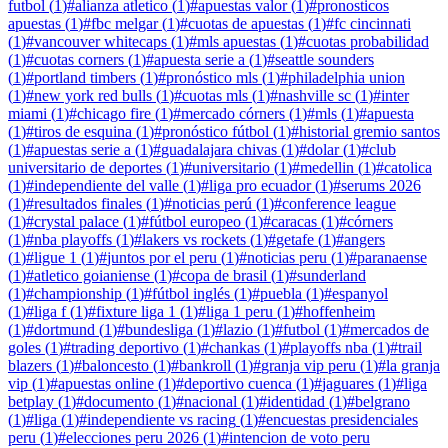
futbol
(
1
)
#
alianza atletico
(
1
)
#
apuestas valor
(
1
)
#
pronosticos
apuestas
(
1
)
#
fbc melgar
(
1
)
#
cuotas de apuestas
(
1
)
#
fc cincinnati
(
1
)
#
vancouver whitecaps
(
1
)
#
mls apuestas
(
1
)
#
cuotas probabilidad
(
1
)
#
cuotas corners
(
1
)
#
apuesta serie a
(
1
)
#
seattle sounders
(
1
)
#
portland timbers
(
1
)
#
pronóstico mls
(
1
)
#
philadelphia union
(
1
)
#
new york red bulls
(
1
)
#
cuotas mls
(
1
)
#
nashville sc
(
1
)
#
inter
miami
(
1
)
#
chicago fire
(
1
)
#
mercado córners
(
1
)
#
mls
(
1
)
#
apuesta
(
1
)
#
tiros de esquina
(
1
)
#
pronóstico fútbol
(
1
)
#
historial gremio santos
(
1
)
#
apuestas serie a
(
1
)
#
guadalajara chivas
(
1
)
#
dolar
(
1
)
#
club
universitario de deportes
(
1
)
#
universitario
(
1
)
#
medellin
(
1
)
#
catolica
(
1
)
#
independiente del valle
(
1
)
#
liga pro ecuador
(
1
)
#
serums 2026
(
1
)
#
resultados finales
(
1
)
#
noticias perú
(
1
)
#
conference league
(
1
)
#
crystal palace
(
1
)
#
fútbol europeo
(
1
)
#
caracas
(
1
)
#
córners
(
1
)
#
nba playoffs
(
1
)
#
lakers vs rockets
(
1
)
#
getafe
(
1
)
#
angers
(
1
)
#
ligue 1
(
1
)
#
juntos por el peru
(
1
)
#
noticias peru
(
1
)
#
paranaense
(
1
)
#
atletico goianiense
(
1
)
#
copa de brasil
(
1
)
#
sunderland
(
1
)
#
championship
(
1
)
#
fútbol inglés
(
1
)
#
puebla
(
1
)
#
espanyol
(
1
)
#
liga f
(
1
)
#
fixture liga 1
(
1
)
#
liga 1 peru
(
1
)
#
hoffenheim
(
1
)
#
dortmund
(
1
)
#
bundesliga
(
1
)
#
lazio
(
1
)
#
futbol
(
1
)
#
mercados de
goles
(
1
)
#
trading deportivo
(
1
)
#
chankas
(
1
)
#
playoffs nba
(
1
)
#
trail
blazers
(
1
)
#
baloncesto
(
1
)
#
bankroll
(
1
)
#
granja vip peru
(
1
)
#
la granja
vip
(
1
)
#
apuestas online
(
1
)
#
deportivo cuenca
(
1
)
#
jaguares
(
1
)
#
liga
betplay
(
1
)
#
documento
(
1
)
#
nacional
(
1
)
#
identidad
(
1
)
#
belgrano
(
1
)
#
liga
(
1
)
#
independiente vs racing
(
1
)
#
encuestas presidenciales
peru
(
1
)
#
elecciones peru 2026
(
1
)
#
intencion de voto peru