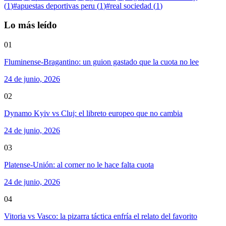
(
1
)
#
apuestas deportivas peru
(
1
)
#
real sociedad
(
1
)
Lo más leído
01
Fluminense-Bragantino: un guion gastado que la cuota no lee
24 de junio, 2026
02
Dynamo Kyiv vs Cluj: el libreto europeo que no cambia
24 de junio, 2026
03
Platense-Unión: al corner no le hace falta cuota
24 de junio, 2026
04
Vitoria vs Vasco: la pizarra táctica enfría el relato del favorito