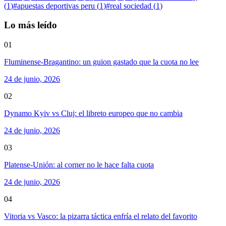
(
1
)
#
apuestas deportivas peru
(
1
)
#
real sociedad
(
1
)
Lo más leído
01
Fluminense-Bragantino: un guion gastado que la cuota no lee
24 de junio, 2026
02
Dynamo Kyiv vs Cluj: el libreto europeo que no cambia
24 de junio, 2026
03
Platense-Unión: al corner no le hace falta cuota
24 de junio, 2026
04
Vitoria vs Vasco: la pizarra táctica enfría el relato del favorito