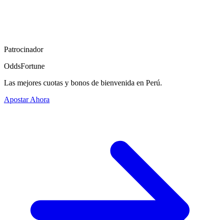
Patrocinador
OddsFortune
Las mejores cuotas y bonos de bienvenida en Perú.
Apostar Ahora