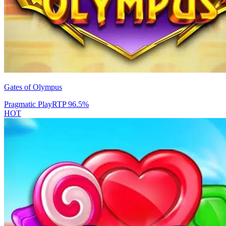
Gates of Olympus
Pragmatic Play
RTP
96.5
%
HOT