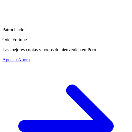
Patrocinador
OddsFortune
Las mejores cuotas y bonos de bienvenida en Perú.
Apostar Ahora