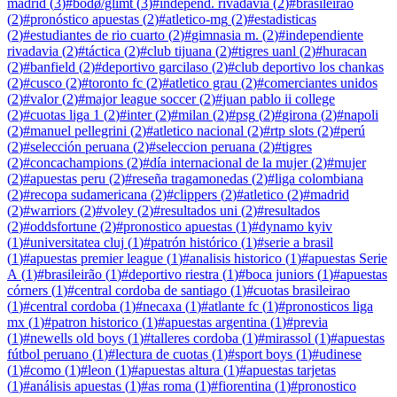
madrid
(
3
)
#
bodø/glimt
(
3
)
#
independ. rivadavia
(
2
)
#
brasileirao
(
2
)
#
pronóstico apuestas
(
2
)
#
atletico-mg
(
2
)
#
estadisticas
(
2
)
#
estudiantes de rio cuarto
(
2
)
#
gimnasia m.
(
2
)
#
independiente
rivadavia
(
2
)
#
táctica
(
2
)
#
club tijuana
(
2
)
#
tigres uanl
(
2
)
#
huracan
(
2
)
#
banfield
(
2
)
#
deportivo garcilaso
(
2
)
#
club deportivo los chankas
(
2
)
#
cusco
(
2
)
#
toronto fc
(
2
)
#
atletico grau
(
2
)
#
comerciantes unidos
(
2
)
#
valor
(
2
)
#
major league soccer
(
2
)
#
juan pablo ii college
(
2
)
#
cuotas liga 1
(
2
)
#
inter
(
2
)
#
milan
(
2
)
#
psg
(
2
)
#
girona
(
2
)
#
napoli
(
2
)
#
manuel pellegrini
(
2
)
#
atletico nacional
(
2
)
#
rtp slots
(
2
)
#
perú
(
2
)
#
selección peruana
(
2
)
#
seleccion peruana
(
2
)
#
tigres
(
2
)
#
concachampions
(
2
)
#
día internacional de la mujer
(
2
)
#
mujer
(
2
)
#
apuestas peru
(
2
)
#
reseña tragamonedas
(
2
)
#
liga colombiana
(
2
)
#
recopa sudamericana
(
2
)
#
clippers
(
2
)
#
atletico
(
2
)
#
madrid
(
2
)
#
warriors
(
2
)
#
voley
(
2
)
#
resultados uni
(
2
)
#
resultados
(
2
)
#
oddsfortune
(
2
)
#
pronostico apuestas
(
1
)
#
dynamo kyiv
(
1
)
#
universitatea cluj
(
1
)
#
patrón histórico
(
1
)
#
serie a brasil
(
1
)
#
apuestas premier league
(
1
)
#
analisis historico
(
1
)
#
apuestas Serie
A
(
1
)
#
brasileirão
(
1
)
#
deportivo riestra
(
1
)
#
boca juniors
(
1
)
#
apuestas
córners
(
1
)
#
central cordoba de santiago
(
1
)
#
cuotas brasileirao
(
1
)
#
central cordoba
(
1
)
#
necaxa
(
1
)
#
atlante fc
(
1
)
#
pronosticos liga
mx
(
1
)
#
patron historico
(
1
)
#
apuestas argentina
(
1
)
#
previa
(
1
)
#
newells old boys
(
1
)
#
talleres cordoba
(
1
)
#
mirassol
(
1
)
#
apuestas
fútbol peruano
(
1
)
#
lectura de cuotas
(
1
)
#
sport boys
(
1
)
#
udinese
(
1
)
#
como
(
1
)
#
leon
(
1
)
#
apuestas altura
(
1
)
#
apuestas tarjetas
(
1
)
#
análisis apuestas
(
1
)
#
as roma
(
1
)
#
fiorentina
(
1
)
#
pronostico