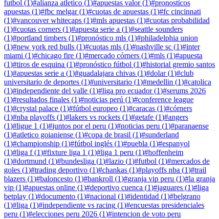
futbol
(
1
)
#
alianza atletico
(
1
)
#
apuestas valor
(
1
)
#
pronosticos
apuestas
(
1
)
#
fbc melgar
(
1
)
#
cuotas de apuestas
(
1
)
#
fc cincinnati
(
1
)
#
vancouver whitecaps
(
1
)
#
mls apuestas
(
1
)
#
cuotas probabilidad
(
1
)
#
cuotas corners
(
1
)
#
apuesta serie a
(
1
)
#
seattle sounders
(
1
)
#
portland timbers
(
1
)
#
pronóstico mls
(
1
)
#
philadelphia union
(
1
)
#
new york red bulls
(
1
)
#
cuotas mls
(
1
)
#
nashville sc
(
1
)
#
inter
miami
(
1
)
#
chicago fire
(
1
)
#
mercado córners
(
1
)
#
mls
(
1
)
#
apuesta
(
1
)
#
tiros de esquina
(
1
)
#
pronóstico fútbol
(
1
)
#
historial gremio santos
(
1
)
#
apuestas serie a
(
1
)
#
guadalajara chivas
(
1
)
#
dolar
(
1
)
#
club
universitario de deportes
(
1
)
#
universitario
(
1
)
#
medellin
(
1
)
#
catolica
(
1
)
#
independiente del valle
(
1
)
#
liga pro ecuador
(
1
)
#
serums 2026
(
1
)
#
resultados finales
(
1
)
#
noticias perú
(
1
)
#
conference league
(
1
)
#
crystal palace
(
1
)
#
fútbol europeo
(
1
)
#
caracas
(
1
)
#
córners
(
1
)
#
nba playoffs
(
1
)
#
lakers vs rockets
(
1
)
#
getafe
(
1
)
#
angers
(
1
)
#
ligue 1
(
1
)
#
juntos por el peru
(
1
)
#
noticias peru
(
1
)
#
paranaense
(
1
)
#
atletico goianiense
(
1
)
#
copa de brasil
(
1
)
#
sunderland
(
1
)
#
championship
(
1
)
#
fútbol inglés
(
1
)
#
puebla
(
1
)
#
espanyol
(
1
)
#
liga f
(
1
)
#
fixture liga 1
(
1
)
#
liga 1 peru
(
1
)
#
hoffenheim
(
1
)
#
dortmund
(
1
)
#
bundesliga
(
1
)
#
lazio
(
1
)
#
futbol
(
1
)
#
mercados de
goles
(
1
)
#
trading deportivo
(
1
)
#
chankas
(
1
)
#
playoffs nba
(
1
)
#
trail
blazers
(
1
)
#
baloncesto
(
1
)
#
bankroll
(
1
)
#
granja vip peru
(
1
)
#
la granja
vip
(
1
)
#
apuestas online
(
1
)
#
deportivo cuenca
(
1
)
#
jaguares
(
1
)
#
liga
betplay
(
1
)
#
documento
(
1
)
#
nacional
(
1
)
#
identidad
(
1
)
#
belgrano
(
1
)
#
liga
(
1
)
#
independiente vs racing
(
1
)
#
encuestas presidenciales
peru
(
1
)
#
elecciones peru 2026
(
1
)
#
intencion de voto peru