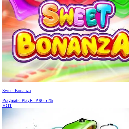
Sweet Bonanza
Pragmatic Play
RTP
96.51
%
HOT