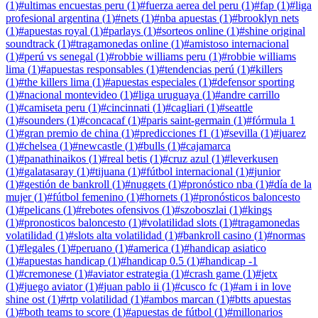
(
1
)
#
ultimas encuestas peru
(
1
)
#
fuerza aerea del peru
(
1
)
#
fap
(
1
)
#
liga
profesional argentina
(
1
)
#
nets
(
1
)
#
nba apuestas
(
1
)
#
brooklyn nets
(
1
)
#
apuestas royal
(
1
)
#
parlays
(
1
)
#
sorteos online
(
1
)
#
shine original
soundtrack
(
1
)
#
tragamonedas online
(
1
)
#
amistoso internacional
(
1
)
#
perú vs senegal
(
1
)
#
robbie williams peru
(
1
)
#
robbie williams
lima
(
1
)
#
apuestas responsables
(
1
)
#
tendencias perú
(
1
)
#
killers
(
1
)
#
the killers lima
(
1
)
#
apuestas especiales
(
1
)
#
defensor sporting
(
1
)
#
nacional montevideo
(
1
)
#
liga uruguaya
(
1
)
#
andre carrillo
(
1
)
#
camiseta peru
(
1
)
#
cincinnati
(
1
)
#
cagliari
(
1
)
#
seattle
(
1
)
#
sounders
(
1
)
#
concacaf
(
1
)
#
paris saint-germain
(
1
)
#
fórmula 1
(
1
)
#
gran premio de china
(
1
)
#
predicciones f1
(
1
)
#
sevilla
(
1
)
#
juarez
(
1
)
#
chelsea
(
1
)
#
newcastle
(
1
)
#
bulls
(
1
)
#
cajamarca
(
1
)
#
panathinaikos
(
1
)
#
real betis
(
1
)
#
cruz azul
(
1
)
#
leverkusen
(
1
)
#
galatasaray
(
1
)
#
tijuana
(
1
)
#
fútbol internacional
(
1
)
#
junior
(
1
)
#
gestión de bankroll
(
1
)
#
nuggets
(
1
)
#
pronóstico nba
(
1
)
#
día de la
mujer
(
1
)
#
fútbol femenino
(
1
)
#
hornets
(
1
)
#
pronósticos baloncesto
(
1
)
#
pelicans
(
1
)
#
rebotes ofensivos
(
1
)
#
szoboszlai
(
1
)
#
kings
(
1
)
#
pronosticos baloncesto
(
1
)
#
volatilidad slots
(
1
)
#
tragamonedas
volatilidad
(
1
)
#
slots alta volatilidad
(
1
)
#
bankroll casino
(
1
)
#
normas
(
1
)
#
legales
(
1
)
#
peruano
(
1
)
#
america
(
1
)
#
handicap asiatico
(
1
)
#
apuestas handicap
(
1
)
#
handicap 0.5
(
1
)
#
handicap -1
(
1
)
#
cremonese
(
1
)
#
aviator estrategia
(
1
)
#
crash game
(
1
)
#
jetx
(
1
)
#
juego aviator
(
1
)
#
juan pablo ii
(
1
)
#
cusco fc
(
1
)
#
am i in love
shine ost
(
1
)
#
rtp volatilidad
(
1
)
#
ambos marcan
(
1
)
#
btts apuestas
(
1
)
#
both teams to score
(
1
)
#
apuestas de fútbol
(
1
)
#
millonarios