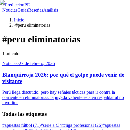
P
PrediccionPE
Noticias
Guías
Reseñas
Análisis
Inicio
›
#peru eliminatorias
#
peru eliminatorias
1
artículo
Noticias
·
27 de febrero, 2026
Blanquirroja 2026: por qué el golpe puede venir de
visitante
Perú llega discutido, pero hay señales tácticas para ir contra la
corriente en eliminatorias: la jugada valiente está en respaldar al no
favorito.
Todas las etiquetas
#
apuestas fútbol
(
71
)
#
serie a
(
34
)
#
liga profesional
(
26
)
#
apuestas