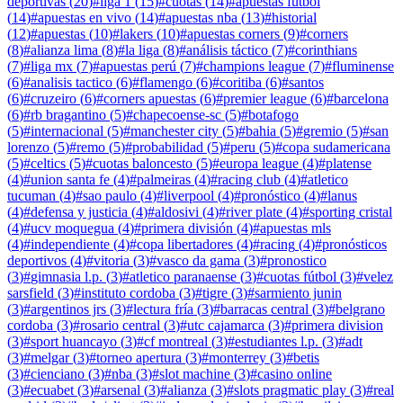
deportivas
(
20
)
#
liga 1
(
15
)
#
cuotas
(
14
)
#
apuestas futbol
(
14
)
#
apuestas en vivo
(
14
)
#
apuestas nba
(
13
)
#
historial
(
12
)
#
apuestas
(
10
)
#
lakers
(
10
)
#
apuestas corners
(
9
)
#
corners
(
8
)
#
alianza lima
(
8
)
#
la liga
(
8
)
#
análisis táctico
(
7
)
#
corinthians
(
7
)
#
liga mx
(
7
)
#
apuestas perú
(
7
)
#
champions league
(
7
)
#
fluminense
(
6
)
#
analisis tactico
(
6
)
#
flamengo
(
6
)
#
coritiba
(
6
)
#
santos
(
6
)
#
cruzeiro
(
6
)
#
corners apuestas
(
6
)
#
premier league
(
6
)
#
barcelona
(
6
)
#
rb bragantino
(
5
)
#
chapecoense-sc
(
5
)
#
botafogo
(
5
)
#
internacional
(
5
)
#
manchester city
(
5
)
#
bahia
(
5
)
#
gremio
(
5
)
#
san
lorenzo
(
5
)
#
remo
(
5
)
#
probabilidad
(
5
)
#
peru
(
5
)
#
copa sudamericana
(
5
)
#
celtics
(
5
)
#
cuotas baloncesto
(
5
)
#
europa league
(
4
)
#
platense
(
4
)
#
union santa fe
(
4
)
#
palmeiras
(
4
)
#
racing club
(
4
)
#
atletico
tucuman
(
4
)
#
sao paulo
(
4
)
#
liverpool
(
4
)
#
pronóstico
(
4
)
#
lanus
(
4
)
#
defensa y justicia
(
4
)
#
aldosivi
(
4
)
#
river plate
(
4
)
#
sporting cristal
(
4
)
#
ucv moquegua
(
4
)
#
primera división
(
4
)
#
apuestas mls
(
4
)
#
independiente
(
4
)
#
copa libertadores
(
4
)
#
racing
(
4
)
#
pronósticos
deportivos
(
4
)
#
vitoria
(
3
)
#
vasco da gama
(
3
)
#
pronostico
(
3
)
#
gimnasia l.p.
(
3
)
#
atletico paranaense
(
3
)
#
cuotas fútbol
(
3
)
#
velez
sarsfield
(
3
)
#
instituto cordoba
(
3
)
#
tigre
(
3
)
#
sarmiento junin
(
3
)
#
argentinos jrs
(
3
)
#
lectura fría
(
3
)
#
barracas central
(
3
)
#
belgrano
cordoba
(
3
)
#
rosario central
(
3
)
#
utc cajamarca
(
3
)
#
primera division
(
3
)
#
sport huancayo
(
3
)
#
cf montreal
(
3
)
#
estudiantes l.p.
(
3
)
#
adt
(
3
)
#
melgar
(
3
)
#
torneo apertura
(
3
)
#
monterrey
(
3
)
#
betis
(
3
)
#
cienciano
(
3
)
#
nba
(
3
)
#
slot machine
(
3
)
#
casino online
(
3
)
#
ecuabet
(
3
)
#
arsenal
(
3
)
#
alianza
(
3
)
#
slots pragmatic play
(
3
)
#
real